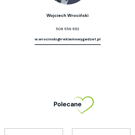
Wojciech Wrociński
508 556 952
w.wrocinski@reklamowygadzet.pl
Polecane