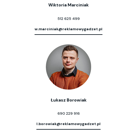
Wiktoria Marciniak
512 625 499
w.marciniak@reklamowygadzet.pl
Łukasz Borowiak
690 229 916
l.borowiak@reklamowygadzet.pl