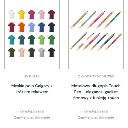
T-SHIRTY
DŁUGOPISY METALOWE
Męskie polo Calgary z
Metalowy długopis Touch
krótkim rękawem
Pen – elegancki gadżet
firmowy z funkcją touch
Zapytaj o cenę
Zapytaj o cenę
Zapytaj o znakowanie
Zapytaj o znakowanie