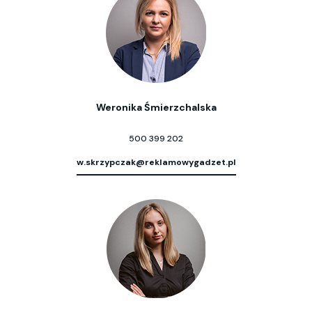
Weronika Śmierzchalska
500 399 202
w.skrzypczak@reklamowygadzet.pl