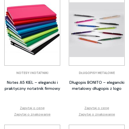
NOTESY I NOTATNIKI
DŁUGOPISY METALOWE
Notes A5 KIEL – elegancki i
Długopis BONITO – elegancki
praktyczny notatnik firmowy
metalowy długopis z logo
Zapytaj o cenę
Zapytaj o cenę
Zapytaj o znakowanie
Zapytaj o znakowanie