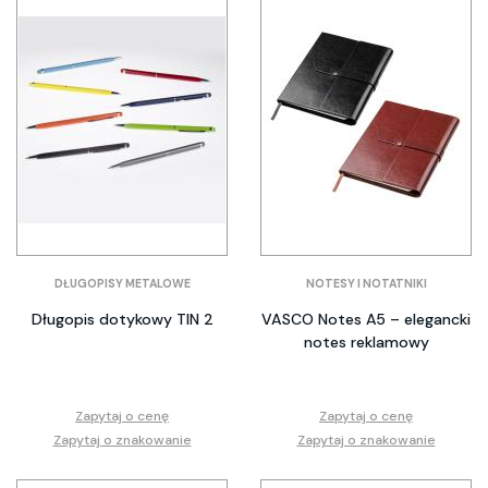
DŁUGOPISY METALOWE
NOTESY I NOTATNIKI
Długopis dotykowy TIN 2
VASCO Notes A5 – elegancki
notes reklamowy
Zapytaj o cenę
Zapytaj o cenę
Zapytaj o znakowanie
Zapytaj o znakowanie