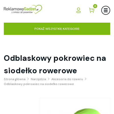
0
POKAŻ WSZYSTKIE KATEGORIE
Odblaskowy pokrowiec na
siodełko rowerowe
Strona główna
Narzędzia
Akcesoria do roweru
Odblaskowy pokrowiec na siodełko rowerowe