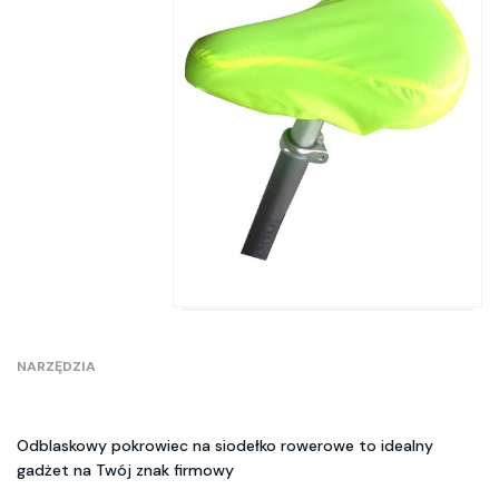
NARZĘDZIA
Odblaskowy pokrowiec na siodełko rowerowe to idealny
gadżet na Twój znak firmowy