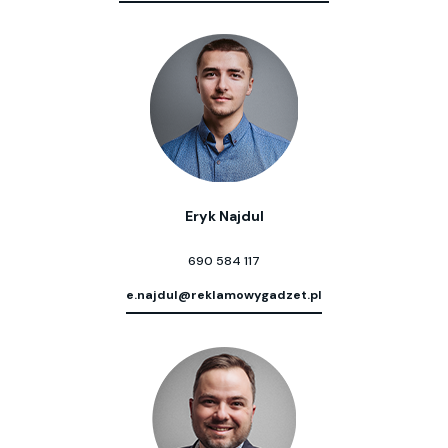
Eryk Najdul
690 584 117
e.najdul@reklamowygadzet.pl