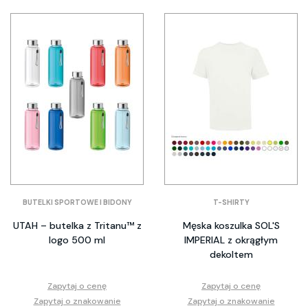
BUTELKI SPORTOWE I BIDONY
T-SHIRTY
UTAH – butelka z Tritanu™ z
Męska koszulka SOL'S
logo 500 ml
IMPERIAL z okrągłym
dekoltem
Zapytaj o cenę
Zapytaj o cenę
Zapytaj o znakowanie
Zapytaj o znakowanie