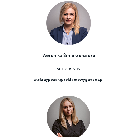
Weronika Śmierzchalska
500 399 202
w.skrzypczak@reklamowygadzet.pl