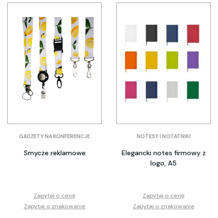
GADŻETY NA KONFERENCJE
NOTESY I NOTATNIKI
Smycze reklamowe
Elegancki notes firmowy z
logo, A5
Zapytaj o cenę
Zapytaj o cenę
Zapytaj o znakowanie
Zapytaj o znakowanie