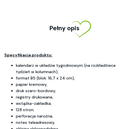
Pełny opis
Specyfikacja produktu:
kalendarz w układzie tygodniowym (na rozkładówce
tydzień w kolumnach),
format B5 (blok: 16,7 x 24 cm),
papier kremowy,
druk szaro-bordowy,
registry drukowane,
wstążka-zakładka;
128 stron;
perforacja narożna;
notes teleadresowy,
okleina skóropodobna,