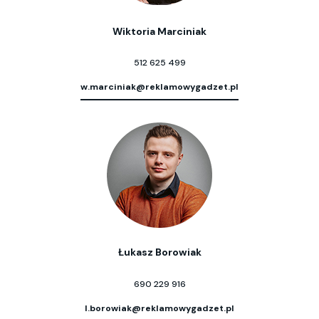
Wiktoria Marciniak
512 625 499
w.marciniak@reklamowygadzet.pl
Łukasz Borowiak
690 229 916
l.borowiak@reklamowygadzet.pl