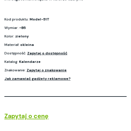
Kod produktu:
Model-51T
Wymiar:
~B5
Kolor:
zielony
Materiał:
okleina
Dostępność:
Zapytaj o dostępność
Katalog:
Kalendarze
Znakowanie:
Zapytaj o znakowanie
Jak zamawiać gadżety reklamowe?
Zapytaj o cenę