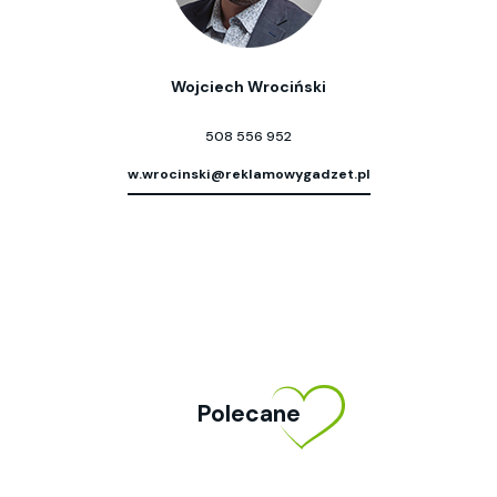
Wojciech Wrociński
508 556 952
w.wrocinski@reklamowygadzet.pl
Polecane