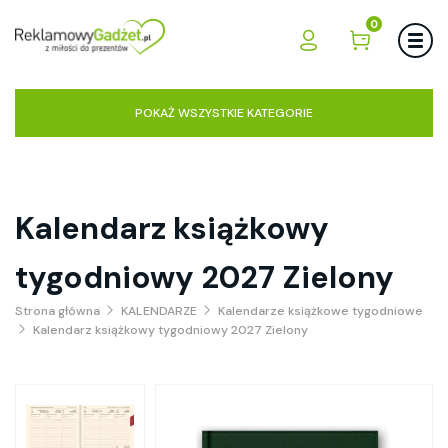
0
POKAŻ WSZYSTKIE KATEGORIE
Kalendarz książkowy
tygodniowy 2027 Zielony
Strona główna
KALENDARZE
Kalendarze książkowe tygodniowe
Kalendarz książkowy tygodniowy 2027 Zielony