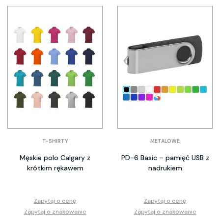
T-SHIRTY
METALOWE
Męskie polo Calgary z
PD-6 Basic – pamięć USB z
krótkim rękawem
nadrukiem
Zapytaj o cenę
Zapytaj o cenę
Zapytaj o znakowanie
Zapytaj o znakowanie