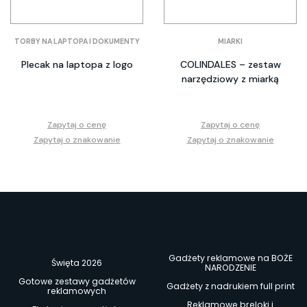
TORBY NA LAPTOPA I DOKUMENTY
MIARKI
Plecak na laptopa z logo
COLINDALES – zestaw
narzędziowy z miarką
Zapytaj o cenę
Zapytaj o cenę
Zapytaj o znakowanie
Zapytaj o znakowanie
Gadżety reklamowe na BOŻE
Święta 2026
NARODZENIE
Gotowe zestawy gadżetów
Gadżety z nadrukiem full print
reklamowych
Reklamowe breloki i