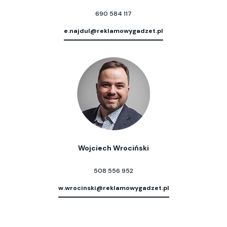
690 584 117
e.najdul@reklamowygadzet.pl
Wojciech Wrociński
508 556 952
w.wrocinski@reklamowygadzet.pl