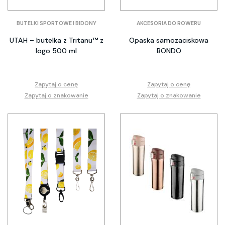
BUTELKI SPORTOWE I BIDONY
AKCESORIA DO ROWERU
UTAH – butelka z Tritanu™ z
Opaska samozaciskowa
logo 500 ml
BONDO
Zapytaj o cenę
Zapytaj o cenę
Zapytaj o znakowanie
Zapytaj o znakowanie