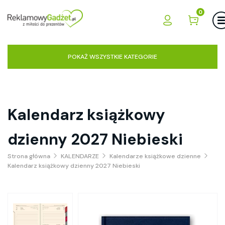
0
POKAŻ WSZYSTKIE KATEGORIE
Kalendarz książkowy
dzienny 2027 Niebieski
Strona główna
KALENDARZE
Kalendarze książkowe dzienne
Kalendarz książkowy dzienny 2027 Niebieski