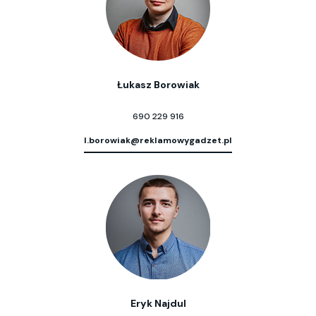
Łukasz Borowiak
690 229 916
l.borowiak@reklamowygadzet.pl
Eryk Najdul