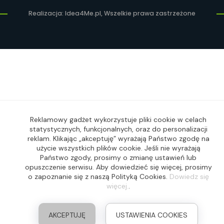
Realizacja: Idea4Me.pl, Wszelkie prawa zastrzeżone
Reklamowy gadżet wykorzystuje pliki cookie w celach
statystycznych, funkcjonalnych, oraz do personalizacji
reklam. Klikając „akceptuję” wyrażają Państwo zgodę na
użycie wszystkich plików cookie. Jeśli nie wyrażają
Państwo zgody, prosimy o zmianę ustawień lub
opuszczenie serwisu. Aby dowiedzieć się więcej, prosimy
o zapoznanie się z naszą Polityką Cookies.
Dowiedz się
więcej.
.
AKCEPTUJĘ
USTAWIENIA COOKIES