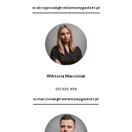
w.skrzypczak@reklamowygadzet.pl
Wiktoria Marciniak
512 625 499
w.marciniak@reklamowygadzet.pl