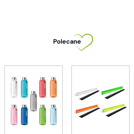
Polecane