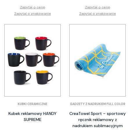
Zapytaj o cenę
Zapytaj o cenę
Zapytaj o znakowanie
Zapytaj o znakowanie
KUBKI CERAMICZNE
GADŻETY Z NADRUKIEM FULL COLOR
Kubek reklamowy HANDY
CreaTowel Sport – sportowy
SUPREME
ręcznik reklamowy z
nadrukiem sublimacyjnym