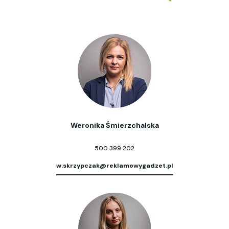
Weronika Śmierzchalska
500 399 202
w.skrzypczak@reklamowygadzet.pl