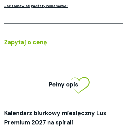
Jak zamawiać gadżety reklamowe?
Zapytaj o cenę
Pełny opis
Kalendarz biurkowy miesięczny Lux
Premium 2027 na spirali