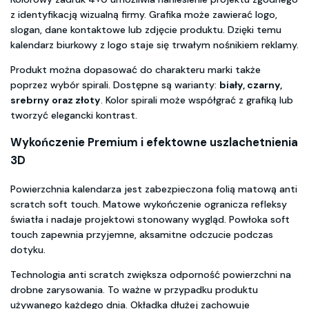
z identyfikacją wizualną firmy. Grafika może zawierać logo,
slogan, dane kontaktowe lub zdjęcie produktu. Dzięki temu
kalendarz biurkowy z logo staje się trwałym nośnikiem reklamy.
Produkt można dopasować do charakteru marki także
poprzez wybór spirali. Dostępne są warianty:
biały, czarny,
srebrny oraz złoty
. Kolor spirali może współgrać z grafiką lub
tworzyć elegancki kontrast.
Wykończenie Premium i efektowne uszlachetnienia
3D
Powierzchnia kalendarza jest zabezpieczona folią matową anti
scratch soft touch. Matowe wykończenie ogranicza refleksy
światła i nadaje projektowi stonowany wygląd. Powłoka soft
touch zapewnia przyjemne, aksamitne odczucie podczas
dotyku.
Technologia anti scratch zwiększa odporność powierzchni na
drobne zarysowania. To ważne w przypadku produktu
używanego każdego dnia. Okładka dłużej zachowuje