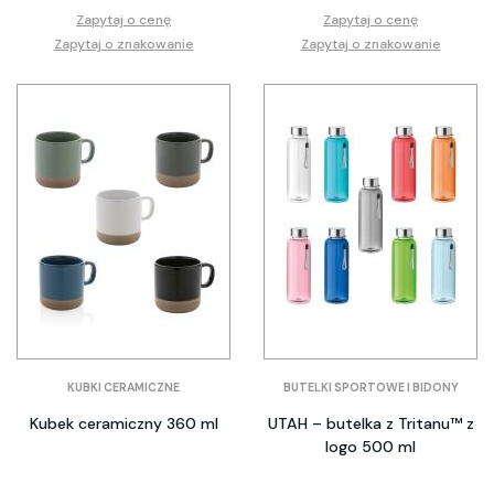
Zapytaj o cenę
Zapytaj o cenę
Zapytaj o znakowanie
Zapytaj o znakowanie
KUBKI CERAMICZNE
BUTELKI SPORTOWE I BIDONY
Kubek ceramiczny 360 ml
UTAH – butelka z Tritanu™ z
logo 500 ml