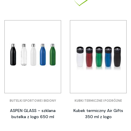
BUTELKI SPORTOWE I BIDONY
KUBKI TERMICZNE I PODRÓŻNE
ASPEN GLASS – szklana
Kubek termiczny Air Gifts
butelka z logo 650 ml
350 ml z logo