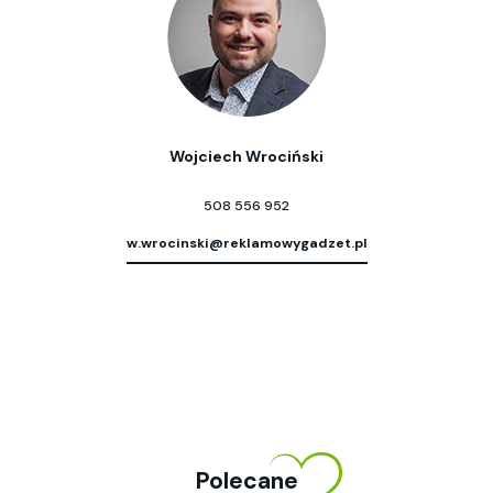
Wojciech Wrociński
508 556 952
w.wrocinski@reklamowygadzet.pl
Polecane