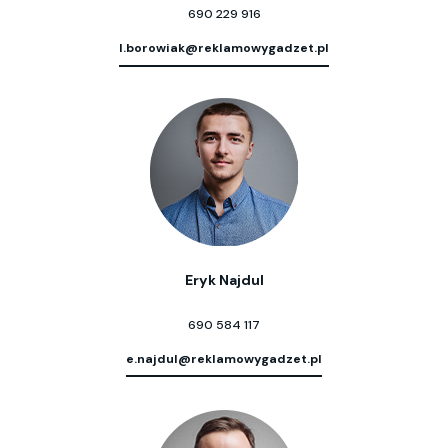
690 229 916
l.borowiak@reklamowygadzet.pl
Eryk Najdul
690 584 117
e.najdul@reklamowygadzet.pl