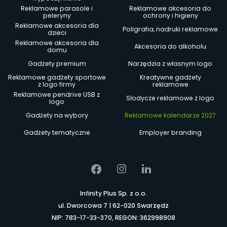
Reklamowe parasole i
Reklamowe akcesoria do
peleryny
ochrony i higieny
Reklamowe akcesoria dla
Poligrafia, nadruki reklamowe
dzieci
Reklamowe akcesoria dla
Akcesoria do alkoholu
domu
Gadżety premium
Narzędzia z własnym logo
Reklamowe gadżety sportowe
Kreatywne gadżety
z logo firmy
reklamowe
Reklamowe pendrive USB z
Słodycze reklamowe z logo
logo
Gadżety na wybory
Reklamowe kalendarze 2027
Gadżety tematyczne
Employer branding
Infinity Plus Sp. z o.o.
ul. Dworcowa 7 | 62-020 Swarzędz
NIP: 783-17-33-370, REGON: 362998908