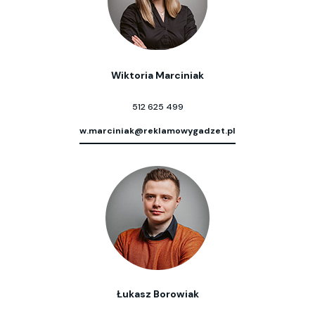
Wiktoria Marciniak
512 625 499
w.marciniak@reklamowygadzet.pl
Łukasz Borowiak