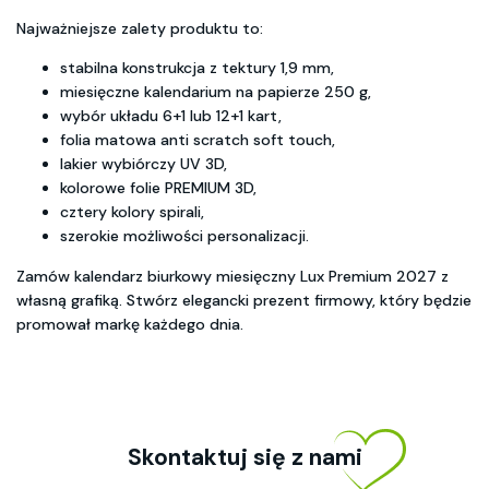
Najważniejsze zalety produktu to:
stabilna konstrukcja z tektury 1,9 mm,
miesięczne kalendarium na papierze 250 g,
wybór układu 6+1 lub 12+1 kart,
folia matowa anti scratch soft touch,
lakier wybiórczy UV 3D,
kolorowe folie PREMIUM 3D,
cztery kolory spirali,
szerokie możliwości personalizacji.
Zamów kalendarz biurkowy miesięczny Lux Premium 2027 z
własną grafiką. Stwórz elegancki prezent firmowy, który będzie
promował markę każdego dnia.
Skontaktuj się z nami