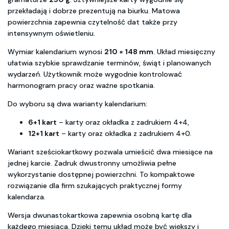
przekładają i dobrze prezentują na biurku. Matowa
powierzchnia zapewnia czytelność dat także przy
intensywnym oświetleniu.
Wymiar kalendarium wynosi
210 × 148 mm
. Układ miesięczny
ułatwia szybkie sprawdzanie terminów, świąt i planowanych
wydarzeń. Użytkownik może wygodnie kontrolować
harmonogram pracy oraz ważne spotkania.
Do wyboru są dwa warianty kalendarium:
6+1 kart
– karty oraz okładka z zadrukiem 4+4,
12+1 kart
– karty oraz okładka z zadrukiem 4+0.
Wariant sześciokartkowy pozwala umieścić dwa miesiące na
jednej karcie. Zadruk dwustronny umożliwia pełne
wykorzystanie dostępnej powierzchni. To kompaktowe
rozwiązanie dla firm szukających praktycznej formy
kalendarza.
Wersja dwunastokartkowa zapewnia osobną kartę dla
każdego miesiąca. Dzięki temu układ może być większy i