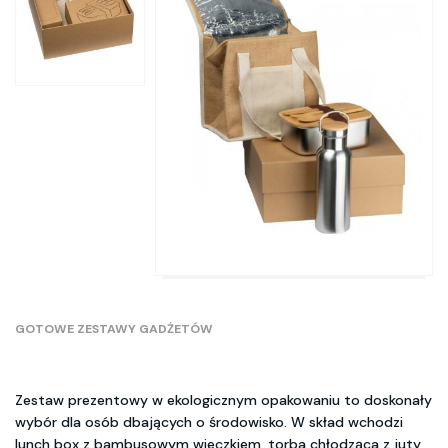
GOTOWE ZESTAWY GADŻETÓW
Zestaw prezentowy w ekologicznym opakowaniu to doskonały
wybór dla osób dbających o środowisko. W skład wchodzi
lunch box z bambusowym wieczkiem, torba chłodząca z juty