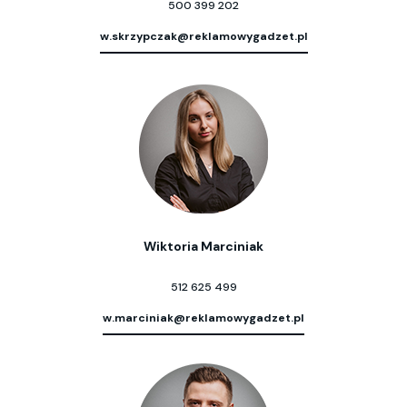
500 399 202
w.skrzypczak@reklamowygadzet.pl
Wiktoria Marciniak
512 625 499
w.marciniak@reklamowygadzet.pl