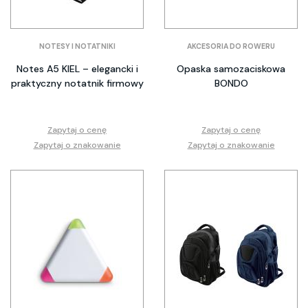
NOTESY I NOTATNIKI
AKCESORIA DO ROWERU
Notes A5 KIEL – elegancki i
Opaska samozaciskowa
praktyczny notatnik firmowy
BONDO
Zapytaj o cenę
Zapytaj o cenę
Zapytaj o znakowanie
Zapytaj o znakowanie