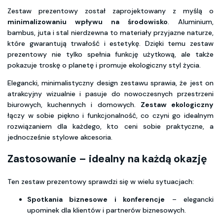
Zestaw prezentowy został zaprojektowany z myślą o
minimalizowaniu wpływu na środowisko
. Aluminium,
bambus, juta i stal nierdzewna to materiały przyjazne naturze,
które gwarantują trwałość i estetykę. Dzięki temu zestaw
prezentowy nie tylko spełnia funkcję użytkową, ale także
pokazuje troskę o planetę i promuje ekologiczny styl życia.
Elegancki, minimalistyczny design zestawu sprawia, że jest on
atrakcyjny wizualnie i pasuje do nowoczesnych przestrzeni
biurowych, kuchennych i domowych.
Zestaw ekologiczny
łączy w sobie piękno i funkcjonalność, co czyni go idealnym
rozwiązaniem dla każdego, kto ceni sobie praktyczne, a
jednocześnie stylowe akcesoria.
Zastosowanie – idealny na każdą okazję
Ten zestaw prezentowy sprawdzi się w wielu sytuacjach:
Spotkania biznesowe i konferencje
– elegancki
upominek dla klientów i partnerów biznesowych.