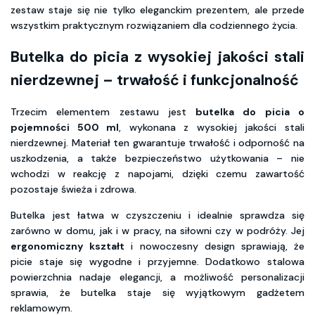
zestaw staje się nie tylko eleganckim prezentem, ale przede
wszystkim praktycznym rozwiązaniem dla codziennego życia.
Butelka do picia z wysokiej jakości stali
nierdzewnej – trwałość i funkcjonalność
Trzecim elementem zestawu jest
butelka do picia o
pojemności 500 ml
, wykonana z wysokiej jakości stali
nierdzewnej. Materiał ten gwarantuje trwałość i odporność na
uszkodzenia, a także bezpieczeństwo użytkowania – nie
wchodzi w reakcję z napojami, dzięki czemu zawartość
pozostaje świeża i zdrowa.
Butelka jest łatwa w czyszczeniu i idealnie sprawdza się
zarówno w domu, jak i w pracy, na siłowni czy w podróży. Jej
ergonomiczny kształt
i nowoczesny design sprawiają, że
picie staje się wygodne i przyjemne. Dodatkowo stalowa
powierzchnia nadaje elegancji, a możliwość personalizacji
sprawia, że butelka staje się wyjątkowym gadżetem
reklamowym.