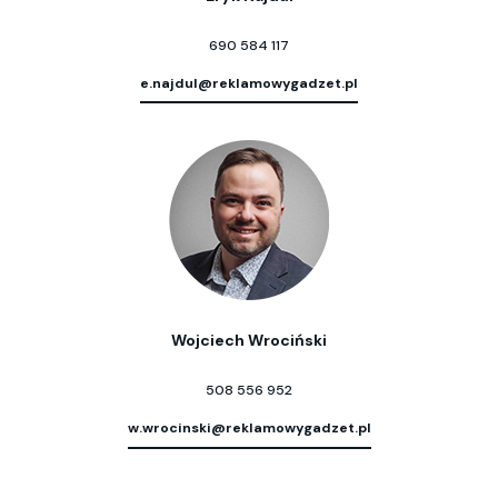
690 584 117
e.najdul@reklamowygadzet.pl
Wojciech Wrociński
508 556 952
w.wrocinski@reklamowygadzet.pl