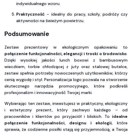
indywidualnego wzoru.
Praktyczność
– idealny do pracy, szkoły, podróży czy
aktywności na świeżym powietrzu.
Podsumowanie
Zestaw prezentowy w ekologicznym opakowaniu to
połączenie funkcjonalności, elegancji i troski o środowisko
.
Dzięki wysokiej jakości lunch boxowi z bambusowym
wieczkiem, torbie chłodzącej z juty oraz stalowej butelce,
zestaw spełnia potrzeby nowoczesnych użytkowników, którzy
cenią wygodę i styl. Personalizacja logo pozwala na stworzenie
skutecznego narzędzia promocyjnego, które podkreśli
profesjonalizm i innowacyjność Twojej marki.
Wybierając ten zestaw, inwestujesz w praktyczny, ekologiczny
i estetyczny prezent, który zachwyci każdego – od
pracowników i klientów po przyjaciół i bliskich. To
idealne
połączenie funkcjonalności, designu i ekologii
, które
sprawia, że codzienne posiłki stają się przyjemnością, a Twoja