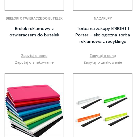
BRELOKI OTWIERACZE DO BUTELEK
NA ZAKUPY
Brelok reklamowy z
Torba na zakupy B'RIGHT |
otwieraczem do butelek
Porter – ekologiczna torba
reklamowa z recyklingu
Zapytaj o cenę
Zapytaj o cenę
Zapytaj o znakowanie
Zapytaj o znakowanie