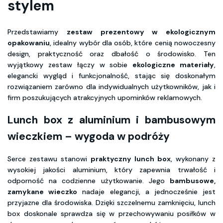
stylem
Przedstawiamy
zestaw prezentowy w ekologicznym
opakowaniu
, idealny wybór dla osób, które cenią nowoczesny
design, praktyczność oraz dbałość o środowisko. Ten
wyjątkowy zestaw łączy w sobie
ekologiczne materiały
,
elegancki wygląd i funkcjonalność, stając się doskonałym
rozwiązaniem zarówno dla indywidualnych użytkowników, jak i
firm poszukujących atrakcyjnych upominków reklamowych.
Lunch box z aluminium i bambusowym
wieczkiem – wygoda w podróży
Serce zestawu stanowi
praktyczny lunch box
, wykonany z
wysokiej jakości aluminium, który zapewnia trwałość i
odporność na codzienne użytkowanie. Jego
bambusowe,
zamykane wieczko
nadaje elegancji, a jednocześnie jest
przyjazne dla środowiska. Dzięki szczelnemu zamknięciu, lunch
box doskonale sprawdza się w przechowywaniu posiłków w