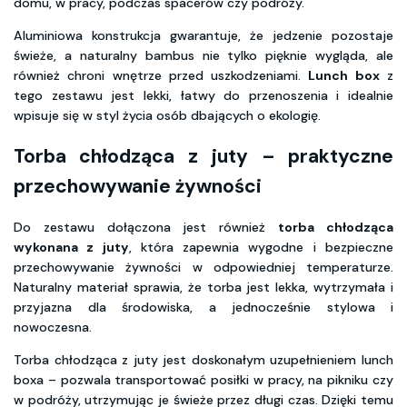
domu, w pracy, podczas spacerów czy podróży.
Aluminiowa konstrukcja gwarantuje, że jedzenie pozostaje
świeże, a naturalny bambus nie tylko pięknie wygląda, ale
również chroni wnętrze przed uszkodzeniami.
Lunch box
z
tego zestawu jest lekki, łatwy do przenoszenia i idealnie
wpisuje się w styl życia osób dbających o ekologię.
Torba chłodząca z juty – praktyczne
przechowywanie żywności
Do zestawu dołączona jest również
torba chłodząca
wykonana z juty
, która zapewnia wygodne i bezpieczne
przechowywanie żywności w odpowiedniej temperaturze.
Naturalny materiał sprawia, że torba jest lekka, wytrzymała i
przyjazna dla środowiska, a jednocześnie stylowa i
nowoczesna.
Torba chłodząca z juty jest doskonałym uzupełnieniem lunch
boxa – pozwala transportować posiłki w pracy, na pikniku czy
w podróży, utrzymując je świeże przez długi czas. Dzięki temu