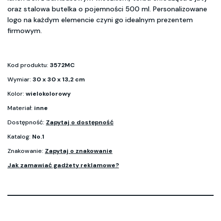
oraz stalowa butelka o pojemności 500 ml. Personalizowane
logo na każdym elemencie czyni go idealnym prezentem
firmowym.
Kod produktu:
3572MC
Wymiar:
30 x 30 x 13,2 cm
Kolor:
wielokolorowy
Materiał:
inne
Dostępność:
Zapytaj o dostępność
Katalog:
No.1
Znakowanie:
Zapytaj o znakowanie
Jak zamawiać gadżety reklamowe?