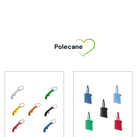
Polecane