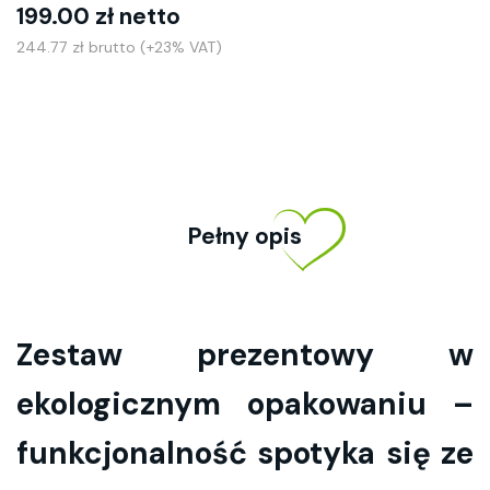
199.00 zł netto
244.77 zł brutto (+23% VAT)
Pełny opis
Zestaw prezentowy w
ekologicznym opakowaniu
–
funkcjonalność spotyka się ze