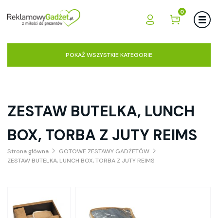
0
POKAŻ WSZYSTKIE KATEGORIE
ZESTAW BUTELKA, LUNCH
BOX, TORBA Z JUTY REIMS
Strona główna
GOTOWE ZESTAWY GADŻETÓW
ZESTAW BUTELKA, LUNCH BOX, TORBA Z JUTY REIMS