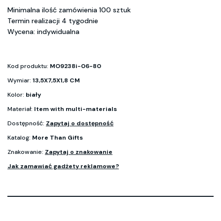
Minimalna ilość zamówienia 100 sztuk
Termin realizacji 4 tygodnie
Wycena: indywidualna
Kod produktu:
MO9238i-06-80
Wymiar:
13,5X7,5X1,8 CM
Kolor:
biały
Materiał:
Item with multi-materials
Dostępność:
Zapytaj o dostępność
Katalog:
More Than Gifts
Znakowanie:
Zapytaj o znakowanie
Jak zamawiać gadżety reklamowe?