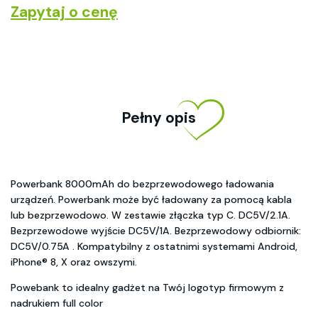
Zapytaj o cenę
Pełny opis
Powerbank 8000mAh do bezprzewodowego ładowania
urządzeń. Powerbank może być ładowany za pomocą kabla
lub bezprzewodowo. W zestawie złączka typ C. DC5V/2.1A.
Bezprzewodowe wyjście DC5V/1A. Bezprzewodowy odbiornik:
DC5V/0.75A . Kompatybilny z ostatnimi systemami Android,
iPhone® 8, X oraz owszymi.
Powebank to idealny gadżet na Twój logotyp firmowym z
nadrukiem full color