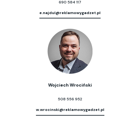
690 584 117
e.najdul@reklamowygadzet.pl
Wojciech Wrociński
508 556 952
w.wrocinski@reklamowygadzet.pl