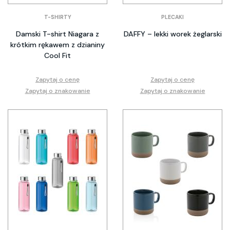
T-SHIRTY
PLECAKI
Damski T-shirt Niagara z
DAFFY – lekki worek żeglarski
krótkim rękawem z dzianiny
Cool Fit
Zapytaj o cenę
Zapytaj o cenę
Zapytaj o znakowanie
Zapytaj o znakowanie