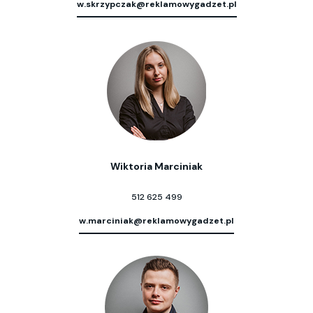
w.skrzypczak@reklamowygadzet.pl
Wiktoria Marciniak
512 625 499
w.marciniak@reklamowygadzet.pl