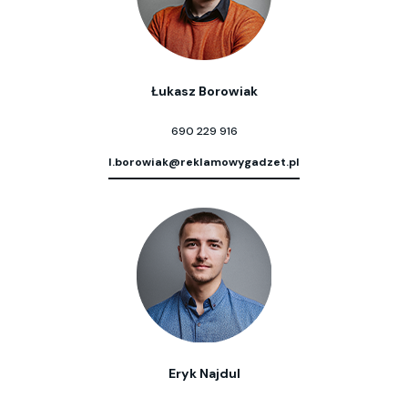
Łukasz Borowiak
690 229 916
l.borowiak@reklamowygadzet.pl
Eryk Najdul