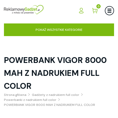
0
POKAŻ WSZYSTKIE KATEGORIE
POWERBANK VIGOR 8000
MAH Z NADRUKIEM FULL
COLOR
Strona główna
Gadżety z nadrukiem full color
Powerbanki z nadrukiem full color
POWERBANK VIGOR 8000 MAH Z NADRUKIEM FULL COLOR