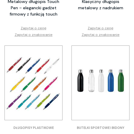
Metalowy długopis Touch
Klasyczny długopis
Pen – elegancki gadżet
metalowy z nadrukiem
firmowy z funkcją touch
Zapytaj o cenę
Zapytaj o cenę
Zapytaj o znakowanie
Zapytaj o znakowanie
DŁUGOPISY PLASTIKOWE
BUTELKI SPORTOWE I BIDONY