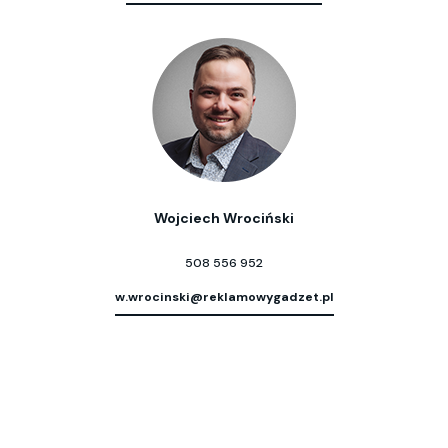
Wojciech Wrociński
508 556 952
w.wrocinski@reklamowygadzet.pl