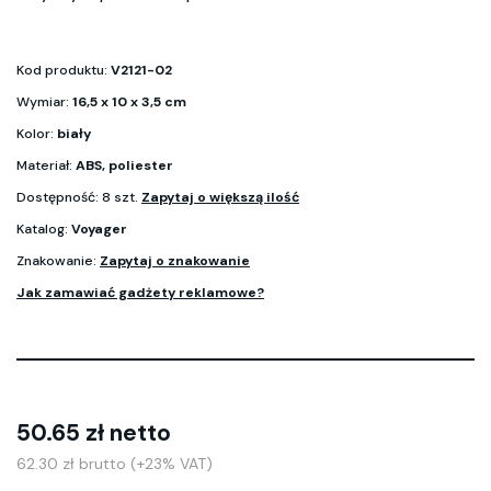
Kod produktu:
V2121-02
Wymiar:
16,5 x 10 x 3,5 cm
Kolor:
biały
Materiał:
ABS, poliester
Dostępność: 8 szt.
Zapytaj o większą ilość
Katalog:
Voyager
Znakowanie:
Zapytaj o znakowanie
Jak zamawiać gadżety reklamowe?
50.65 zł netto
62.30 zł brutto (+23% VAT)