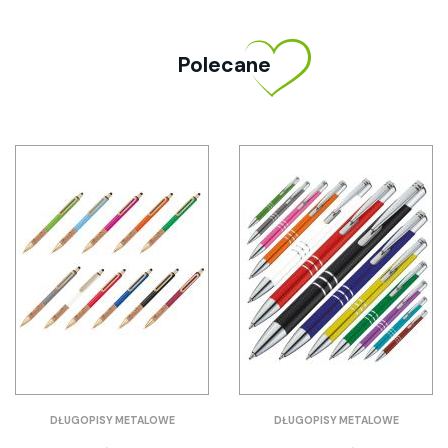
Polecane
DŁUGOPISY METALOWE
DŁUGOPISY METALOWE