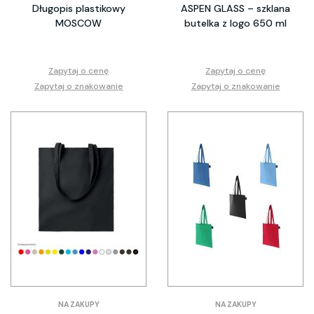
Długopis plastikowy
ASPEN GLASS – szklana
MOSCOW
butelka z logo 650 ml
Zapytaj o cenę
Zapytaj o cenę
Zapytaj o znakowanie
Zapytaj o znakowanie
NA ZAKUPY
NA ZAKUPY