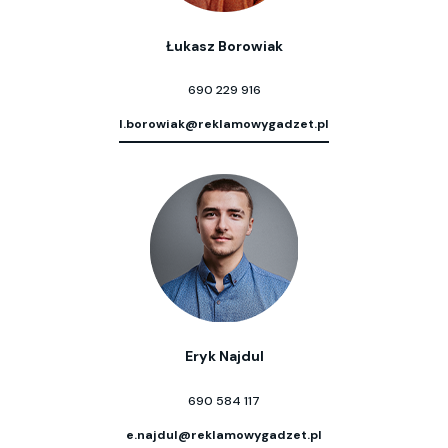
Łukasz Borowiak
690 229 916
l.borowiak@reklamowygadzet.pl
Eryk Najdul
690 584 117
e.najdul@reklamowygadzet.pl