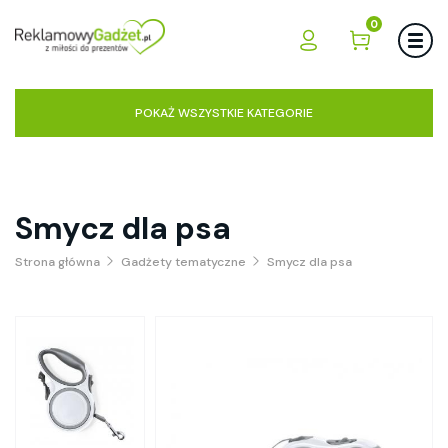
0
POKAŻ WSZYSTKIE KATEGORIE
Smycz dla psa
Strona główna
Gadżety tematyczne
Smycz dla psa