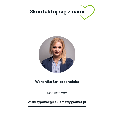
Skontaktuj się z nami
Weronika Śmierzchalska
500 399 202
w.skrzypczak@reklamowygadzet.pl