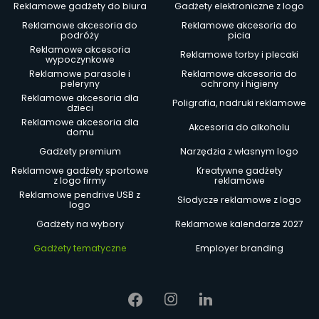
Reklamowe gadżety do biura
Gadżety elektroniczne z logo
Reklamowe akcesoria do
Reklamowe akcesoria do
podróży
picia
Reklamowe akcesoria
Reklamowe torby i plecaki
wypoczynkowe
Reklamowe parasole i
Reklamowe akcesoria do
peleryny
ochrony i higieny
Reklamowe akcesoria dla
Poligrafia, nadruki reklamowe
dzieci
Reklamowe akcesoria dla
Akcesoria do alkoholu
domu
Gadżety premium
Narzędzia z własnym logo
Reklamowe gadżety sportowe
Kreatywne gadżety
z logo firmy
reklamowe
Reklamowe pendrive USB z
Słodycze reklamowe z logo
logo
Gadżety na wybory
Reklamowe kalendarze 2027
Gadżety tematyczne
Employer branding