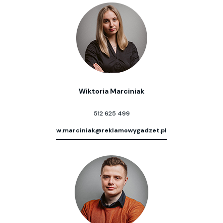
Wiktoria Marciniak
512 625 499
w.marciniak@reklamowygadzet.pl