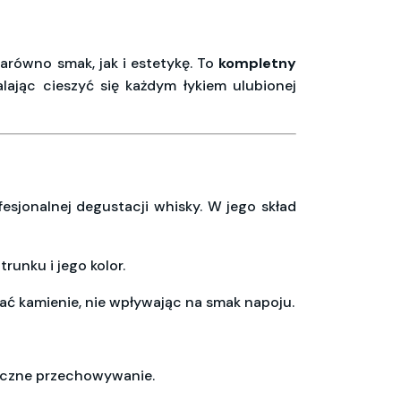
zarówno smak, jak i estetykę. To
kompletny
alając cieszyć się każdym łykiem ulubionej
esjonalnej degustacji whisky. W jego skład
runku i jego kolor.
ać kamienie, nie wpływając na smak napoju.
tyczne przechowywanie.