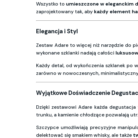
Wszystko to
umieszczone w eleganckim 
zaprojektowany tak, aby
każdy element ha
Elegancja i Styl
Zestaw Adare to więcej niż narzędzie do pi
wykonane szklanki nadają całości
luksusow
Każdy detal, od wykończenia szklanek po w
zarówno w nowoczesnych, minimalistycznych
Wyjątkowe Doświadczenie Degustac
Dzięki zestawowi Adare każda degustacja 
trunku, a kamienie chłodzące pozwalają ut
Szczypce umożliwiają precyzyjne manipul
delektować się smakiem whisky, ale także
t