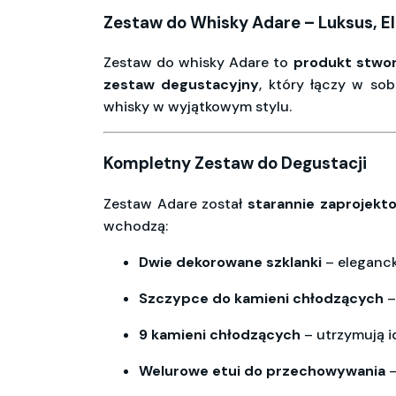
Zestaw do Whisky Adare – Luksus, E
Zestaw do whisky Adare to
produkt stwo
zestaw degustacyjny
, który łączy w sob
whisky w wyjątkowym stylu.
Kompletny Zestaw do Degustacji
Zestaw Adare został
starannie zaprojekt
wchodzą:
Dwie dekorowane szklanki
– elegancki
Szczypce do kamieni chłodzących
–
9 kamieni chłodzących
– utrzymują i
Welurowe etui do przechowywania
–