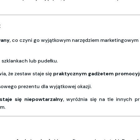
t
wany
, co czyni go wyjątkowym narzędziem marketingowym lu
 szklankach lub pudełku.
ia, że zestaw staje się
praktycznym gadżetem promocy
owego prezentu dla wyjątkowej okazji.
staje się niepowtarzalny
, wyróżnia się na tle innych p
ym.