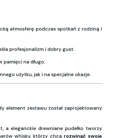
ką atmosferę podczas spotkań z rodziną i
śla profesjonalizm i dobry gust.
 w pamięci na długo.
nego użytku, jak i na specjalne okazje.
żdy element zestawu został zaprojektowany
t, a eleganckie drewniane pudełko tworzy
serów whisky, którzy chcą
rozwinąć swoje