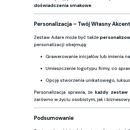
doświadczenia smakowe
.
Personalizacja – Twój Własny Akcen
Zestaw Adare może być także
personalizo
personalizacji obejmują:
Grawerowanie inicjałów lub imienia na
Umieszczenie logotypu firmy, co spraw
Opcję stworzenia unikatowego, luksus
Personalizacja sprawia, że
każdy zestaw 
zarówno w życiu osobistym, jak i biznesow
Podsumowanie