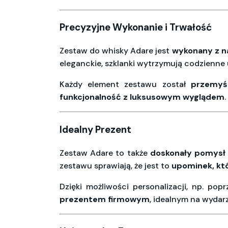
Precyzyjne Wykonanie i Trwałość
Zestaw do whisky Adare jest
wykonany z n
eleganckie, szklanki wytrzymują codzienne
Każdy element zestawu został
przemyś
funkcjonalność z luksusowym wyglądem
Idealny Prezent
Zestaw Adare to także
doskonały pomysł 
zestawu sprawiają, że jest to
upominek, któ
Dzięki możliwości personalizacji, np. po
prezentem firmowym
, idealnym na wydarz