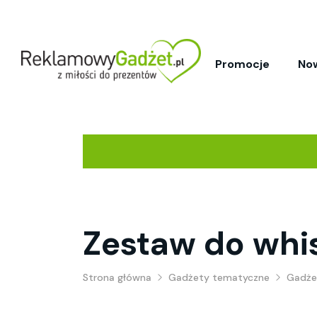
Promocje
No
Zestaw do whi
Strona główna
Gadżety tematyczne
Gadże