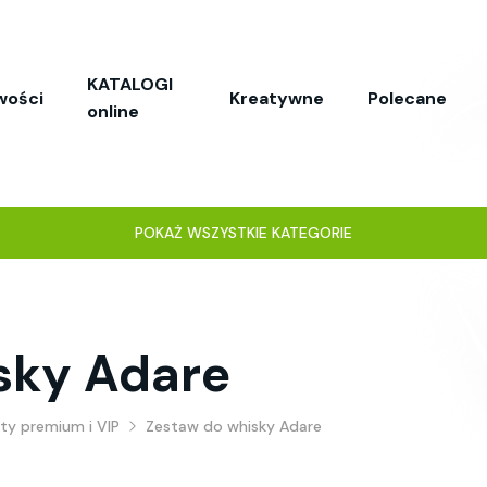
KATALOGI
wości
Kreatywne
Polecane
online
POKAŻ WSZYSTKIE KATEGORIE
sky Adare
ty premium i VIP
Zestaw do whisky Adare