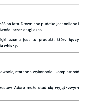
ść na lata. Drewniane pudełko jest solidne i
wości przez długi czas.
zięki czemu jest to produkt, który
łączy
ia whisky
.
kowanie, staranne wykonanie i kompletność
y, zestaw Adare może stać się
wyjątkowym