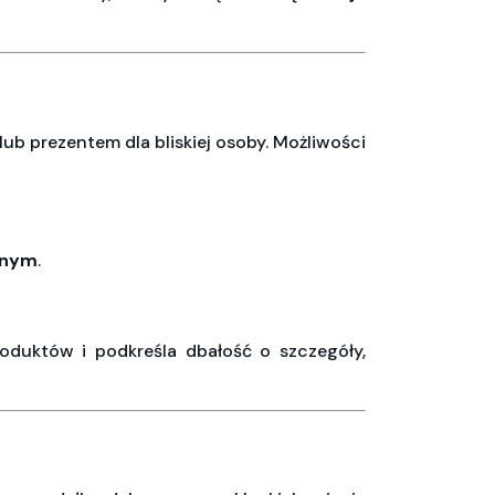
b prezentem dla bliskiej osoby. Możliwości
jnym
.
roduktów i podkreśla dbałość o szczegóły,