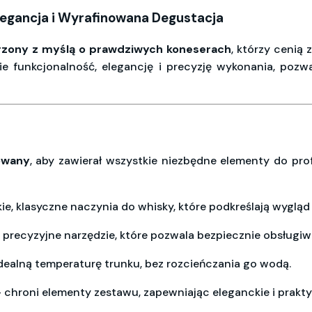
legancja i Wyrafinowana Degustacja
rzony z myślą o prawdziwych koneserach
, którzy cenią 
ie funkcjonalność, elegancję i precyzję wykonania, pozw
owany
, aby zawierał wszystkie niezbędne elementy do prof
e, klasyczne naczynia do whisky, które podkreślają wygląd t
 precyzyjne narzędzie, które pozwala bezpiecznie obsługiw
dealną temperaturę trunku, bez rozcieńczania go wodą.
 chroni elementy zestawu, zapewniając eleganckie i prak