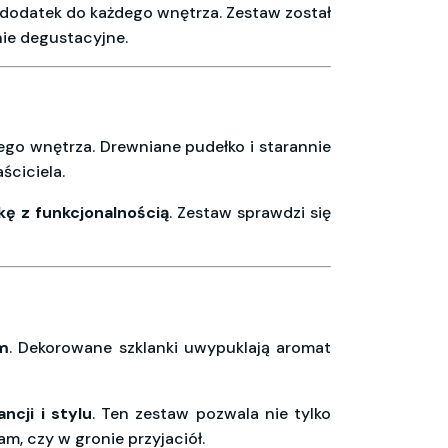
 dodatek do każdego wnętrza. Zestaw został
ie degustacyjne.
go wnętrza. Drewniane pudełko i starannie
ściciela.
ę z funkcjonalnością
. Zestaw sprawdzi się
m
. Dekorowane szklanki uwypuklają aromat
ncji i stylu
. Ten zestaw pozwala nie tylko
sam, czy w gronie przyjaciół.