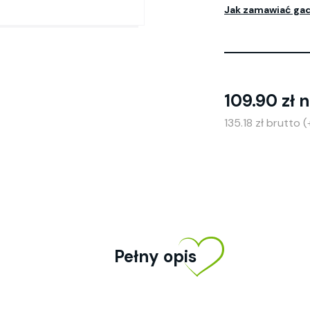
Jak zamawiać ga
109.90 zł 
135.18 zł brutto
Pełny opis