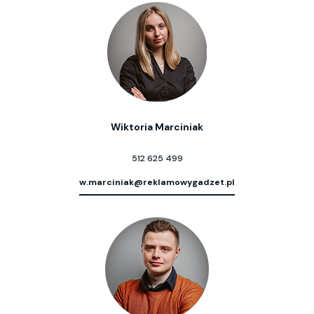
Wiktoria Marciniak
512 625 499
w.marciniak@reklamowygadzet.pl