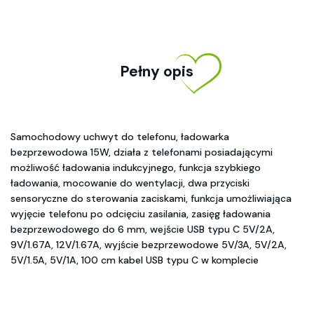
Pełny opis
Samochodowy uchwyt do telefonu, ładowarka
bezprzewodowa 15W, działa z telefonami posiadającymi
możliwość ładowania indukcyjnego, funkcja szybkiego
ładowania, mocowanie do wentylacji, dwa przyciski
sensoryczne do sterowania zaciskami, funkcja umożliwiająca
wyjęcie telefonu po odcięciu zasilania, zasięg ładowania
bezprzewodowego do 6 mm, wejście USB typu C 5V/2A,
9V/1.67A, 12V/1.67A, wyjście bezprzewodowe 5V/3A, 5V/2A,
5V/1.5A, 5V/1A, 100 cm kabel USB typu C w komplecie