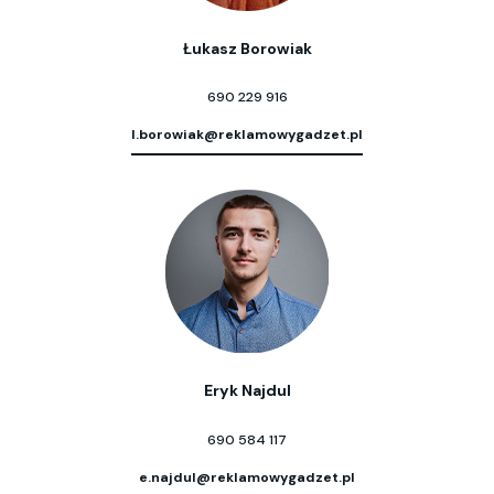
Łukasz Borowiak
690 229 916
l.borowiak@reklamowygadzet.pl
Eryk Najdul
690 584 117
e.najdul@reklamowygadzet.pl