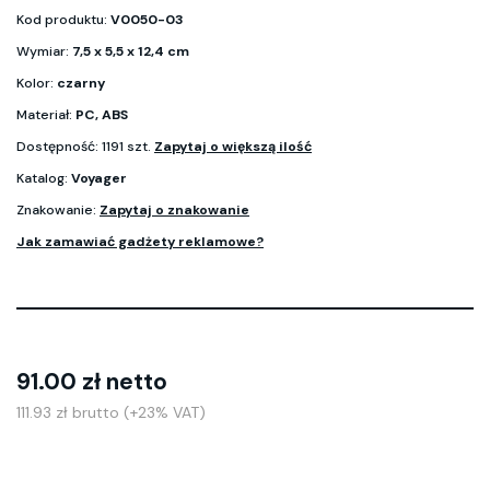
Kod produktu:
V0050-03
Wymiar:
7,5 x 5,5 x 12,4 cm
Kolor:
czarny
Materiał:
PC, ABS
Dostępność: 1191 szt.
Zapytaj o większą ilość
Katalog:
Voyager
Znakowanie:
Zapytaj o znakowanie
Jak zamawiać gadżety reklamowe?
91.00 zł netto
111.93 zł brutto (+23% VAT)