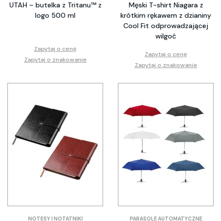
UTAH – butelka z Tritanu™ z
Męski T-shirt Niagara z
logo 500 ml
krótkim rękawem z dzianiny
Cool Fit odprowadzającej
wilgoć
Zapytaj o cenę
Zapytaj o cenę
Zapytaj o znakowanie
Zapytaj o znakowanie
NOTESY I NOTATNIKI
PARASOLE AUTOMATYCZNE