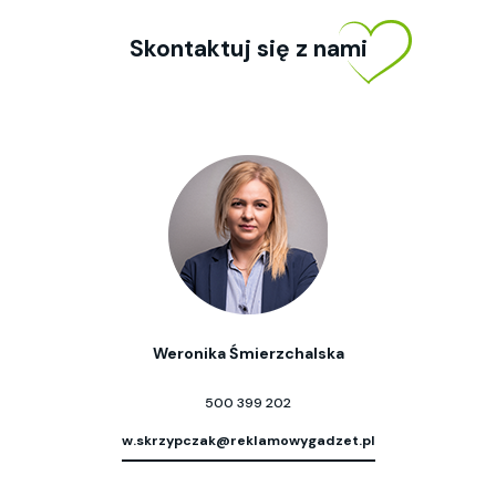
Skontaktuj się z nami
Weronika Śmierzchalska
500 399 202
w.skrzypczak@reklamowygadzet.pl