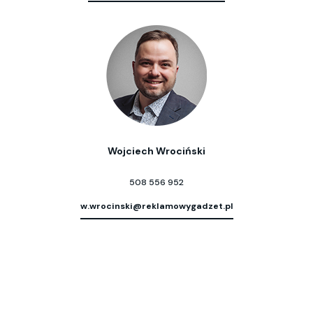
Wojciech Wrociński
508 556 952
w.wrocinski@reklamowygadzet.pl