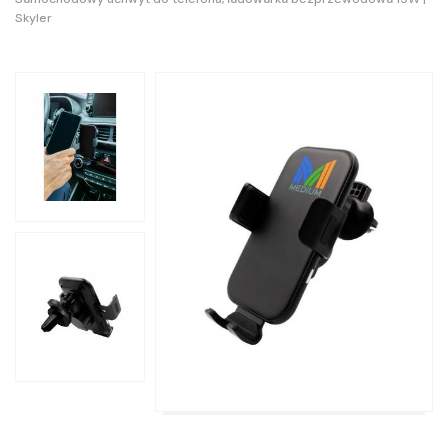
Skyler