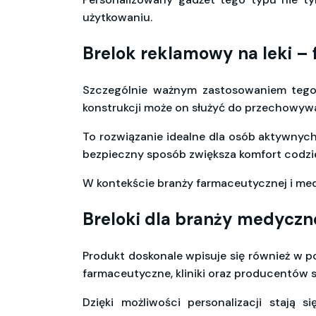
użytkowaniu.
Brelok reklamowy na leki –
Szczególnie ważnym zastosowaniem tego 
konstrukcji może on służyć do przechowywani
To rozwiązanie idealne dla osób aktywnyc
bezpieczny sposób zwiększa komfort codz
W kontekście branży farmaceutycznej i me
Breloki dla branży medyczn
Produkt doskonale wpisuje się również w p
farmaceutyczne, kliniki oraz producentów 
Dzięki możliwości personalizacji stają 