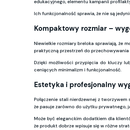
edukacyjnego, elementu kampanii profilakt
Ich funkcjonalność sprawia, że nie są jed
Kompaktowy rozmiar – wyg
Niewielkie rozmiary breloka sprawiają, że 
praktyczną przestrzeń do przechowywania
Dzięki możliwości przypięcia do kluczy lu
ceniących minimalizm i funkcjonalność.
Estetyka i profesjonalny wy
Połączenie stali nierdzewnej z tworzywem 
że pasuje zarówno do użytku prywatnego, j
Może być eleganckim dodatkiem dla klient
że produkt dobrze wpisuje się w różne stra