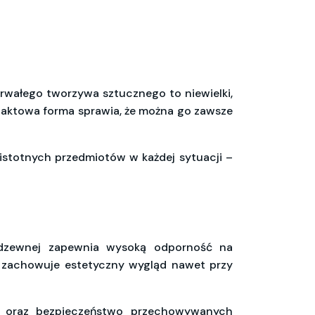
trwałego tworzywa sztucznego to niewielki,
mpaktowa forma sprawia, że można go zawsze
istotnych przedmiotów w każdej sytuacji –
rdzewnej zapewnia wysoką odporność na
k zachowuje estetyczny wygląd nawet przy
ć oraz bezpieczeństwo przechowywanych