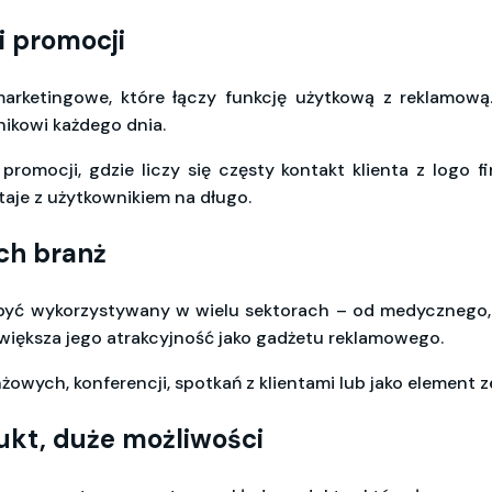
i promocji
arketingowe, które łączy funkcję użytkową z reklamową. D
nikowi każdego dnia.
promocji, gdzie liczy się częsty kontakt klienta z logo 
aje z użytkownikiem na długo.
ch branż
być wykorzystywany w wielu sektorach – od medycznego, 
większa jego atrakcyjność jako gadżetu reklamowego.
owych, konferencji, spotkań z klientami lub jako element
kt, duże możliwości