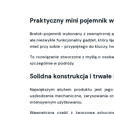
Praktyczny mini pojemnik w
Brelok-pojemnik wykonany z zewnętrznej po
ale niezwykle funkcjonalny gadżet, który 
mieć przy sobie – przypiętego do kluczy, to
To rozwiązanie stworzone z myślą o osoba
szczególnie w podróży.
Solidna konstrukcja i trwałe
Największym atutem produktu jest jeg
uszkodzenia mechaniczne, zarysowania or
intensywnym użytkowaniu.
Wewnętrzna część z tworzywa sztuczne