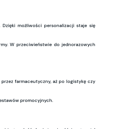
zięki możliwości personalizacji staje się
firmy. W przeciwieństwie do jednorazowych
przez farmaceutyczny, aż po logistykę czy
 zestawów promocyjnych.