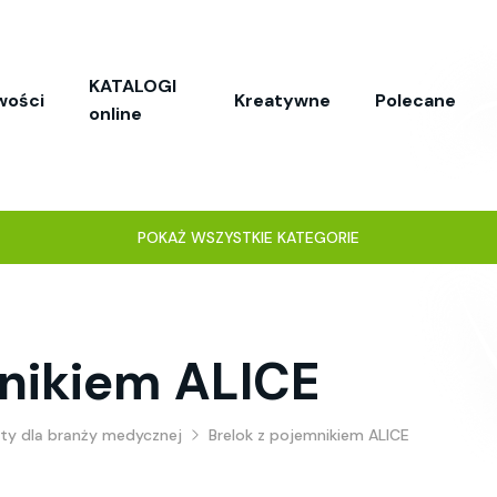
KATALOGI
wości
Kreatywne
Polecane
online
POKAŻ WSZYSTKIE KATEGORIE
mnikiem ALICE
ty dla branży medycznej
Brelok z pojemnikiem ALICE