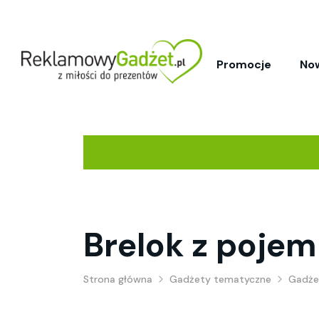
Promocje
No
Brelok z poje
Strona główna
Gadżety tematyczne
Gadże