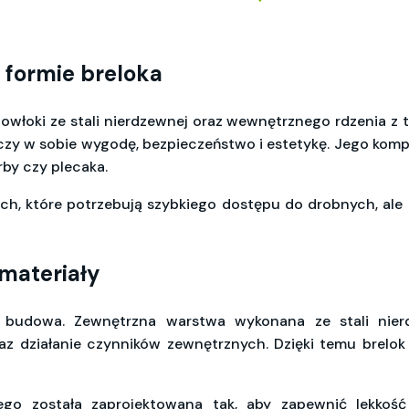
 formie breloka
włoki ze stali nierdzewnej oraz wewnętrznego rdzenia z 
łączy w sobie wygodę, bezpieczeństwo i estetykę. Jego ko
rby czy plecaka.
ch, które potrzebują szybkiego dostępu do drobnych, ale 
 materiały
o budowa. Zewnętrzna warstwa wykonana ze stali nie
az działanie czynników zewnętrznych. Dzięki temu brelo
go została zaprojektowana tak, aby zapewnić lekkoś