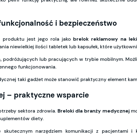
 funkcjonalność i bezpieczeństwo
produktu jest jego rola jako
brelok reklamowy na leki
a niewielkiej ilości tabletek lub kapsułek, które użytkown
h, podróżujących lub pracujących w trybie mobilnym. Moż
iennego funkcjonowania.
dycznej taki gadżet może stanowić praktyczny element kam
ej – praktyczne wsparcie
otrzeby sektora zdrowia.
Breloki dla branży medycznej
mo
suplementów diety.
się skutecznym narzędziem komunikacji z pacjentami i