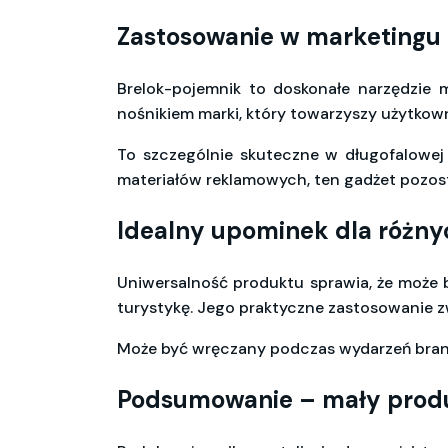
Zastosowanie w marketingu 
Brelok-pojemnik to doskonałe narzędzie m
nośnikiem marki, który towarzyszy użytkow
To szczególnie skuteczne w długofalowej 
materiałów reklamowych, ten gadżet pozost
Idealny upominek dla różny
Uniwersalność produktu sprawia, że może 
turystykę. Jego praktyczne zastosowanie z
Może być wręczany podczas wydarzeń branż
Podsumowanie – mały produ