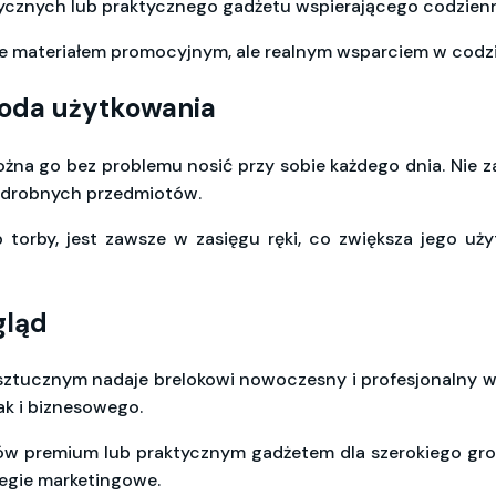
ycznych lub praktycznego gadżetu wspierającego codzienn
ynie materiałem promocyjnym, ale realnym wsparciem w cod
oda użytkowania
można go bez problemu nosić przy sobie każdego dnia. Nie z
 drobnych przedmiotów.
b torby, jest zawsze w zasięgu ręki, co zwiększa jego uż
gląd
sztucznym nadaje brelokowi nowoczesny i profesjonalny w
ak i biznesowego.
ów premium lub praktycznym gadżetem dla szerokiego gro
tegie marketingowe.