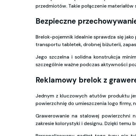
przedmiotów. Takie połączenie materiałów 
Bezpieczne przechowywani
Brelok-pojemnik idealnie sprawdza się jak
transportu tabletek, drobnej biżuterii, za
Jego szczelna i solidna konstrukcja min
szczególnie ważne podczas aktywności poz
Reklamowy brelok z grawere
Jednym z kluczowych atutów produktu jes
powierzchnię do umieszczenia logo firmy, 
Grawerowanie na stalowej powierzchni n
zakresie kolorystyki i designu. Dzięki temu
Personalizowany gadżet tego typu nie ty