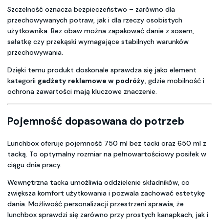
Szczelność oznacza bezpieczeństwo – zarówno dla
przechowywanych potraw, jak i dla rzeczy osobistych
użytkownika. Bez obaw można zapakować danie z sosem,
sałatkę czy przekąski wymagające stabilnych warunków
przechowywania.
Dzięki temu produkt doskonale sprawdza się jako element
kategorii
gadżety reklamowe w podróży
, gdzie mobilność i
ochrona zawartości mają kluczowe znaczenie.
Pojemność dopasowana do potrzeb
Lunchbox oferuje pojemność 750 ml bez tacki oraz 650 ml z
tacką. To optymalny rozmiar na pełnowartościowy posiłek w
ciągu dnia pracy.
Wewnętrzna tacka umożliwia oddzielenie składników, co
zwiększa komfort użytkowania i pozwala zachować estetykę
dania. Możliwość personalizacji przestrzeni sprawia, że
lunchbox sprawdzi się zarówno przy prostych kanapkach, jak i