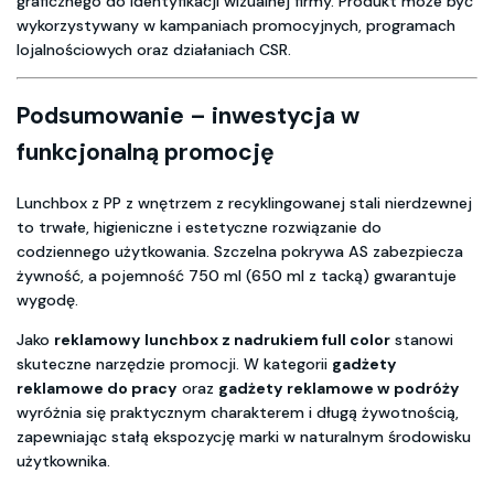
graficznego do identyfikacji wizualnej firmy. Produkt może być
wykorzystywany w kampaniach promocyjnych, programach
lojalnościowych oraz działaniach CSR.
Podsumowanie – inwestycja w
funkcjonalną promocję
Lunchbox z PP z wnętrzem z recyklingowanej stali nierdzewnej
to trwałe, higieniczne i estetyczne rozwiązanie do
codziennego użytkowania. Szczelna pokrywa AS zabezpiecza
żywność, a pojemność 750 ml (650 ml z tacką) gwarantuje
wygodę.
Jako
reklamowy lunchbox z nadrukiem full color
stanowi
skuteczne narzędzie promocji. W kategorii
gadżety
reklamowe do pracy
oraz
gadżety reklamowe w podróży
wyróżnia się praktycznym charakterem i długą żywotnością,
zapewniając stałą ekspozycję marki w naturalnym środowisku
użytkownika.