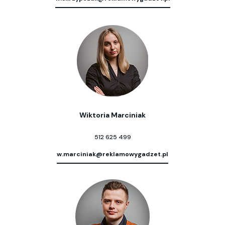
Wiktoria Marciniak
512 625 499
w.marciniak@reklamowygadzet.pl