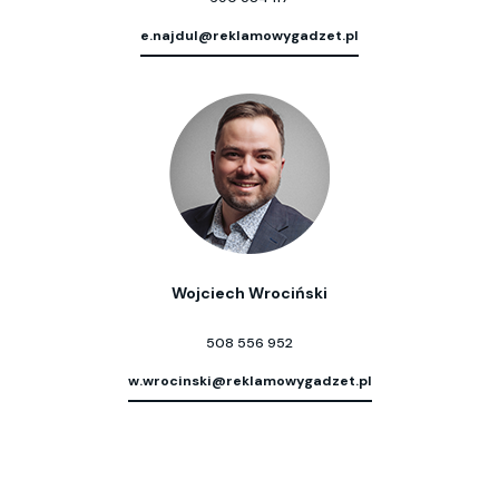
e.najdul@reklamowygadzet.pl
Wojciech Wrociński
508 556 952
w.wrocinski@reklamowygadzet.pl