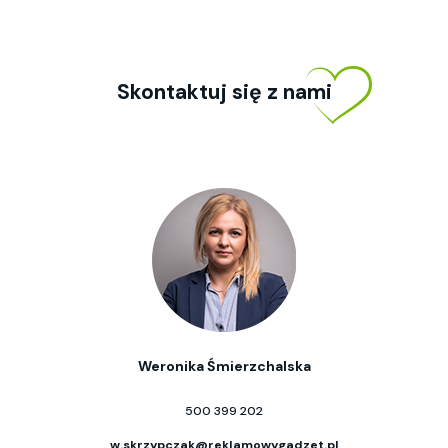
Skontaktuj się z nami
Weronika Śmierzchalska
500 399 202
w.skrzypczak@reklamowygadzet.pl