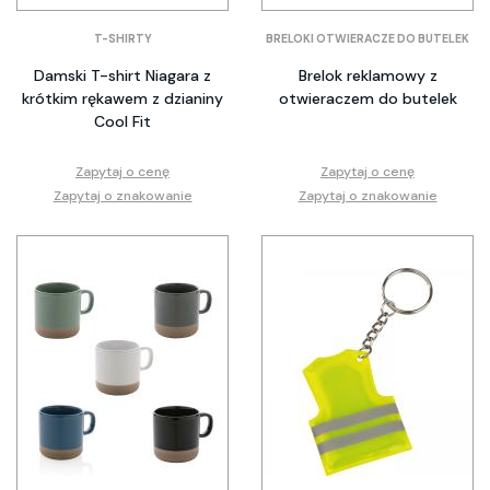
T-SHIRTY
BRELOKI OTWIERACZE DO BUTELEK
Damski T-shirt Niagara z
Brelok reklamowy z
krótkim rękawem z dzianiny
otwieraczem do butelek
Cool Fit
Zapytaj o cenę
Zapytaj o cenę
Zapytaj o znakowanie
Zapytaj o znakowanie