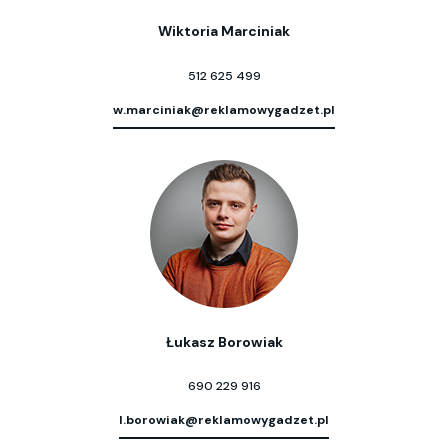
Wiktoria Marciniak
512 625 499
w.marciniak@reklamowygadzet.pl
Łukasz Borowiak
690 229 916
l.borowiak@reklamowygadzet.pl