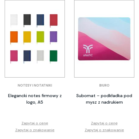
NOTESY I NOTATNIKI
BIURO
Elegancki notes firmowy z
Subomat – podkładka pod
logo, A5
mysz z nadrukiem
Zapytaj o cenę
Zapytaj o cenę
Zapytaj o znakowanie
Zapytaj o znakowanie