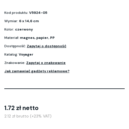
Kod produktu:
V5924-05
Wymiar:
6 x 14,6 cm
Kolor:
czerwony
Materiał:
magnes, papier, PP
Dostępność:
Zapytaj o dostępność
Katalog:
Voyager
Znakowanie:
Zapytaj o znakowanie
Jak zamawiać gadżety reklamowe?
1.72 zł netto
2.12 zł brutto (+23% VAT)