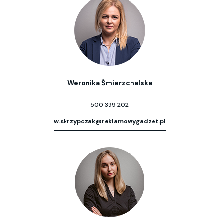
Weronika Śmierzchalska
500 399 202
w.skrzypczak@reklamowygadzet.pl