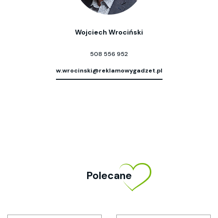
Wojciech Wrociński
508 556 952
w.wrocinski@reklamowygadzet.pl
Polecane