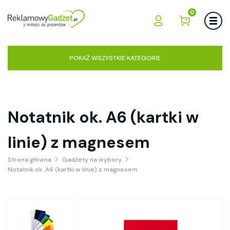
0
POKAŻ WSZYSTKIE KATEGORIE
Notatnik ok. A6 (kartki w
linie) z magnesem
Strona główna
Gadżety na wybory
Notatnik ok. A6 (kartki w linie) z magnesem