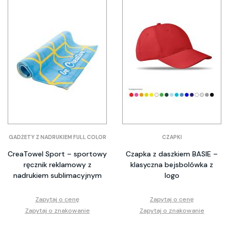
GADŻETY Z NADRUKIEM FULL COLOR
CZAPKI
CreaTowel Sport – sportowy
Czapka z daszkiem BASIE –
ręcznik reklamowy z
klasyczna bejsbolówka z
nadrukiem sublimacyjnym
logo
Zapytaj o cenę
Zapytaj o cenę
Zapytaj o znakowanie
Zapytaj o znakowanie