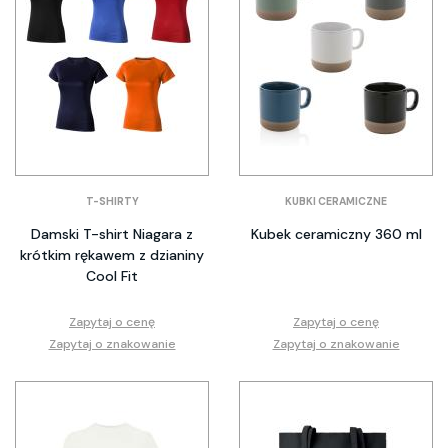
T-SHIRTY
KUBKI CERAMICZNE
Damski T-shirt Niagara z
Kubek ceramiczny 360 ml
krótkim rękawem z dzianiny
Cool Fit
Zapytaj o cenę
Zapytaj o cenę
Zapytaj o znakowanie
Zapytaj o znakowanie