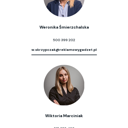
Weronika Śmierzchalska
500 399 202
w.skrzypczak@reklamowygadzet.pl
Wiktoria Marciniak