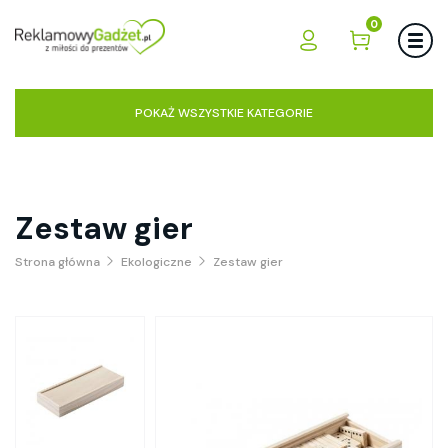
0
POKAŻ WSZYSTKIE KATEGORIE
Zestaw gier
Strona główna
Ekologiczne
Zestaw gier