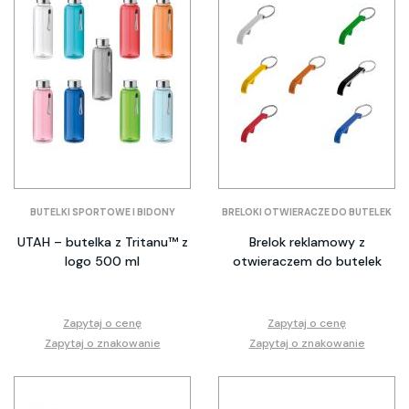
BUTELKI SPORTOWE I BIDONY
BRELOKI OTWIERACZE DO BUTELEK
UTAH – butelka z Tritanu™ z
Brelok reklamowy z
logo 500 ml
otwieraczem do butelek
Zapytaj o cenę
Zapytaj o cenę
Zapytaj o znakowanie
Zapytaj o znakowanie