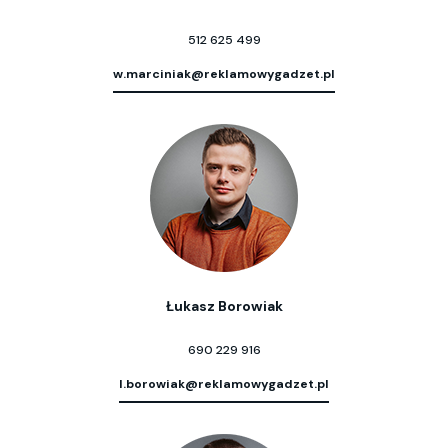
512 625 499
w.marciniak@reklamowygadzet.pl
Łukasz Borowiak
690 229 916
l.borowiak@reklamowygadzet.pl