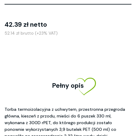
42.39 zł netto
52.14 zł brutto (+23% VAT)
Pełny opis
Torba termoizolacyjna z uchwytem, przestronna przegroda
główna, kieszeń z przodu, mieści do 6 puszek 330 ml,
wykonana z 300D rPET, do którego produkcji zostało
ponownie wykorzystanych 3,9 butelek PET (500 ml) co