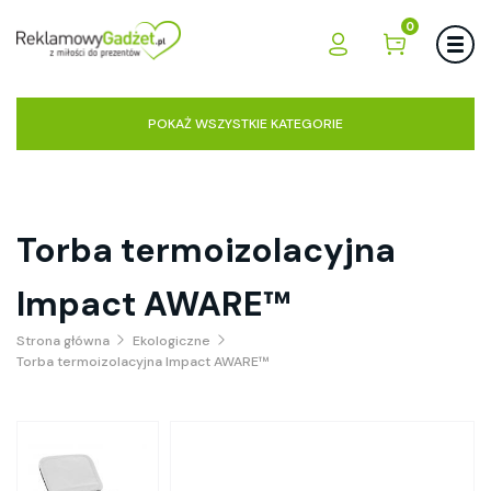
0
POKAŻ WSZYSTKIE KATEGORIE
Torba termoizolacyjna
Impact AWARE™
Strona główna
Ekologiczne
Torba termoizolacyjna Impact AWARE™