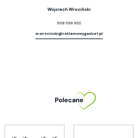
Wojciech Wrociński
508 556 952
w.wrocinski@reklamowygadzet.pl
Polecane