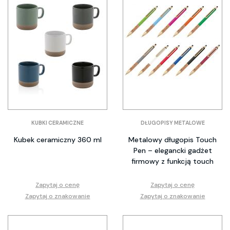
KUBKI CERAMICZNE
DŁUGOPISY METALOWE
Kubek ceramiczny 360 ml
Metalowy długopis Touch
Pen – elegancki gadżet
firmowy z funkcją touch
Zapytaj o cenę
Zapytaj o cenę
Zapytaj o znakowanie
Zapytaj o znakowanie