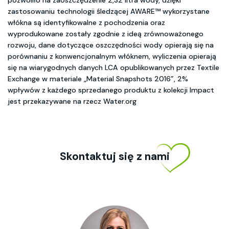
pozwoliło na zaoszczędzenie 2,32 litra wody, dzięki
zastosowaniu technologii śledzącej AWARE™ wykorzystane
włókna są identyfikowalne z pochodzenia oraz
wyprodukowane zostały zgodnie z ideą zrównoważonego
rozwoju, dane dotyczące oszczędności wody opierają się na
porównaniu z konwencjonalnym włóknem, wyliczenia opierają
się na wiarygodnych danych LCA opublikowanych przez Textile
Exchange w materiale „Material Snapshots 2016”, 2%
wpływów z każdego sprzedanego produktu z kolekcji Impact
jest przekazywane na rzecz Water.org
Skontaktuj się z nami