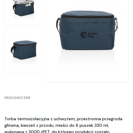
EKOLOGICZNE
Torba termoizolacyjna z uchwytem, przestronna przegroda
główna, kieszeń z przodu, mieści do 6 puszek 330 ml,
wykonana z 300D rPET, do którego produkcji zostało