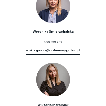
Weronika Śmierzchalska
500 399 202
w.skrzypczak@reklamowygadzet.pl
Wiktoria Marciniak