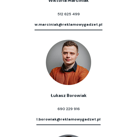
Wiktoria Marciniak
512 625 499
w.marciniak@reklamowygadzet.pl
Łukasz Borowiak
690 229 916
l.borowiak@reklamowygadzet.pl