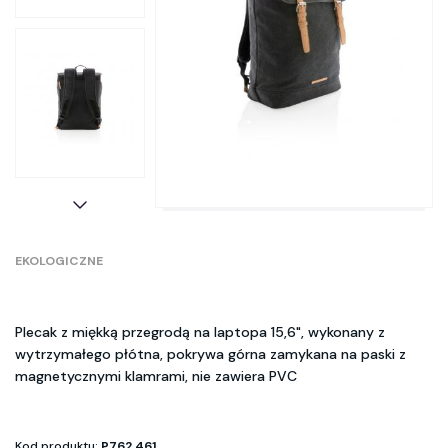
EKOLOGICZNE
Plecak z miękką przegrodą na laptopa 15,6", wykonany z
wytrzymałego płótna, pokrywa górna zamykana na paski z
magnetycznymi klamrami, nie zawiera PVC
Kod produktu:
P762.461