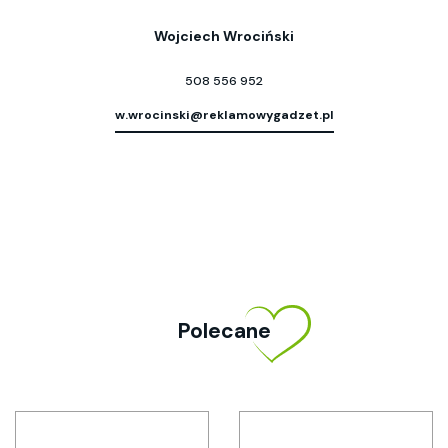
Wojciech Wrociński
508 556 952
w.wrocinski@reklamowygadzet.pl
Polecane