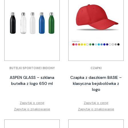
BUTELKI SPORTOWE I BIDONY
CZAPKI
ASPEN GLASS – szklana
Czapka z daszkiem BASIE –
butelka z logo 650 ml
klasyczna bejsbolówka z
logo
Zapytaj o cenę
Zapytaj o cenę
Zapytaj o znakowanie
Zapytaj o znakowanie