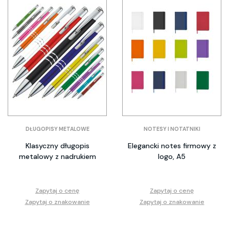
DŁUGOPISY METALOWE
NOTESY I NOTATNIKI
Klasyczny długopis
Elegancki notes firmowy z
metalowy z nadrukiem
logo, A5
Zapytaj o cenę
Zapytaj o cenę
Zapytaj o znakowanie
Zapytaj o znakowanie