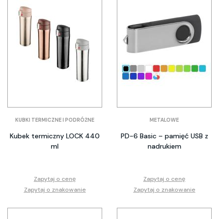
KUBKI TERMICZNE I PODRÓŻNE
METALOWE
Kubek termiczny LOCK 440
PD-6 Basic – pamięć USB z
ml
nadrukiem
Zapytaj o cenę
Zapytaj o cenę
Zapytaj o znakowanie
Zapytaj o znakowanie