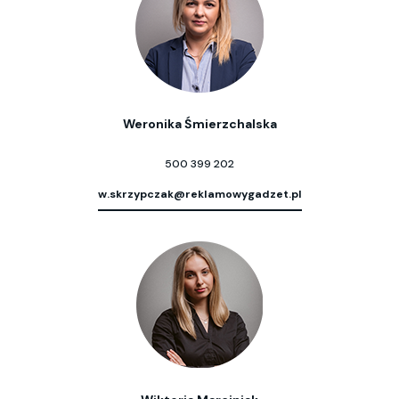
Weronika Śmierzchalska
500 399 202
w.skrzypczak@reklamowygadzet.pl