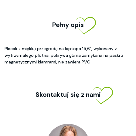
Pełny opis
Plecak z miękką przegrodą na laptopa 15,6", wykonany z
wytrzymałego płótna, pokrywa górna zamykana na paski z
magnetycznymi klamrami, nie zawiera PVC
Skontaktuj się z nami