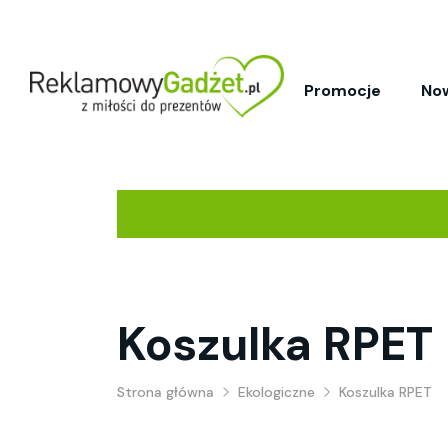
Promocje
No
Koszulka RPET
Strona główna
Ekologiczne
Koszulka RPET