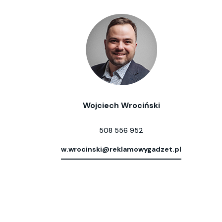
Wojciech Wrociński
508 556 952
w.wrocinski@reklamowygadzet.pl