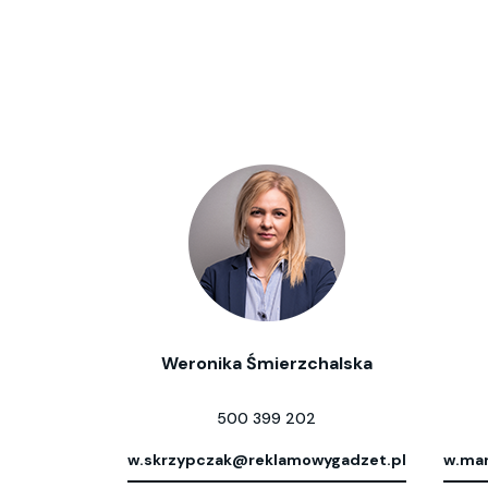
Weronika Śmierzchalska
500 399 202
w.skrzypczak@reklamowygadzet.pl
w.mar