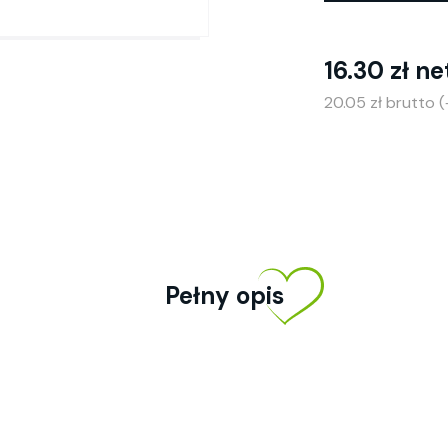
16.30 zł ne
20.05 zł brutto 
Pełny opis