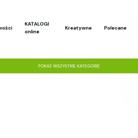
KATALOGI
wości
Kreatywne
Polecane
online
POKAŻ WSZYSTKIE KATEGORIE