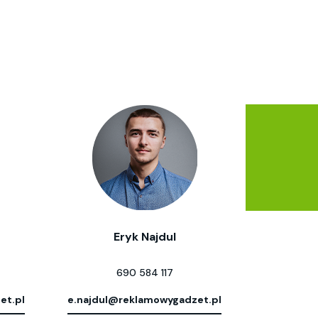
Eryk Najdul
690 584 117
et.pl
e.najdul@reklamowygadzet.pl