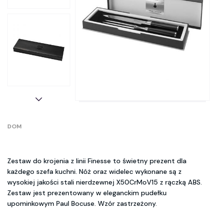
DOM
Zestaw do krojenia z linii Finesse to świetny prezent dla
każdego szefa kuchni. Nóż oraz widelec wykonane są z
wysokiej jakości stali nierdzewnej X50CrMoV15 z rączką ABS.
Zestaw jest prezentowany w eleganckim pudełku
upominkowym Paul Bocuse. Wzór zastrzeżony.