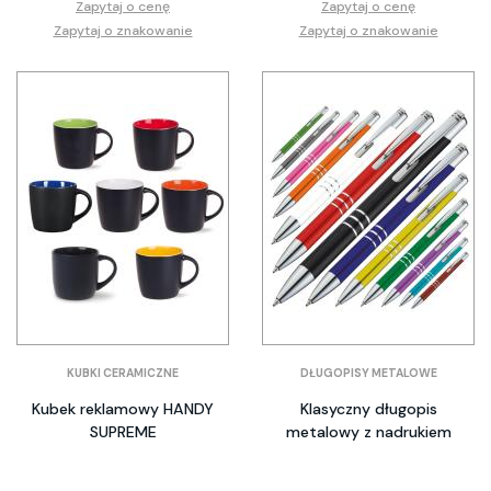
Zapytaj o cenę
Zapytaj o cenę
Zapytaj o znakowanie
Zapytaj o znakowanie
KUBKI CERAMICZNE
DŁUGOPISY METALOWE
Kubek reklamowy HANDY
Klasyczny długopis
SUPREME
metalowy z nadrukiem