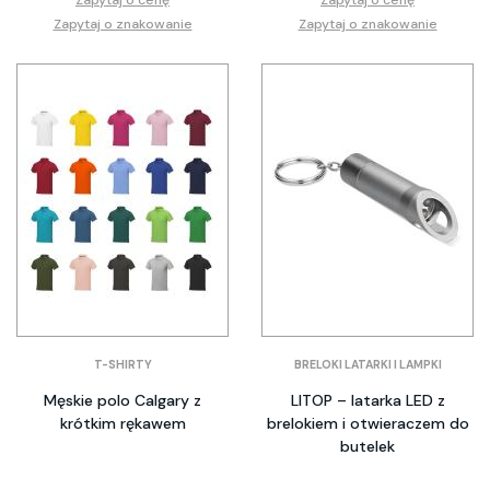
Zapytaj o znakowanie
Zapytaj o znakowanie
T-SHIRTY
BRELOKI LATARKI I LAMPKI
Męskie polo Calgary z
LITOP – latarka LED z
krótkim rękawem
brelokiem i otwieraczem do
butelek