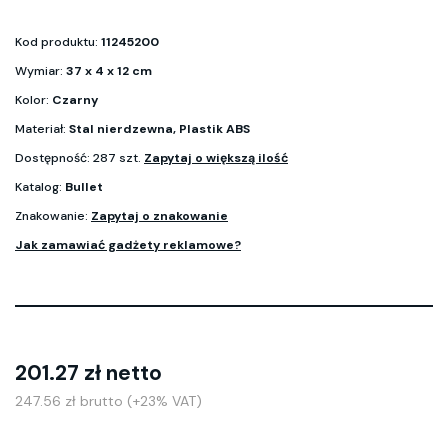
Kod produktu:
11245200
Wymiar:
37 x 4 x 12 cm
Kolor:
Czarny
Materiał:
Stal nierdzewna, Plastik ABS
Dostępność: 287 szt.
Zapytaj o większą ilość
Katalog:
Bullet
Znakowanie:
Zapytaj o znakowanie
Jak zamawiać gadżety reklamowe?
201.27 zł netto
247.56 zł brutto (+23% VAT)