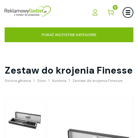
0
POKAŻ WSZYSTKIE KATEGORIE
Zestaw do krojenia Finesse
Strona główna
Dom
Kuchnia
Zestaw do krojenia Finesse