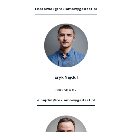
l.borowiak@reklamowygadzet.pl
Eryk Najdul
690 584 117
e.najdul@reklamowygadzet.pl