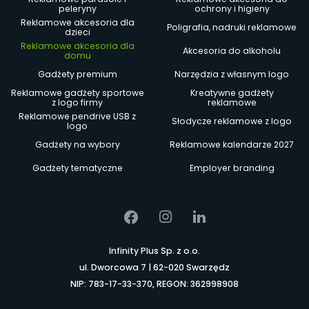
peleryny
ochrony i higieny
Reklamowe akcesoria dla
Poligrafia, nadruki reklamowe
dzieci
Reklamowe akcesoria dla
Akcesoria do alkoholu
domu
Gadżety premium
Narzędzia z własnym logo
Reklamowe gadżety sportowe
Kreatywne gadżety
z logo firmy
reklamowe
Reklamowe pendrive USB z
Słodycze reklamowe z logo
logo
Gadżety na wybory
Reklamowe kalendarze 2027
Gadżety tematyczne
Employer branding
Infinity Plus Sp. z o.o.
ul. Dworcowa 7 | 62-020 Swarzędz
NIP: 783-17-33-370, REGON: 362998908