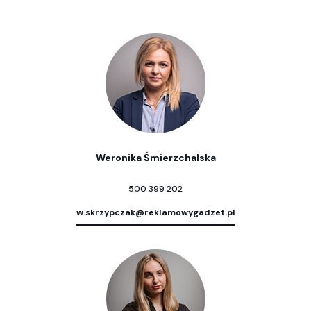
Weronika Śmierzchalska
500 399 202
w.skrzypczak@reklamowygadzet.pl