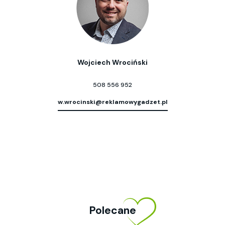
Wojciech Wrociński
508 556 952
w.wrocinski@reklamowygadzet.pl
Polecane