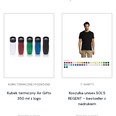
KUBKI TERMICZNE I PODRÓŻNE
T-SHIRTY
Kubek termiczny Air Gifts
Koszulka unisex SOL'S
350 ml z logo
REGENT – bestseller z
nadrukiem
Zapytaj o cenę
Zapytaj o cenę