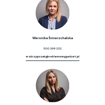
Weronika Śmierzchalska
500 399 202
w.skrzypczak@reklamowygadzet.pl