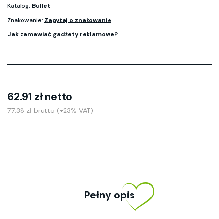
Katalog:
Bullet
Znakowanie:
Zapytaj o znakowanie
Jak zamawiać gadżety reklamowe?
62.91 zł netto
77.38 zł brutto (+23% VAT)
Pełny opis