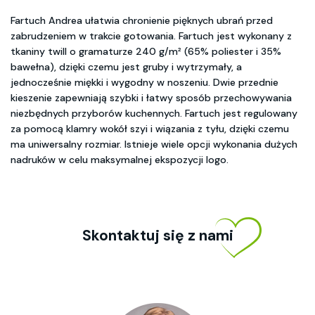
Fartuch Andrea ułatwia chronienie pięknych ubrań przed
zabrudzeniem w trakcie gotowania. Fartuch jest wykonany z
tkaniny twill o gramaturze 240 g/m² (65% poliester i 35%
bawełna), dzięki czemu jest gruby i wytrzymały, a
jednocześnie miękki i wygodny w noszeniu. Dwie przednie
kieszenie zapewniają szybki i łatwy sposób przechowywania
niezbędnych przyborów kuchennych. Fartuch jest regulowany
za pomocą klamry wokół szyi i wiązania z tyłu, dzięki czemu
ma uniwersalny rozmiar. Istnieje wiele opcji wykonania dużych
nadruków w celu maksymalnej ekspozycji logo.
Skontaktuj się z nami