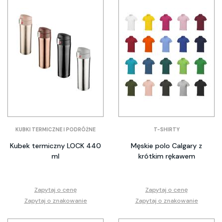
KUBKI TERMICZNE I PODRÓŻNE
T-SHIRTY
Kubek termiczny LOCK 440
Męskie polo Calgary z
ml
krótkim rękawem
Zapytaj o cenę
Zapytaj o cenę
Zapytaj o znakowanie
Zapytaj o znakowanie