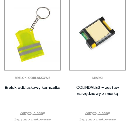
BRELOKI ODBLASKOWE
MIARKI
Brelok odblaskowy kamizelka
COLINDALES – zestaw
narzędziowy z miarką
Zapytaj o cenę
Zapytaj o cenę
Zapytaj o znakowanie
Zapytaj o znakowanie