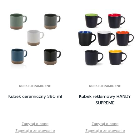
KUBKI CERAMICZNE
KUBKI CERAMICZNE
Kubek ceramiczny 360 ml
Kubek reklamowy HANDY
SUPREME
Zapytaj o cenę
Zapytaj o cenę
Zapytaj o znakowanie
Zapytaj o znakowanie