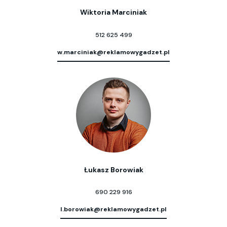
Wiktoria Marciniak
512 625 499
w.marciniak@reklamowygadzet.pl
Łukasz Borowiak
690 229 916
l.borowiak@reklamowygadzet.pl