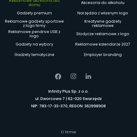
Reklamowe akcesoria dla
Akcesoria do alkoholu
domu
Gadżety premium
Narzędzia z własnym logo
Reklamowe gadżety sportowe
Kreatywne gadżety
z logo firmy
reklamowe
Reklamowe pendrive USB z
Słodycze reklamowe z logo
logo
Gadżety na wybory
Reklamowe kalendarze 2027
Gadżety tematyczne
Employer branding
Infinity Plus Sp. z o.o.
ul. Dworcowa 7 | 62-020 Swarzędz
NIP: 783-17-33-370, REGON: 362998908
O firmie