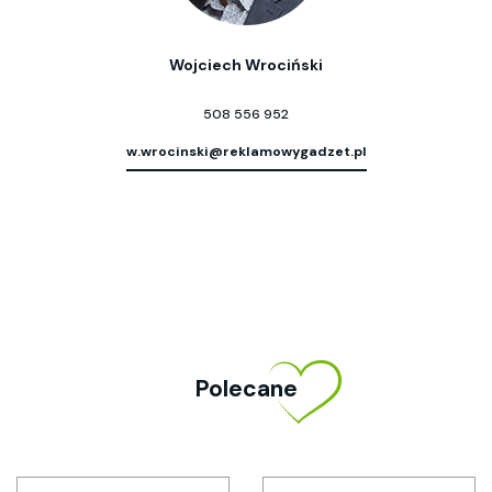
Wojciech Wrociński
508 556 952
w.wrocinski@reklamowygadzet.pl
Polecane