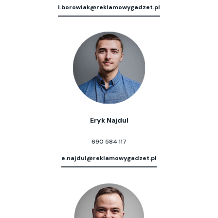
l.borowiak@reklamowygadzet.pl
Eryk Najdul
690 584 117
e.najdul@reklamowygadzet.pl