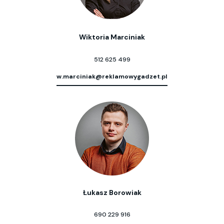
Wiktoria Marciniak
512 625 499
w.marciniak@reklamowygadzet.pl
Łukasz Borowiak
690 229 916