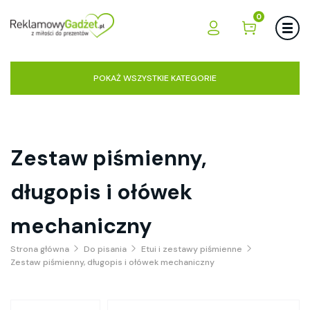
0
POKAŻ WSZYSTKIE KATEGORIE
Zestaw piśmienny,
długopis i ołówek
mechaniczny
Strona główna
Do pisania
Etui i zestawy piśmienne
Zestaw piśmienny, długopis i ołówek mechaniczny