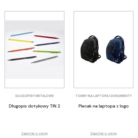
DŁUGOPISY METALOWE
TORBY NA LAPTOPA I DOKUMENTY
Długopis dotykowy TIN 2
Plecak na laptopa z logo
Zapytaj o cenę
Zapytaj o cenę