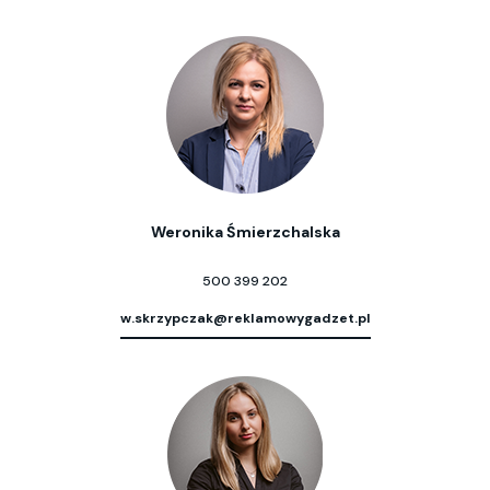
Weronika Śmierzchalska
500 399 202
w.skrzypczak@reklamowygadzet.pl