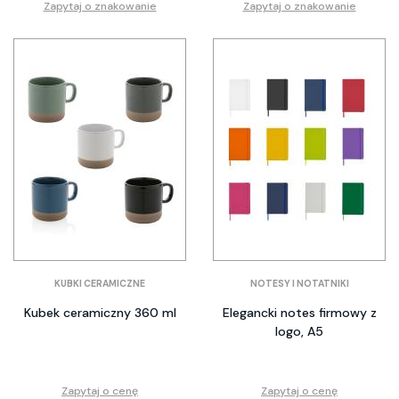
Zapytaj o znakowanie
Zapytaj o znakowanie
KUBKI CERAMICZNE
NOTESY I NOTATNIKI
Kubek ceramiczny 360 ml
Elegancki notes firmowy z
logo, A5
Zapytaj o cenę
Zapytaj o cenę