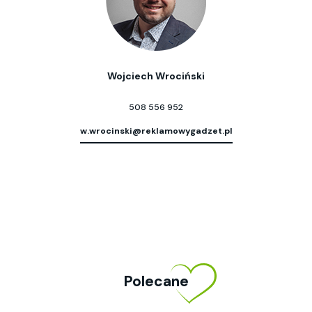
Wojciech Wrociński
508 556 952
w.wrocinski@reklamowygadzet.pl
Polecane