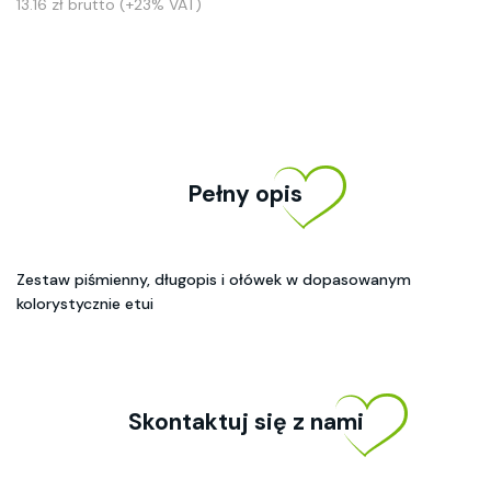
13.16 zł brutto (+23% VAT)
Pełny opis
Zestaw piśmienny, długopis i ołówek w dopasowanym
kolorystycznie etui
Skontaktuj się z nami