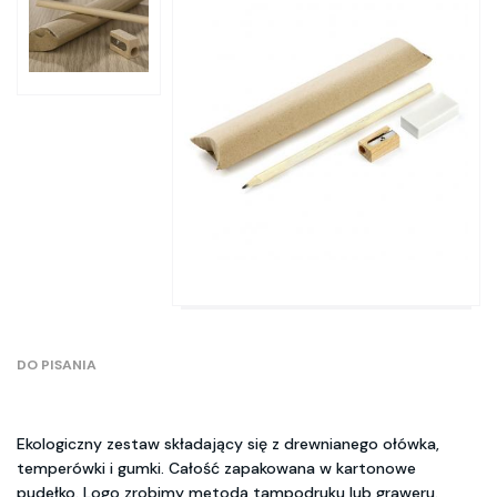
DO PISANIA
Ekologiczny zestaw składający się z drewnianego ołówka,
temperówki i gumki. Całość zapakowana w kartonowe
pudełko. Logo zrobimy metodą tampodruku lub graweru.