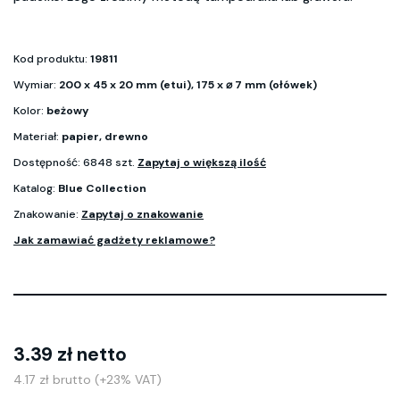
Kod produktu:
19811
Wymiar:
200 x 45 x 20 mm (etui), 175 x ⌀ 7 mm (ołówek)
Kolor:
beżowy
Materiał:
papier, drewno
Dostępność: 6848 szt.
Zapytaj o większą ilość
Katalog:
Blue Collection
Znakowanie:
Zapytaj o znakowanie
Jak zamawiać gadżety reklamowe?
3.39 zł netto
4.17 zł brutto (+23% VAT)