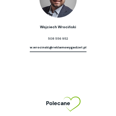
Wojciech Wrociński
508 556 952
w.wrocinski@reklamowygadzet.pl
Polecane