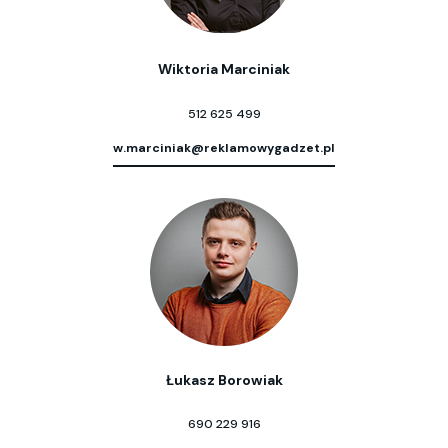
Wiktoria Marciniak
512 625 499
w.marciniak@reklamowygadzet.pl
Łukasz Borowiak
690 229 916