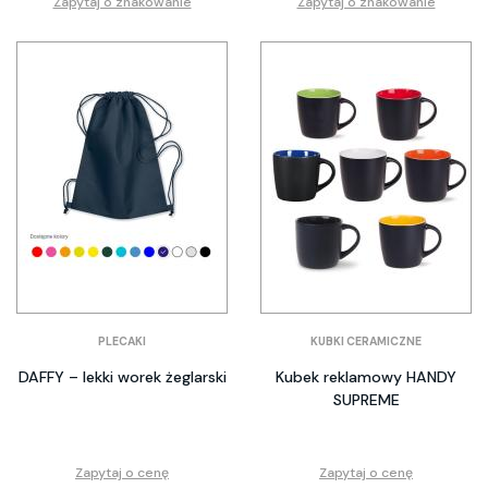
Zapytaj o znakowanie
Zapytaj o znakowanie
PLECAKI
KUBKI CERAMICZNE
DAFFY – lekki worek żeglarski
Kubek reklamowy HANDY
SUPREME
Zapytaj o cenę
Zapytaj o cenę