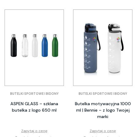
BUTELKI SPORTOWE I BIDONY
BUTELKI SPORTOWE I BIDONY
ASPEN GLASS – szklana
Butelka motywacyjna 1000
butelka z logo 650 ml
ml | Bennie – z logo Twojej
marki
Zapytaj o cenę
Zapytaj o cenę