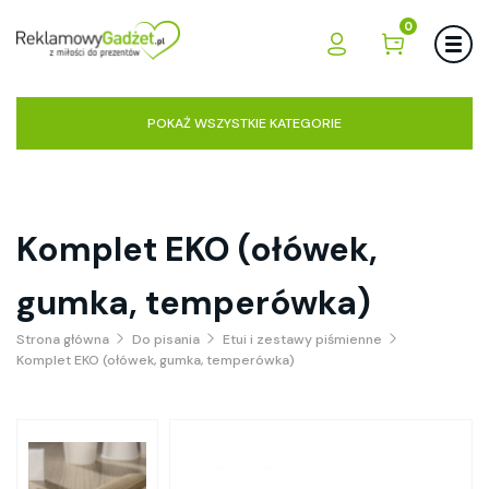
0
POKAŻ WSZYSTKIE KATEGORIE
Komplet EKO (ołówek,
gumka, temperówka)
Strona główna
Do pisania
Etui i zestawy piśmienne
Komplet EKO (ołówek, gumka, temperówka)