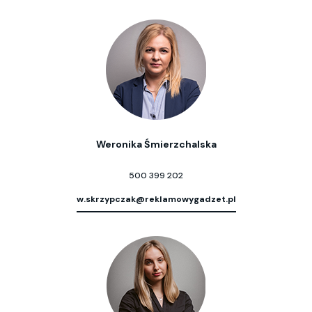
Weronika Śmierzchalska
500 399 202
w.skrzypczak@reklamowygadzet.pl