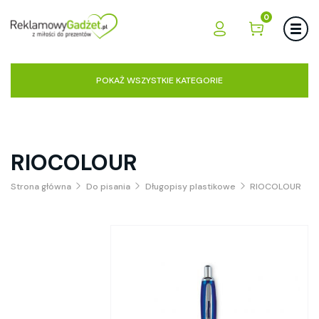
0
POKAŻ WSZYSTKIE KATEGORIE
RIOCOLOUR
Strona główna
Do pisania
Długopisy plastikowe
RIOCOLOUR