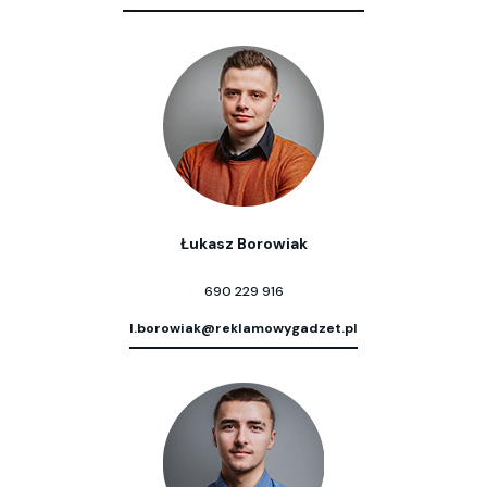
Łukasz Borowiak
690 229 916
l.borowiak@reklamowygadzet.pl