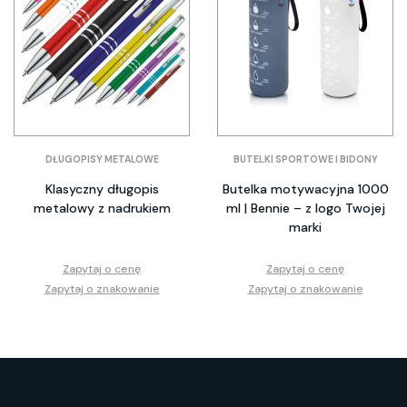
DŁUGOPISY METALOWE
BUTELKI SPORTOWE I BIDONY
Klasyczny długopis
Butelka motywacyjna 1000
metalowy z nadrukiem
ml | Bennie – z logo Twojej
marki
Zapytaj o cenę
Zapytaj o cenę
Zapytaj o znakowanie
Zapytaj o znakowanie