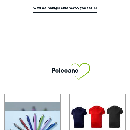
w.wrocinski@reklamowygadzet.pl
Polecane