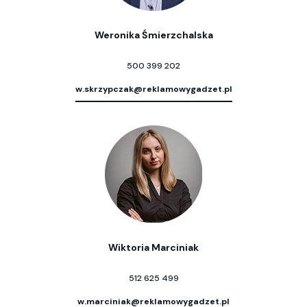
Weronika Śmierzchalska
500 399 202
w.skrzypczak@reklamowygadzet.pl
Wiktoria Marciniak
512 625 499
w.marciniak@reklamowygadzet.pl