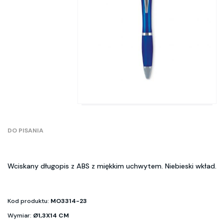
DO PISANIA
Wciskany długopis z ABS z miękkim uchwytem. Niebieski wkład.
Kod produktu:
MO3314-23
Wymiar:
Ø1,3X14 CM