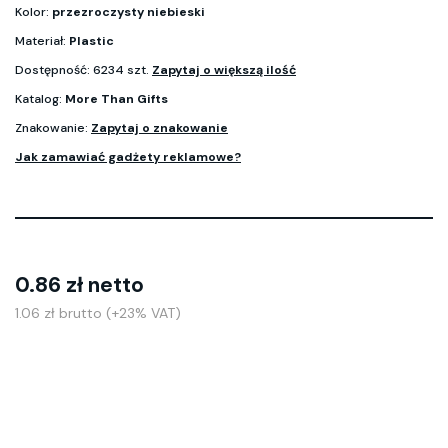
Kolor:
przezroczysty niebieski
Materiał:
Plastic
Dostępność: 6234 szt.
Zapytaj o większą ilość
Katalog:
More Than Gifts
Znakowanie:
Zapytaj o znakowanie
Jak zamawiać gadżety reklamowe?
0.86 zł netto
1.06 zł brutto (+23% VAT)