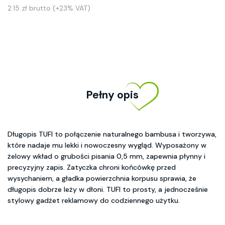
2.15 zł brutto (+23% VAT)
Pełny opis
Długopis TUFI to połączenie naturalnego bambusa i tworzywa,
które nadaje mu lekki i nowoczesny wygląd. Wyposażony w
żelowy wkład o grubości pisania 0,5 mm, zapewnia płynny i
precyzyjny zapis. Zatyczka chroni końcówkę przed
wysychaniem, a gładka powierzchnia korpusu sprawia, że
długopis dobrze leży w dłoni. TUFI to prosty, a jednocześnie
stylowy gadżet reklamowy do codziennego użytku.