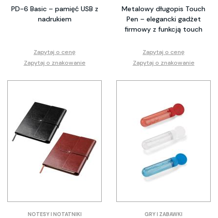
PD-6 Basic – pamięć USB z
Metalowy długopis Touch
nadrukiem
Pen – elegancki gadżet
firmowy z funkcją touch
Zapytaj o cenę
Zapytaj o cenę
Zapytaj o znakowanie
Zapytaj o znakowanie
NOTESY I NOTATNIKI
GRY I ZABAWKI