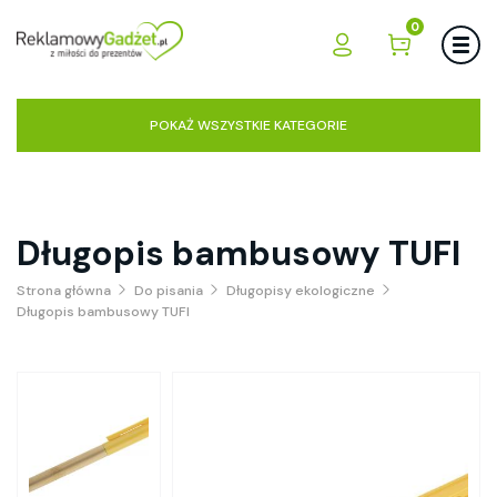
0
POKAŻ WSZYSTKIE KATEGORIE
Długopis bambusowy TUFI
Strona główna
Do pisania
Długopisy ekologiczne
Długopis bambusowy TUFI