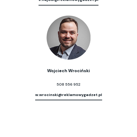
Wojciech Wrociński
508 556 952
w.wrocinski@reklamowygadzet.pl