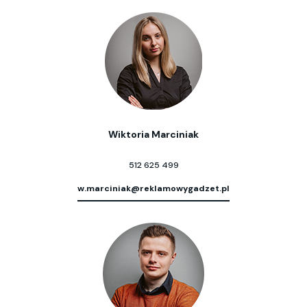
Wiktoria Marciniak
512 625 499
w.marciniak@reklamowygadzet.pl