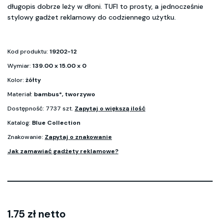
długopis dobrze leży w dłoni. TUFI to prosty, a jednocześnie
stylowy gadżet reklamowy do codziennego użytku.
Kod produktu:
19202-12
Wymiar:
139.00 x 15.00 x 0
Kolor:
żółty
Materiał:
bambus*, tworzywo
Dostępność: 7737 szt.
Zapytaj o większą ilość
Katalog:
Blue Collection
Znakowanie:
Zapytaj o znakowanie
Jak zamawiać gadżety reklamowe?
1.75 zł netto