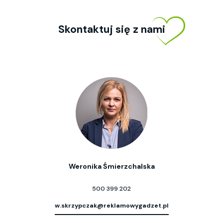
Skontaktuj się z nami
Weronika Śmierzchalska
500 399 202
w.skrzypczak@reklamowygadzet.pl