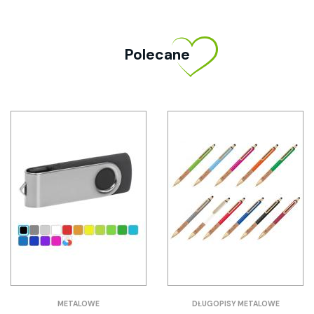
Polecane
METALOWE
DŁUGOPISY METALOWE