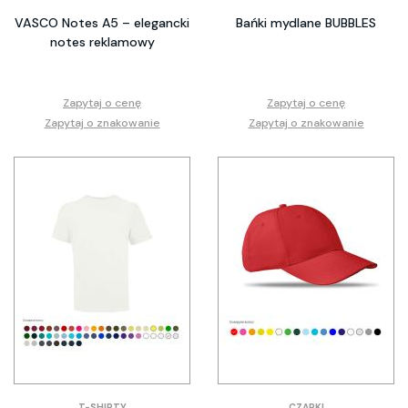
VASCO Notes A5 – elegancki
Bańki mydlane BUBBLES
notes reklamowy
Zapytaj o cenę
Zapytaj o cenę
Zapytaj o znakowanie
Zapytaj o znakowanie
T-SHIRTY
CZAPKI