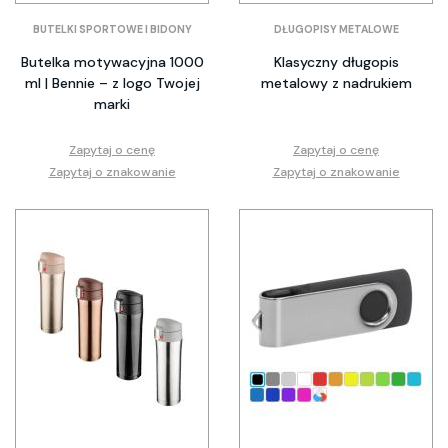
BUTELKI SPORTOWE I BIDONY
DŁUGOPISY METALOWE
Butelka motywacyjna 1000
Klasyczny długopis
ml | Bennie – z logo Twojej
metalowy z nadrukiem
marki
Zapytaj o cenę
Zapytaj o cenę
Zapytaj o znakowanie
Zapytaj o znakowanie