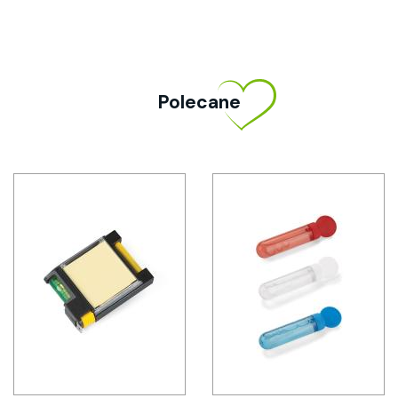
Polecane