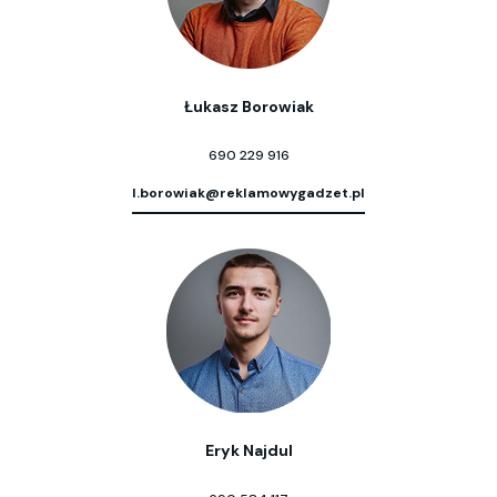
Łukasz Borowiak
690 229 916
l.borowiak@reklamowygadzet.pl
Eryk Najdul