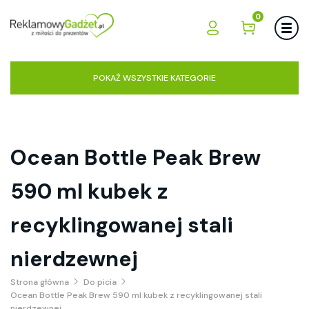
0
POKAŻ WSZYSTKIE KATEGORIE
Ocean Bottle Peak Brew
590 ml kubek z
recyklingowanej stali
nierdzewnej
Strona główna
Do picia
Ocean Bottle Peak Brew 590 ml kubek z recyklingowanej stali
nierdzewnej