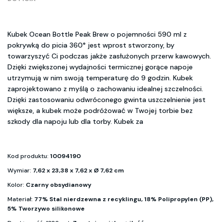
Kubek Ocean Bottle Peak Brew o pojemności 590 ml z
pokrywką do picia 360° jest wprost stworzony, by
towarzyszyć Ci podczas jakże zasłużonych przerw kawowych.
Dzięki zwiększonej wydajności termicznej gorące napoje
utrzymują w nim swoją temperaturę do 9 godzin. Kubek
zaprojektowano z myślą o zachowaniu idealnej szczelności.
Dzięki zastosowaniu odwróconego gwinta uszczelnienie jest
większe, a kubek może podróżować w Twojej torbie bez
szkody dla napoju lub dla torby. Kubek za
Kod produktu:
10094190
Wymiar:
7,62 x 23,38 x 7,62 x Ø 7,62 cm
Kolor:
Czarny obsydianowy
Materiał:
77% Stal nierdzewna z recyklingu, 18% Polipropylen (PP),
5% Tworzywo silikonowe