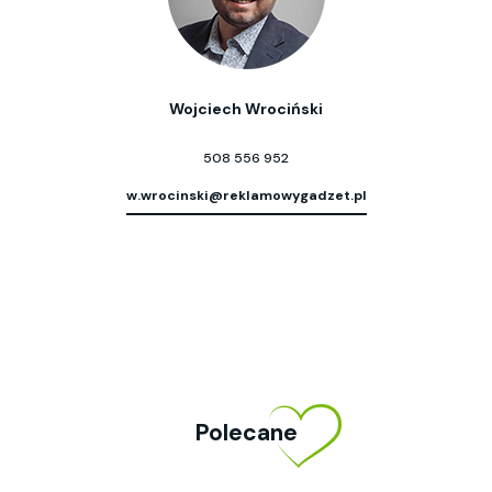
Wojciech Wrociński
508 556 952
w.wrocinski@reklamowygadzet.pl
Polecane