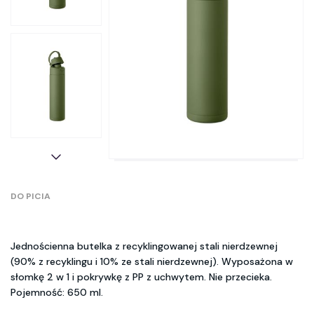
DO PICIA
Jednościenna butelka z recyklingowanej stali nierdzewnej
(90% z recyklingu i 10% ze stali nierdzewnej). Wyposażona w
słomkę 2 w 1 i pokrywkę z PP z uchwytem. Nie przecieka.
Pojemność: 650 ml.