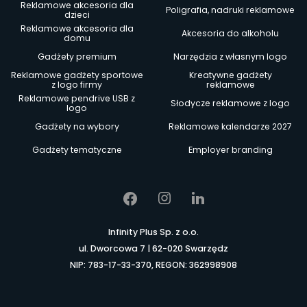
Reklamowe akcesoria dla
Poligrafia, nadruki reklamowe
dzieci
Reklamowe akcesoria dla
Akcesoria do alkoholu
domu
Gadżety premium
Narzędzia z własnym logo
Reklamowe gadżety sportowe
Kreatywne gadżety
z logo firmy
reklamowe
Reklamowe pendrive USB z
Słodycze reklamowe z logo
logo
Gadżety na wybory
Reklamowe kalendarze 2027
Gadżety tematyczne
Employer branding
Infinity Plus Sp. z o.o.
ul. Dworcowa 7 | 62-020 Swarzędz
NIP: 783-17-33-370, REGON: 362998908