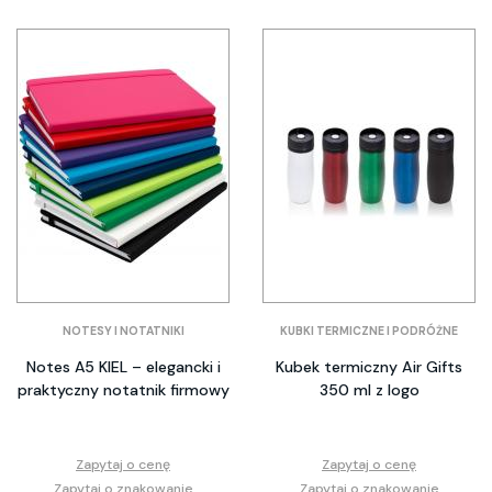
NOTESY I NOTATNIKI
KUBKI TERMICZNE I PODRÓŻNE
Notes A5 KIEL – elegancki i
Kubek termiczny Air Gifts
praktyczny notatnik firmowy
350 ml z logo
Zapytaj o cenę
Zapytaj o cenę
Zapytaj o znakowanie
Zapytaj o znakowanie