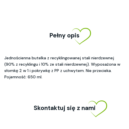
Pełny opis
Jednościenna butelka z recyklingowanej stali nierdzewnej
(90% z recyklingu i 10% ze stali nierdzewnej). Wyposażona w
słomkę 2 w 1 i pokrywkę z PP z uchwytem. Nie przecieka.
Pojemność: 650 ml.
Skontaktuj się z nami