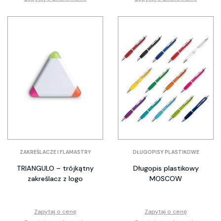
ZAKREŚLACZE I FLAMASTRY
DŁUGOPISY PLASTIKOWE
TRIANGULO – trójkątny
Długopis plastikowy
zakreślacz z logo
MOSCOW
Zapytaj o cenę
Zapytaj o cenę