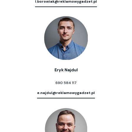
l.borowiak@reklamowygadzet.pl
Eryk Najdul
690 584 117
e.najdul@reklamowygadzet.pl