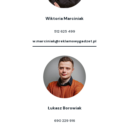
Wiktoria Marciniak
512 625 499
w.marciniak@reklamowygadzet.pl
Łukasz Borowiak
690 229 916