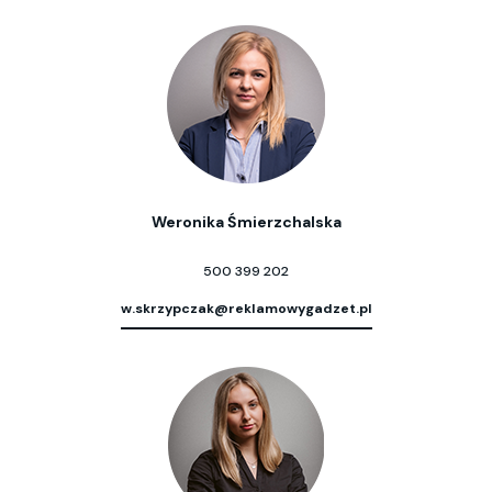
Weronika Śmierzchalska
500 399 202
w.skrzypczak@reklamowygadzet.pl