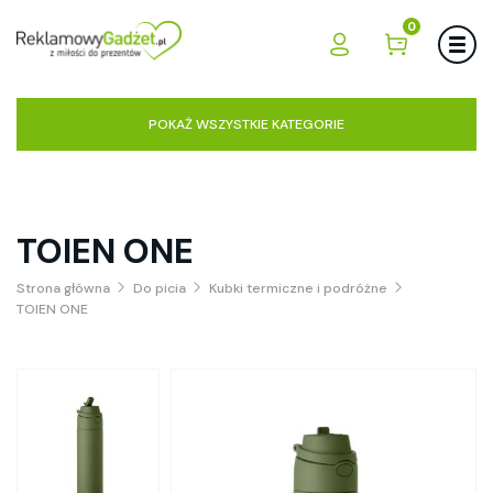
0
POKAŻ WSZYSTKIE KATEGORIE
TOIEN ONE
Strona główna
Do picia
Kubki termiczne i podróżne
TOIEN ONE