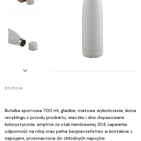
DO PICIA
Butelka sportowa 700 ml, gładkie, matowe wykończenie, ikona
recyklingu z przodu produktu, wieczko i dno dopasowane
kolorystycznie, wnętrze ze stali nierdzewnej 304 zapewnia
odporność na rdzę oraz pełne bezpieczeństwo w kontakcie z
napojami, przeznaczona do chłodnych napojów