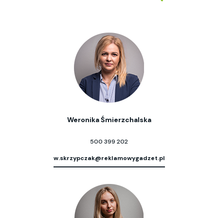
Weronika Śmierzchalska
500 399 202
w.skrzypczak@reklamowygadzet.pl