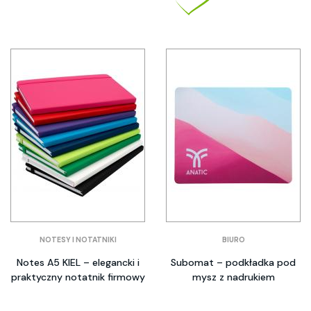
NOTESY I NOTATNIKI
BIURO
Notes A5 KIEL – elegancki i
Subomat – podkładka pod
praktyczny notatnik firmowy
mysz z nadrukiem