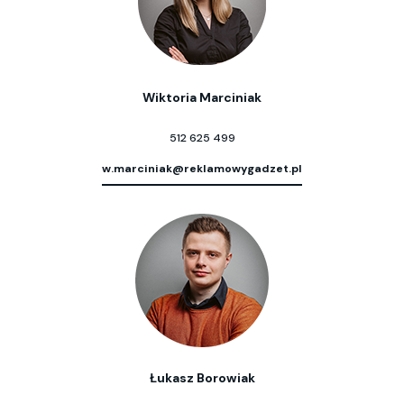
Wiktoria Marciniak
512 625 499
w.marciniak@reklamowygadzet.pl
Łukasz Borowiak