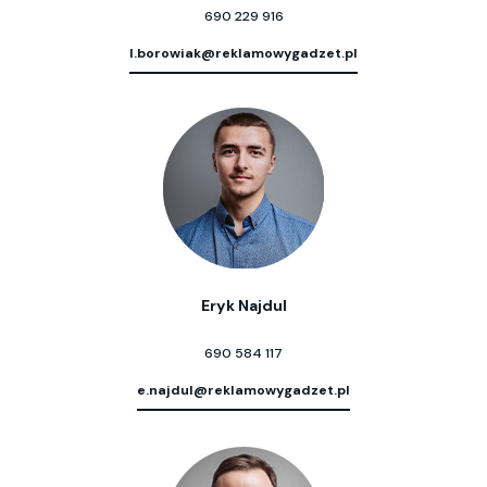
690 229 916
l.borowiak@reklamowygadzet.pl
Eryk Najdul
690 584 117
e.najdul@reklamowygadzet.pl