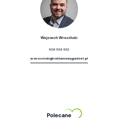
Wojciech Wrociński
508 556 952
w.wrocinski@reklamowygadzet.pl
Polecane