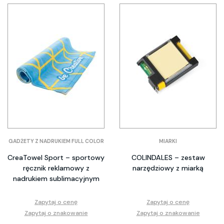
GADŻETY Z NADRUKIEM FULL COLOR
MIARKI
CreaTowel Sport – sportowy
COLINDALES – zestaw
ręcznik reklamowy z
narzędziowy z miarką
nadrukiem sublimacyjnym
Zapytaj o cenę
Zapytaj o cenę
Zapytaj o znakowanie
Zapytaj o znakowanie