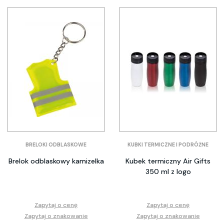
BRELOKI ODBLASKOWE
KUBKI TERMICZNE I PODRÓŻNE
Brelok odblaskowy kamizelka
Kubek termiczny Air Gifts
350 ml z logo
Zapytaj o cenę
Zapytaj o cenę
Zapytaj o znakowanie
Zapytaj o znakowanie