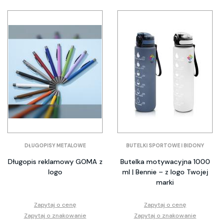
DŁUGOPISY METALOWE
BUTELKI SPORTOWE I BIDONY
Długopis reklamowy GOMA z
Butelka motywacyjna 1000
logo
ml | Bennie – z logo Twojej
marki
Zapytaj o cenę
Zapytaj o cenę
Zapytaj o znakowanie
Zapytaj o znakowanie