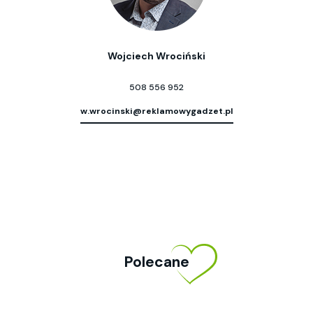
Wojciech Wrociński
508 556 952
w.wrocinski@reklamowygadzet.pl
Polecane