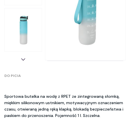
DO PICIA
Sportowa butelka na wodę z RPET ze zintegrowaną słomką,
miękkim silikonowym ustnikiem, motywacyjnym oznaczeniem
czasu, otwieraną jedną ręką klapką, blokadą bezpieczeństwa i
paskiem do przenoszenia. Pojemność 1 l. Szczelna.