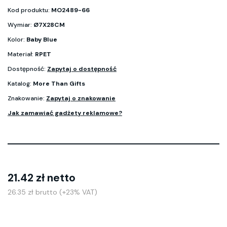
Kod produktu:
MO2489-66
Wymiar:
Ø7X28CM
Kolor:
Baby Blue
Materiał:
RPET
Dostępność:
Zapytaj o dostępność
Katalog:
More Than Gifts
Znakowanie:
Zapytaj o znakowanie
Jak zamawiać gadżety reklamowe?
21.42 zł netto
26.35 zł brutto (+23% VAT)