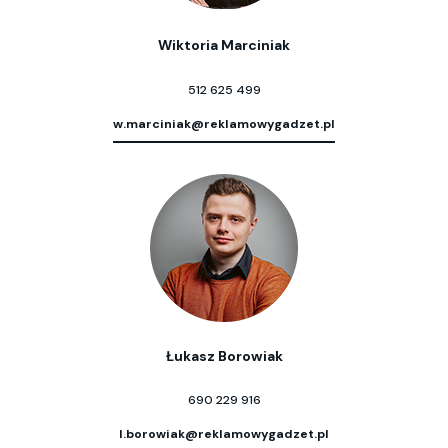
Wiktoria Marciniak
512 625 499
w.marciniak@reklamowygadzet.pl
Łukasz Borowiak
690 229 916
l.borowiak@reklamowygadzet.pl