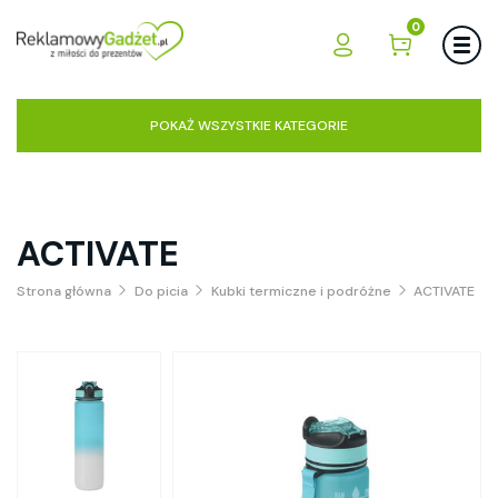
0
POKAŻ WSZYSTKIE KATEGORIE
ACTIVATE
Strona główna
Do picia
Kubki termiczne i podróżne
ACTIVATE