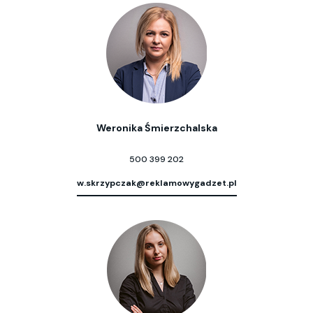
Weronika Śmierzchalska
500 399 202
w.skrzypczak@reklamowygadzet.pl