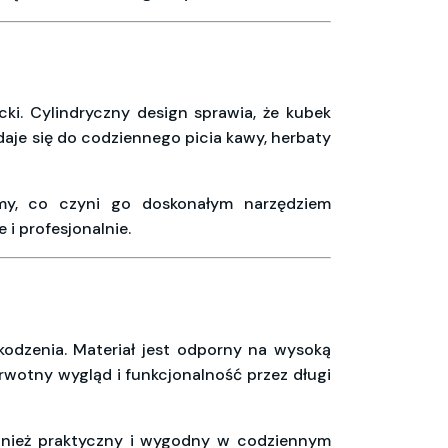
cki. Cylindryczny design sprawia, że kubek
daje się do codziennego picia kawy, herbaty
my, co czyni go doskonałym narzędziem
i profesjonalnie.
kodzenia. Materiał jest odporny na wysoką
wotny wygląd i funkcjonalność przez długi
ównież praktyczny i wygodny w codziennym