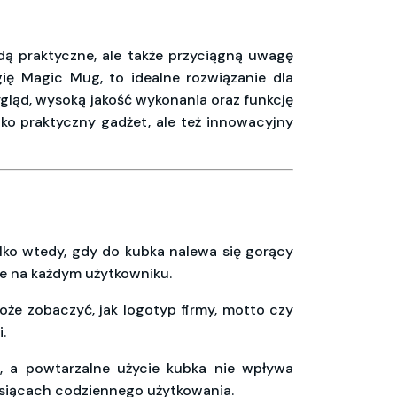
dą praktyczne, ale także przyciągną uwagę
ię Magic Mug, to idealne rozwiązanie dla
ygląd, wysoką jakość wykonania oraz funkcję
lko praktyczny gadżet, ale też innowacyjny
lko wtedy, gdy do kubka nalewa się gorący
ie na każdym użytkowniku.
oże zobaczyć, jak logotyp firmy, motto czy
.
, a powtarzalne użycie kubka nie wpływa
iesiącach codziennego użytkowania.