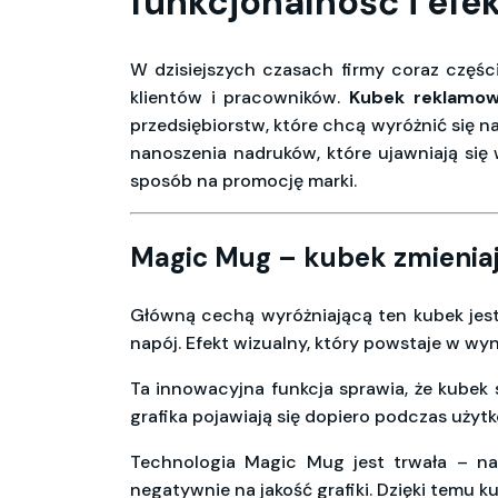
funkcjonalność i ef
W dzisiejszych czasach firmy coraz częśc
klientów i pracowników.
Kubek reklamow
przedsiębiorstw, które chcą wyróżnić się n
nanoszenia nadruków, które ujawniają się 
sposób na promocję marki.
Magic Mug – kubek zmienia
Główną cechą wyróżniającą ten kubek jest
napój. Efekt wizualny, który powstaje w wy
Ta innowacyjna funkcja sprawia, że kubek 
grafika pojawiają się dopiero podczas użyt
Technologia Magic Mug jest trwała – na
negatywnie na jakość grafiki. Dzięki temu 