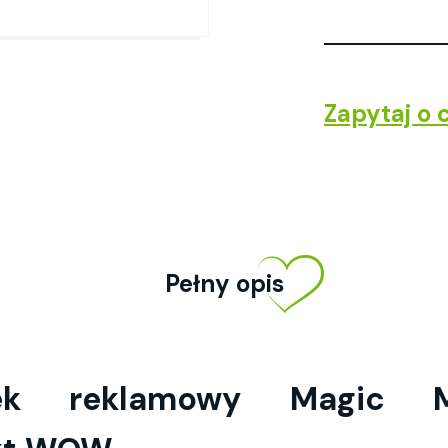
Zapytaj o 
Pełny opis
bek reklamowy Magic 