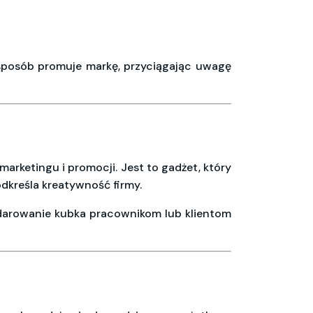
 sposób promuje markę, przyciągając uwagę
rketingu i promocji. Jest to gadżet, który
dkreśla kreatywność firmy.
Podarowanie kubka pracownikom lub klientom