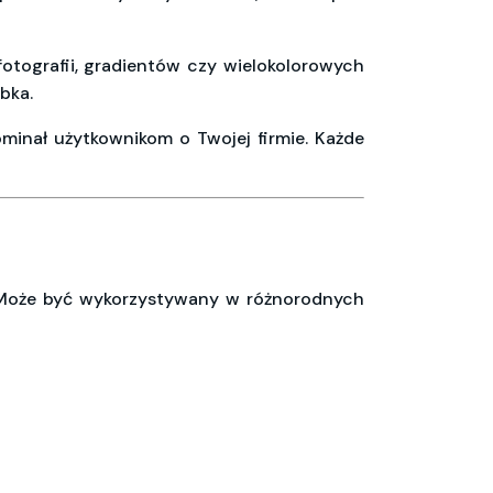
tografii, gradientów czy wielokolorowych
bka.
minał użytkownikom o Twojej firmie. Każde
 Może być wykorzystywany w różnorodnych