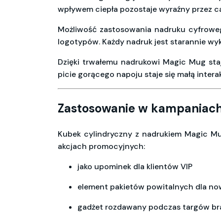
wpływem ciepła pozostaje wyraźny przez ca
Możliwość zastosowania nadruku cyfroweg
logotypów. Każdy nadruk jest starannie wy
Dzięki trwałemu nadrukowi Magic Mug staj
picie gorącego napoju staje się małą inter
Zastosowanie w kampaniac
Kubek cylindryczny z nadrukiem Magic M
akcjach promocyjnych:
jako upominek dla klientów VIP
element pakietów powitalnych dla n
gadżet rozdawany podczas targów bra