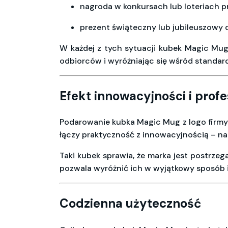
nagroda w konkursach lub loteriach 
prezent świąteczny lub jubileuszowy
W każdej z tych sytuacji kubek Magic Mug
odbiorców i wyróżniając się wśród stand
Efekt innowacyjności i prof
Podarowanie kubka Magic Mug z logo firmy 
łączy praktyczność z innowacyjnością – nad
Taki kubek sprawia, że marka jest postrze
pozwala wyróżnić ich w wyjątkowy sposób 
Codzienna użyteczność