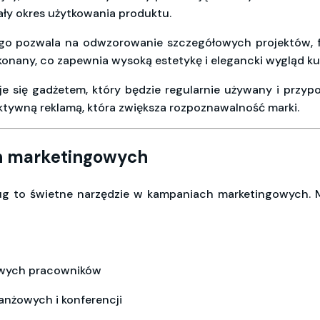
ły okres użytkowania produktu.
o pozwala na odwzorowanie szczegółowych projektów, fo
konany, co zapewnia wysoką estetykę i elegancki wygląd ku
e się gadżetem, który będzie regularnie używany i przypo
aktywną reklamą, która zwiększa rozpoznawalność marki.
h marketingowych
ug to świetne narzędzie w kampaniach marketingowych.
owych pracowników
nżowych i konferencji