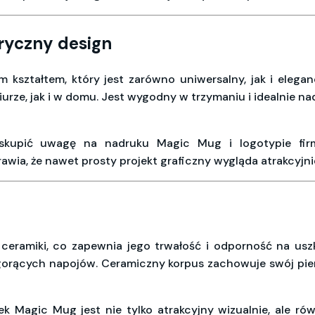
dryczny design
 kształtem, który jest zarówno uniwersalny, jak i elegan
iurze, jak i w domu. Jest wygodny w trzymaniu i idealnie na
 skupić uwagę na nadruku Magic Mug i logotypie fir
ia, że nawet prosty projekt graficzny wygląda atrakcyjnie 
 ceramiki, co zapewnia jego trwałość i odporność na usz
gorących napojów. Ceramiczny korpus zachowuje swój pier
ek Magic Mug jest nie tylko atrakcyjny wizualnie, ale r