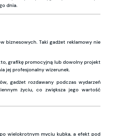
go dnia.
ów biznesowych. Taki gadżet reklamowy nie
to, grafikę promocyjną lub dowolny projekt
ia jej profesjonalny wizerunek.
ków, gadżet rozdawany podczas wydarzeń
ziennym życiu, co zwiększa jego wartość
 po wielokrotnym myciu kubka, a efekt pod