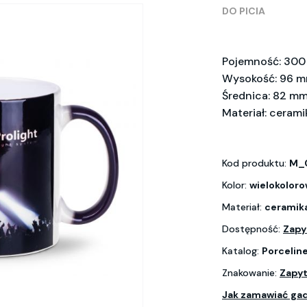
DO PICIA
Pojemność: 300
Wysokość: 96 
Średnica: 82 m
Materiał: cerami
Kod produktu:
M_
Kolor:
wielokolor
Materiał:
ceramik
Dostępność:
Zapy
Katalog:
Porcelin
Znakowanie:
Zapyt
Jak zamawiać ga