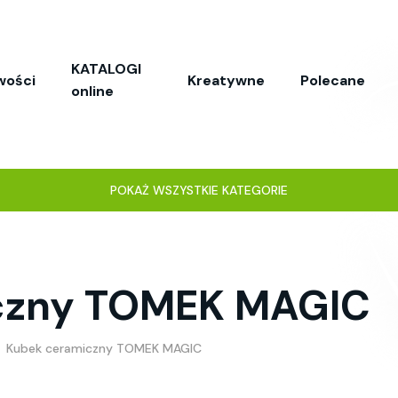
KATALOGI
wości
Kreatywne
Polecane
online
POKAŻ WSZYSTKIE KATEGORIE
czny TOMEK MAGIC
Kubek ceramiczny TOMEK MAGIC