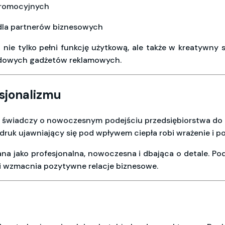
promocyjnych
 dla partnerów biznesowych
 nie tylko pełni funkcję użytkową, ale także w kreatywny
ardowych gadżetów reklamowych.
esjonalizmu
świadczy o nowoczesnym podejściu przedsiębiorstwa do ma
ruk ujawniający się pod wpływem ciepła robi wrażenie i po
gana jako profesjonalna, nowoczesna i dbająca o detale. 
i wzmacnia pozytywne relacje biznesowe.