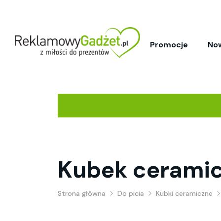
Promocje
No
Kubek cerami
Strona główna
Do picia
Kubki ceramiczne