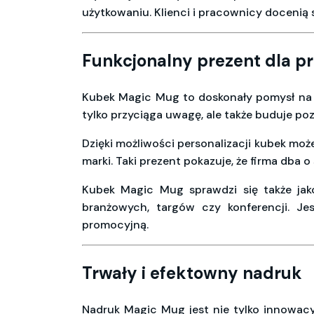
użytkowaniu. Klienci i pracownicy docenią 
Funkcjonalny prezent dla p
Kubek Magic Mug to doskonały pomysł na e
tylko przyciąga uwagę, ale także buduje poz
Dzięki możliwości personalizacji kubek mo
marki. Taki prezent pokazuje, że firma dba 
Kubek Magic Mug sprawdzi się także ja
branżowych, targów czy konferencji. Je
promocyjną.
Trwały i efektowny nadruk
Nadruk Magic Mug jest nie tylko innowacy