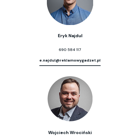
Eryk Najdul
690 584 117
e.najdul@reklamowygadzet.pl
Wojciech Wrociński