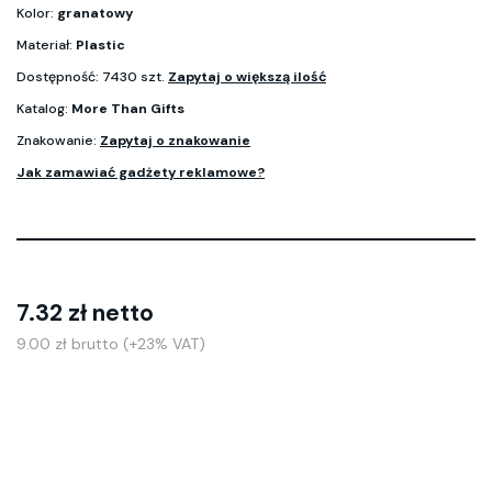
Kolor:
granatowy
Materiał:
Plastic
Dostępność: 7430 szt.
Zapytaj o większą ilość
Katalog:
More Than Gifts
Znakowanie:
Zapytaj o znakowanie
Jak zamawiać gadżety reklamowe?
7.32 zł netto
9.00 zł brutto (+23% VAT)