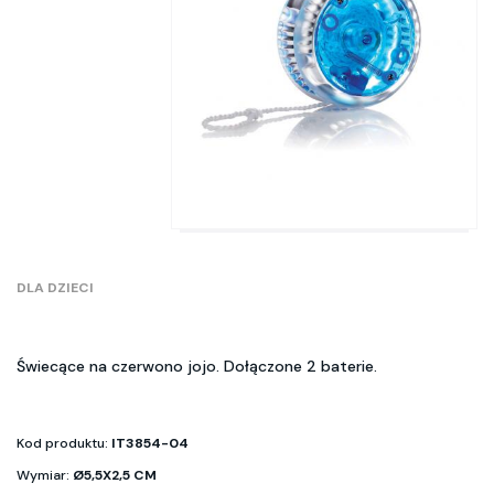
DLA DZIECI
Świecące na czerwono jojo. Dołączone 2 baterie.
Kod produktu:
IT3854-04
Wymiar:
Ø5,5X2,5 CM