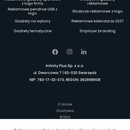
z logo firmy
reklamowe
Reklamowe pendrive USB z
Słodycze reklamowe z logo
logo
Gadżety na wybory
Reklamowe kalendarze 2027
Gadżety tematyczne
Employer branding
Infinity Plus Sp. z o.o.
ul. Dworcowa 7 | 62-020 Swarzędz
NIP: 783-17-33-370, REGON: 362998908
O firmie
Dostawa
RODO
Kontakt
Regulamin