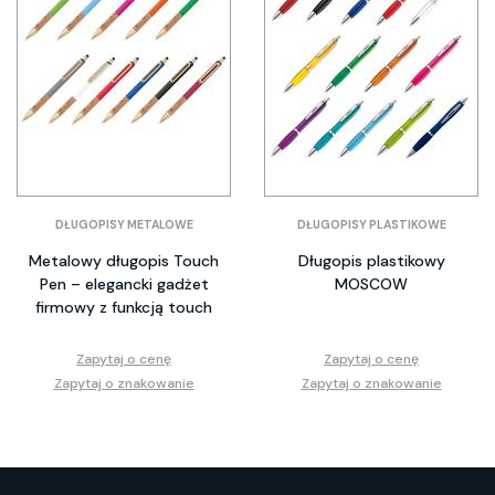
DŁUGOPISY METALOWE
DŁUGOPISY PLASTIKOWE
Metalowy długopis Touch
Długopis plastikowy
Pen – elegancki gadżet
MOSCOW
firmowy z funkcją touch
Zapytaj o cenę
Zapytaj o cenę
Zapytaj o znakowanie
Zapytaj o znakowanie