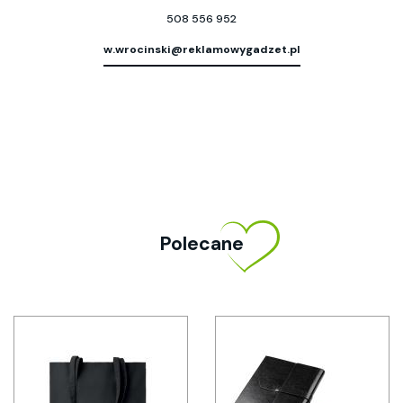
508 556 952
w.wrocinski@reklamowygadzet.pl
Polecane