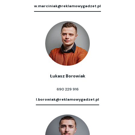
w.marciniak@reklamowygadzet.pl
Łukasz Borowiak
690 229 916
l.borowiak@reklamowygadzet.pl