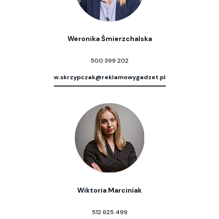
Weronika Śmierzchalska
500 399 202
w.skrzypczak@reklamowygadzet.pl
Wiktoria Marciniak
512 625 499