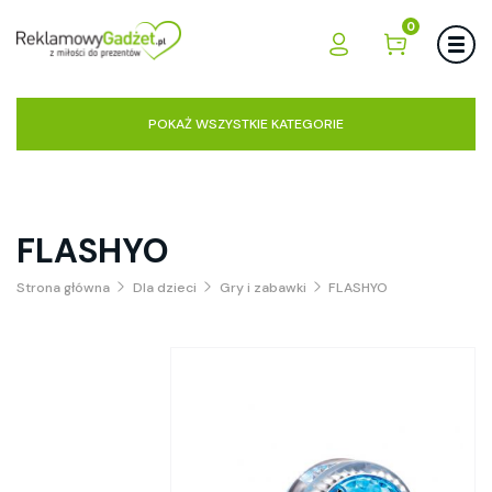
0
POKAŻ WSZYSTKIE KATEGORIE
FLASHYO
Strona główna
Dla dzieci
Gry i zabawki
FLASHYO