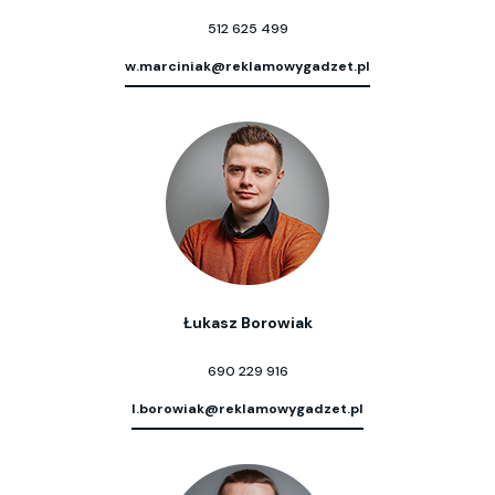
512 625 499
w.marciniak@reklamowygadzet.pl
Łukasz Borowiak
690 229 916
l.borowiak@reklamowygadzet.pl