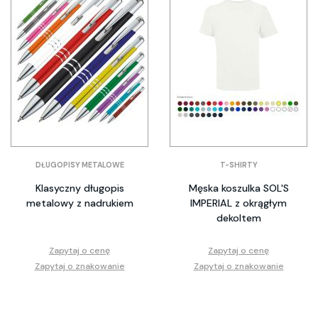
DŁUGOPISY METALOWE
T-SHIRTY
Klasyczny długopis
Męska koszulka SOL'S
metalowy z nadrukiem
IMPERIAL z okrągłym
dekoltem
Zapytaj o cenę
Zapytaj o cenę
Zapytaj o znakowanie
Zapytaj o znakowanie