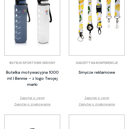
BUTELKI SPORTOWE I BIDONY
GADŻETY NA KONFERENCJE
Butelka motywacyjna 1000
Smycze reklamowe
ml | Bennie – z logo Twojej
marki
Zapytaj o cenę
Zapytaj o cenę
Zapytaj o znakowanie
Zapytaj o znakowanie