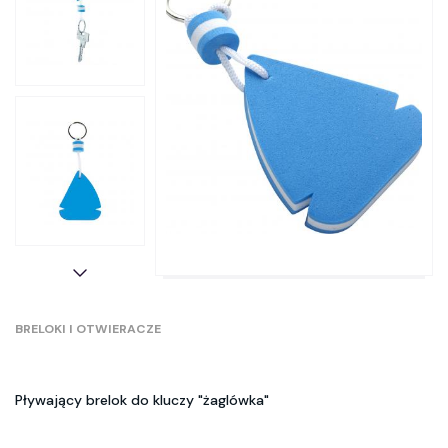
BRELOKI I OTWIERACZE
Pływający brelok do kluczy "żaglówka"