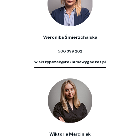
Weronika Śmierzchalska
500 399 202
w.skrzypczak@reklamowygadzet.pl
Wiktoria Marciniak