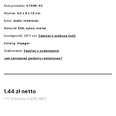
Kod produktu:
V7465-42
Wymiar:
5,3 x 8 x 1,5 cm
Kolor:
biało-niebieski
Materiał:
EVA, nylon, metal
Dostępność: 2871 szt.
Zapytaj o większą ilość
Katalog:
Voyager
Znakowanie:
Zapytaj o znakowanie
Jak zamawiać gadżety reklamowe?
1.44 zł netto
1.77 zł brutto (+23% VAT)