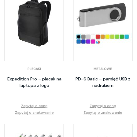
PLECAKI
METALOWE
Expedition Pro – plecak na
PD-6 Basic – pamięć USB z
laptopa z logo
nadrukiem
Zapytaj o cenę
Zapytaj o cenę
Zapytaj o znakowanie
Zapytaj o znakowanie