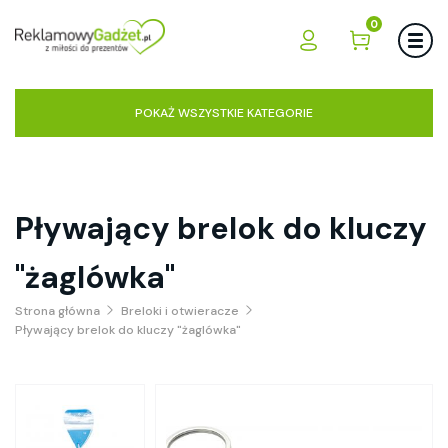
0
POKAŻ WSZYSTKIE KATEGORIE
Pływający brelok do kluczy
"żaglówka"
Strona główna
Breloki i otwieracze
Pływający brelok do kluczy "żaglówka"