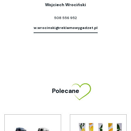
Wojciech Wrociński
508 556 952
w.wrocinski@reklamowygadzet.pl
Polecane