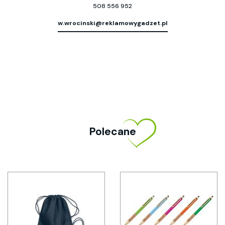
508 556 952
w.wrocinski@reklamowygadzet.pl
Polecane