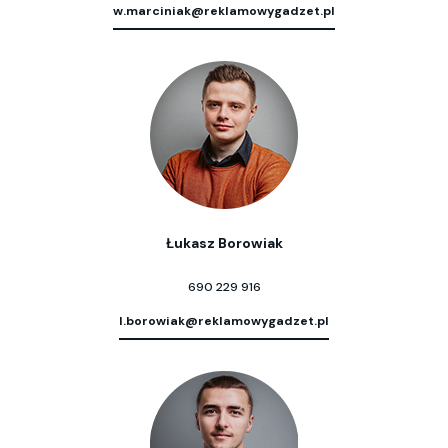
w.marciniak@reklamowygadzet.pl
Łukasz Borowiak
690 229 916
l.borowiak@reklamowygadzet.pl