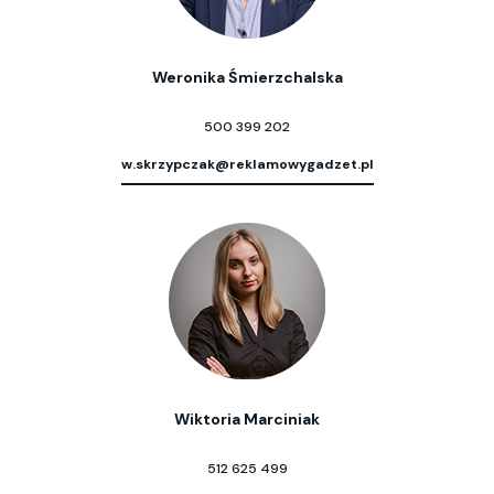
Weronika Śmierzchalska
500 399 202
w.skrzypczak@reklamowygadzet.pl
Wiktoria Marciniak
512 625 499