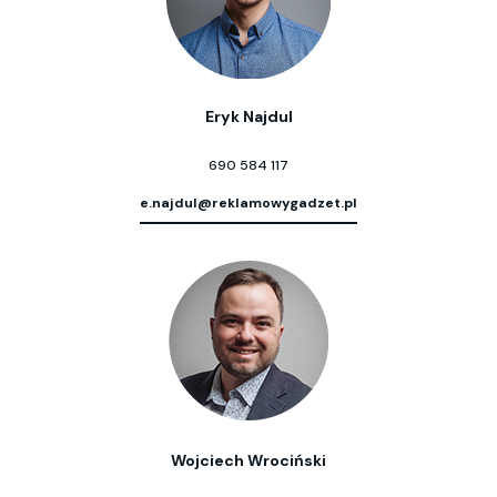
Eryk Najdul
690 584 117
e.najdul@reklamowygadzet.pl
Wojciech Wrociński