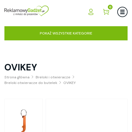
0
POKAŻ WSZYSTKIE KATEGORIE
OVIKEY
Strona główna
Breloki i otwieracze
Breloki otwieracze do butelek
OVIKEY