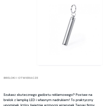
BRELOKI I OTWIERACZE
Szukasz skutecznego gadżetu reklamowego? Postaw na
brelok z lampką LED i własnym nadrukiem! To praktyczny
upominek, który świetnie wzmocni wizerunek Twojej firmy,