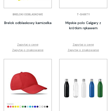
BRELOKI ODBLASKOWE
T-SHIRTY
Brelok odblaskowy kamizelka
Męskie polo Calgary z
krótkim rękawem
Zapytaj o cenę
Zapytaj o cenę
Zapytaj o znakowanie
Zapytaj o znakowanie