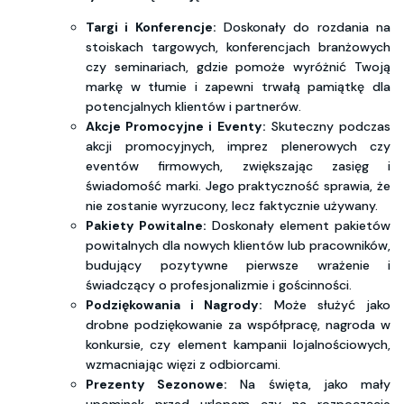
Targi i Konferencje:
Doskonały do rozdania na
stoiskach targowych, konferencjach branżowych
czy seminariach, gdzie pomoże wyróżnić Twoją
markę w tłumie i zapewni trwałą pamiątkę dla
potencjalnych klientów i partnerów.
Akcje Promocyjne i Eventy:
Skuteczny podczas
akcji promocyjnych, imprez plenerowych czy
eventów firmowych, zwiększając zasięg i
świadomość marki. Jego praktyczność sprawia, że
nie zostanie wyrzucony, lecz faktycznie używany.
Pakiety Powitalne:
Doskonały element pakietów
powitalnych dla nowych klientów lub pracowników,
budujący pozytywne pierwsze wrażenie i
świadczący o profesjonalizmie i gościnności.
Podziękowania i Nagrody:
Może służyć jako
drobne podziękowanie za współpracę, nagroda w
konkursie, czy element kampanii lojalnościowych,
wzmacniając więzi z odbiorcami.
Prezenty Sezonowe:
Na święta, jako mały