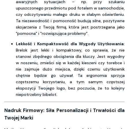
awaryjnych sytuacjach – np. przy szukaniu
upuszczonego przedmiotu pod fotelem w samochodzie,
czy odczytywaniu małego druku w słabym oświetleniu.
Ta niezawodność i pomocność budują silne, pozytywne
skojarzenia z Twoją firmą, która jest postrzegana jako
"pomocna" i "rozwiązująca problemy".
Lekkość i Kompaktowość dla Wygody Użytkowania:
Brelok jest lekki i kompaktowy, co sprawia, że nie
stanowi zbędnego obciążenia dla kluczy. Jest wygodny
w noszeniu, zmieści się w każdej kieszeni czy torebce i
nie zajmuje dużo miejsca, dzięki czemu użytkownik
chętnie będzie go używał. Ta ergonomia sprzyja
częstszemu korzystaniu, a tym samym częstszej
ekspozycji Twojego logo, bez poczucia, że to kolejny
niepotrzebny bibelot.
Nadruk Firmowy: Siła Personalizacji i Trwałości dla
Twojej Marki