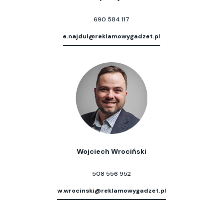
690 584 117
e.najdul@reklamowygadzet.pl
Wojciech Wrociński
508 556 952
w.wrocinski@reklamowygadzet.pl