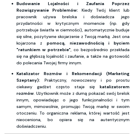
Budowanie Lojalności i Zaufania Poprzez
Rozwiązywanie Problemów:
Kiedy Twój klient lub
pracownik używa breloka i doświadcza jego
przydatności w krytycznym momencie (np. gdy
potrzebuje światła w ciemności), automatycznie buduje
się silne, pozytywne skojarzenie z Twoją marką. Jest ona
kojarzona z
pomocą, niezawodnością i byciem
"ratunkiem w potrzebie"
, co bezpośrednio przekłada
się na głębszą lojalność i zaufanie, a także na gotowość
do polecania Twojej firmy innym.
Katalizator Rozmów i Rekomendacji (Marketing
Szeptany):
Praktyczny, nowoczesny i po prostu
ciekawy gadżet często staje się
katalizatorem
rozmów
. Użytkownik może z dumą pokazać swój brelok
innym, opowiadając o jego funkcjonalności i tym
samym, mimowolnie, promując Twoją markę w swoim
otoczeniu. To organiczna reklama, której wartość jest
nieoceniona, bo opiera się na autentycznym
doświadczeniu.