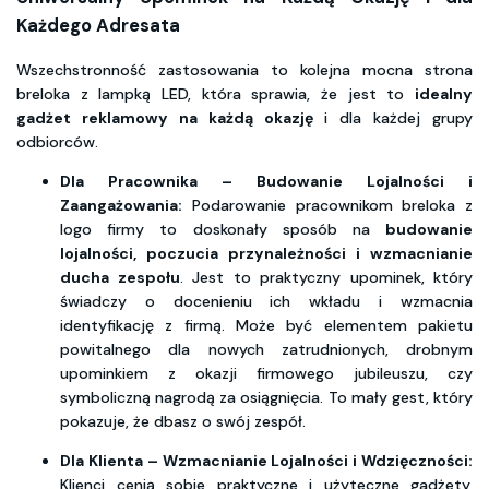
Każdego Adresata
Wszechstronność zastosowania to kolejna mocna strona
breloka z lampką LED, która sprawia, że jest to
idealny
gadżet reklamowy na każdą okazję
i dla każdej grupy
odbiorców.
Dla Pracownika – Budowanie Lojalności i
Zaangażowania:
Podarowanie pracownikom breloka z
logo firmy to doskonały sposób na
budowanie
lojalności, poczucia przynależności i wzmacnianie
ducha zespołu
. Jest to praktyczny upominek, który
świadczy o docenieniu ich wkładu i wzmacnia
identyfikację z firmą. Może być elementem pakietu
powitalnego dla nowych zatrudnionych, drobnym
upominkiem z okazji firmowego jubileuszu, czy
symboliczną nagrodą za osiągnięcia. To mały gest, który
pokazuje, że dbasz o swój zespół.
Dla Klienta – Wzmacnianie Lojalności i Wdzięczności:
Klienci cenią sobie praktyczne i użyteczne gadżety,