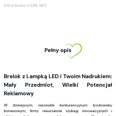
5.13 zł brutto (+23% VAT)
Pełny opis
Brelok z Lampką LED i Twoim Nadrukiem:
Mały Przedmiot, Wielki Potencjał
Reklamowy
W dzisiejszym, niezwykle konkurencyjnym środowisku
biznesowym, firmy nieustannie szukają innowacyjnych i