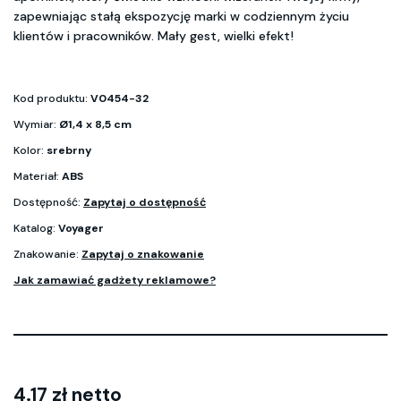
zapewniając stałą ekspozycję marki w codziennym życiu
klientów i pracowników. Mały gest, wielki efekt!
Kod produktu:
V0454-32
Wymiar:
Ø1,4 x 8,5 cm
Kolor:
srebrny
Materiał:
ABS
Dostępność:
Zapytaj o dostępność
Katalog:
Voyager
Znakowanie:
Zapytaj o znakowanie
Jak zamawiać gadżety reklamowe?
4.17 zł netto