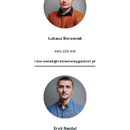
Łukasz Borowiak
690 229 916
l.borowiak@reklamowygadzet.pl
Eryk Najdul