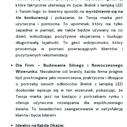
które faktycznie ułatwiają im życie. Brelok z lampką LED
z Twoim logo to świetny sposób na
wyróżnienie się na
tle konkurencji
i pokazanie, że Twoja marka jest
użyteczna i pomocna. To upominek, który nie tylko
zapadnie w pamięć, ale także będzie używany na co
dzień, wzbudzając pozytywne skojarzenia i budując
długotrwałą lojalność. To gest wdzięczności, który
procentuje w postaci powracających klientów i
pozytywnych rekomendacji.
Dla Firm – Budowanie Silnego i Nowoczesnego
Wizerunku:
Niezależnie od branży, każda firma pragnie
być postrzegana jako nowoczesna, praktyczna i dbająca
o potrzeby swoich odbiorców. Brelok z lampką LED
doskonale wpisuje się w ten wizerunek, pokazując, że
Twoja marka jest na bieżąco z potrzebami rynku i
oferuje użyteczne rozwiązania dla współczesnego
świata. To świadectwo zaangażowania w satysfakcję
klienta i bycia liderem.
Idealny na Każdą Okazję: