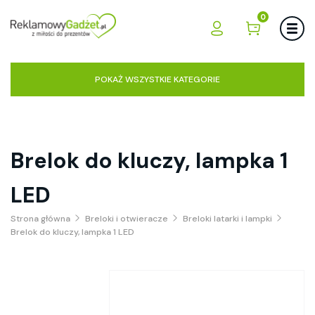
0
POKAŻ WSZYSTKIE KATEGORIE
Brelok do kluczy, lampka 1
LED
Strona główna
Breloki i otwieracze
Breloki latarki i lampki
Brelok do kluczy, lampka 1 LED