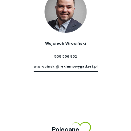
Wojciech Wrociński
508 556 952
w.wrocinski@reklamowygadzet.pl
Polecane