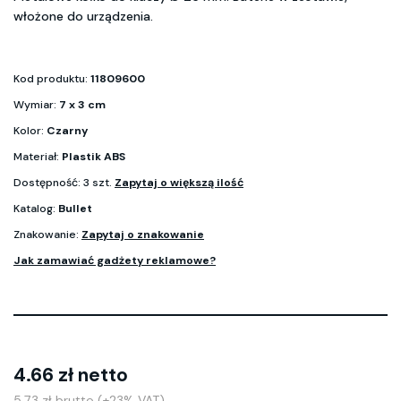
włożone do urządzenia.
Kod produktu:
11809600
Wymiar:
7 x 3 cm
Kolor:
Czarny
Materiał:
Plastik ABS
Dostępność: 3 szt.
Zapytaj o większą ilość
Katalog:
Bullet
Znakowanie:
Zapytaj o znakowanie
Jak zamawiać gadżety reklamowe?
4.66 zł netto
5.73 zł brutto (+23% VAT)