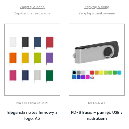
Zapytaj o cenę
Zapytaj o cenę
Zapytaj o znakowanie
Zapytaj o znakowanie
NOTESY I NOTATNIKI
METALOWE
Elegancki notes firmowy z
PD-6 Basic – pamięć USB z
logo, A5
nadrukiem