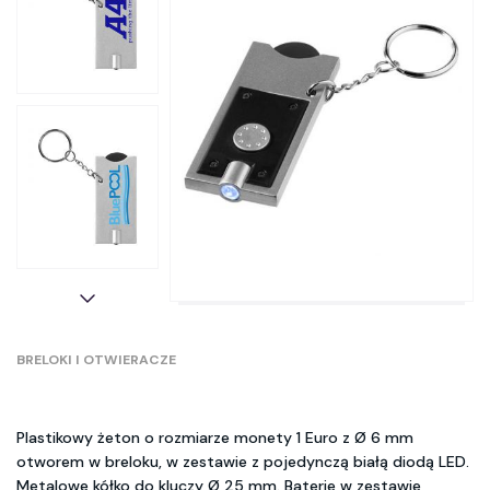
BRELOKI I OTWIERACZE
Plastikowy żeton o rozmiarze monety 1 Euro z Ø 6 mm
otworem w breloku, w zestawie z pojedynczą białą diodą LED.
Metalowe kółko do kluczy Ø 25 mm. Baterie w zestawie,