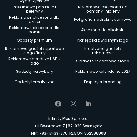
wypoczynkowe
Reklamowe parasole i
Reklamowe akcesoria do
peleryny
ochrony i higieny
Reklamowe akcesoria dla
Poligrafia, nadruki reklamowe
dzieci
Reklamowe akcesoria dla
Akcesoria do alkoholu
domu
Gadżety premium
Narzędzia z własnym logo
Reklamowe gadżety sportowe
Kreatywne gadżety
z logo firmy
reklamowe
Reklamowe pendrive USB z
Słodycze reklamowe z logo
logo
Gadżety na wybory
Reklamowe kalendarze 2027
Gadżety tematyczne
Employer branding
Infinity Plus Sp. z o.o.
ul. Dworcowa 7 | 62-020 Swarzędz
NIP: 783-17-33-370, REGON: 362998908