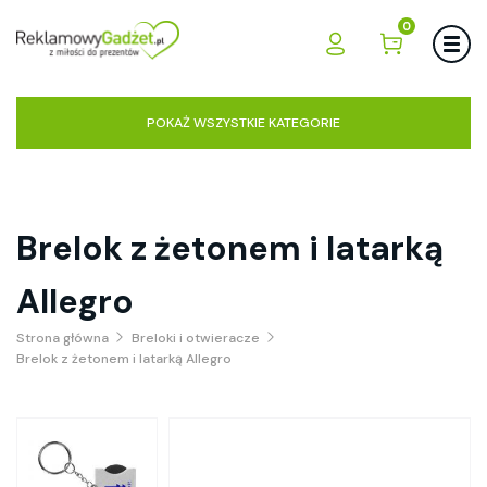
0
POKAŻ WSZYSTKIE KATEGORIE
Brelok z żetonem i latarką
Allegro
Strona główna
Breloki i otwieracze
Brelok z żetonem i latarką Allegro