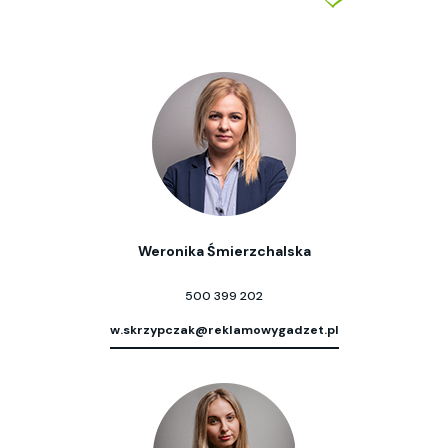
Weronika Śmierzchalska
500 399 202
w.skrzypczak@reklamowygadzet.pl