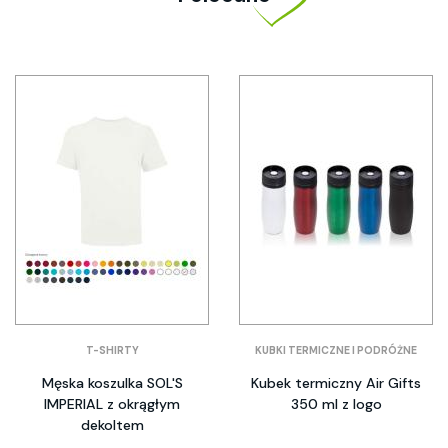
T-SHIRTY
KUBKI TERMICZNE I PODRÓŻNE
Męska koszulka SOL'S
Kubek termiczny Air Gifts
IMPERIAL z okrągłym
350 ml z logo
dekoltem