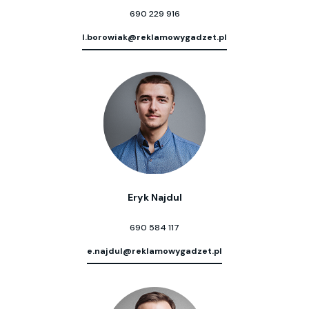
690 229 916
l.borowiak@reklamowygadzet.pl
Eryk Najdul
690 584 117
e.najdul@reklamowygadzet.pl