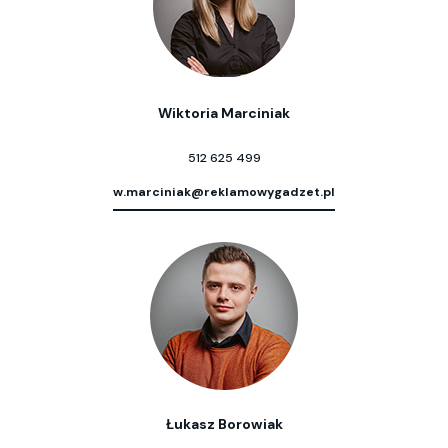
Wiktoria Marciniak
512 625 499
w.marciniak@reklamowygadzet.pl
Łukasz Borowiak