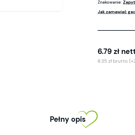
Znakowanie:
Zapyt
Jak zamawiać ga
6.79 zł net
8.35 zł brutto (
Pełny opis