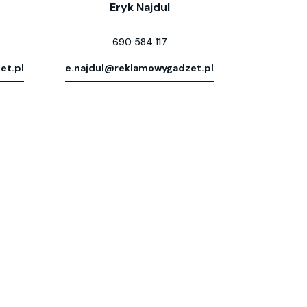
Eryk Najdul
690 584 117
et.pl
e.najdul@reklamowygadzet.pl