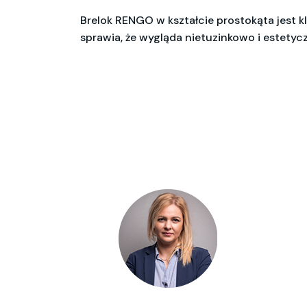
Brelok RENGO w kształcie prostokąta jest k
sprawia, że wygląda nietuzinkowo i estetyc