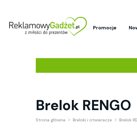
Promocje
No
Brelok RENGO
Strona główna
Breloki i otwieracze
Brelok 