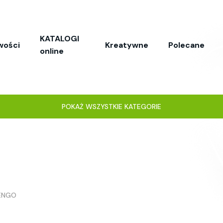
KATALOGI
wości
Kreatywne
Polecane
online
POKAŻ WSZYSTKIE KATEGORIE
RENGO