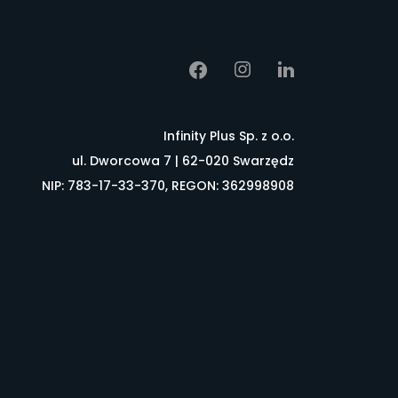
Infinity Plus Sp. z o.o.
ul. Dworcowa 7 | 62-020 Swarzędz
NIP: 783-17-33-370, REGON: 362998908