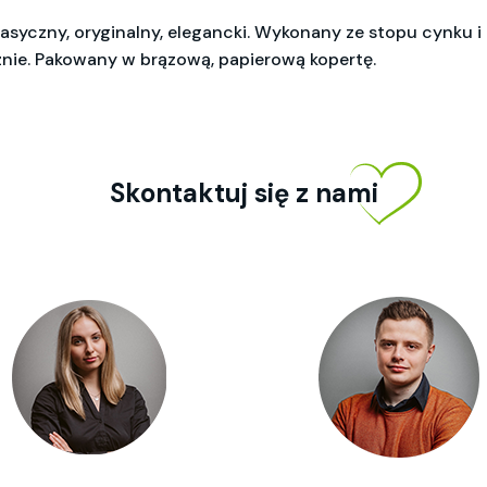
lasyczny, oryginalny, elegancki. Wykonany ze stopu cynku i
znie. Pakowany w brązową, papierową kopertę.
Skontaktuj się z nami