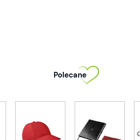
Polecane