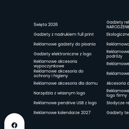
Gadżety r
Święta 2026
NARODZENI
Gadżety z nadrukiem full print
Ekologiczn
Reklamowe gadżety do pisania
Reklamowa 
Reklamowe
Gadżety elektroniczne z logo
podróży
Reklamowe akcesoria
Reklamowe 
wypoczynkowe
Reklamowe akcesoria do
Reklamowe 
ochrony i higieny
Reklamowe akcesoria dla domu
Akcesoria 
Reklamowe
Narzędzia z własnym logo
logo firmy
Reklamowe pendrive USB z logo
Słodycze r
Reklamowe kalendarze 2027
Gadżety t