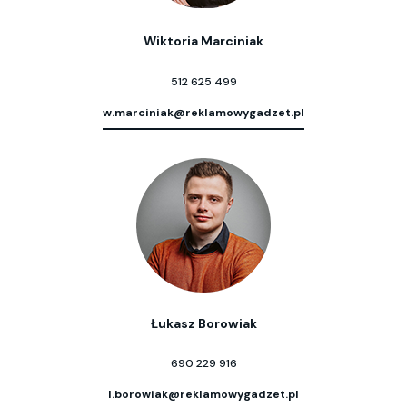
Wiktoria Marciniak
512 625 499
w.marciniak@reklamowygadzet.pl
Łukasz Borowiak
690 229 916
l.borowiak@reklamowygadzet.pl