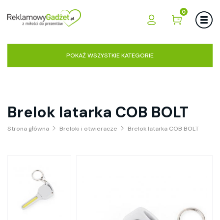
0
POKAŻ WSZYSTKIE KATEGORIE
Brelok latarka COB BOLT
Strona główna
Breloki i otwieracze
Brelok latarka COB BOLT