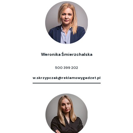
Weronika Śmierzchalska
500 399 202
w.skrzypczak@reklamowygadzet.pl