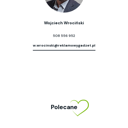
Wojciech Wrociński
508 556 952
w.wrocinski@reklamowygadzet.pl
Polecane