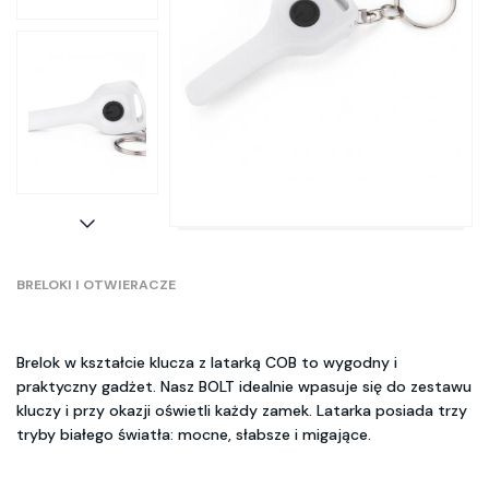
BRELOKI I OTWIERACZE
Brelok w kształcie klucza z latarką COB to wygodny i
praktyczny gadżet. Nasz BOLT idealnie wpasuje się do zestawu
kluczy i przy okazji oświetli każdy zamek. Latarka posiada trzy
tryby białego światła: mocne, słabsze i migające.