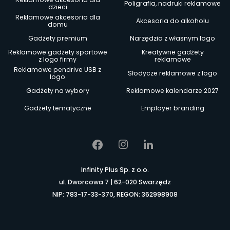
Poligrafia, nadruki reklamowe
dzieci
Reklamowe akcesoria dla
Akcesoria do alkoholu
domu
Gadżety premium
Narzędzia z własnym logo
Reklamowe gadżety sportowe
Kreatywne gadżety
z logo firmy
reklamowe
Reklamowe pendrive USB z
Słodycze reklamowe z logo
logo
Gadżety na wybory
Reklamowe kalendarze 2027
Gadżety tematyczne
Employer branding
Infinity Plus Sp. z o.o.
ul. Dworcowa 7 | 62-020 Swarzędz
NIP: 783-17-33-370, REGON: 362998908