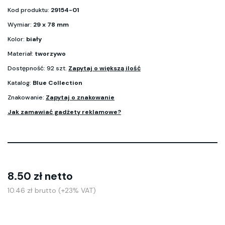
Kod produktu:
29154-01
Wymiar:
29 x 78 mm
Kolor:
biały
Materiał:
tworzywo
Dostępność: 92 szt.
Zapytaj o większą ilość
Katalog:
Blue Collection
Znakowanie:
Zapytaj o znakowanie
Jak zamawiać gadżety reklamowe?
8.50 zł netto
10.46 zł brutto (+23% VAT)