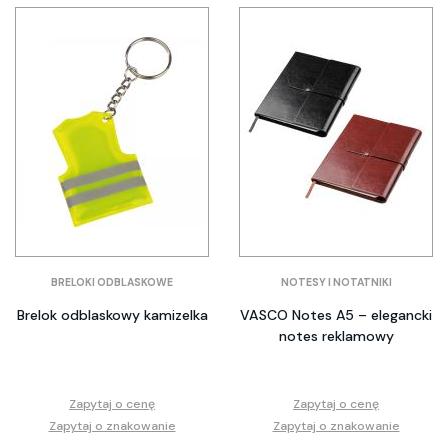
BRELOKI ODBLASKOWE
NOTESY I NOTATNIKI
Brelok odblaskowy kamizelka
VASCO Notes A5 – elegancki
notes reklamowy
Zapytaj o cenę
Zapytaj o cenę
Zapytaj o znakowanie
Zapytaj o znakowanie