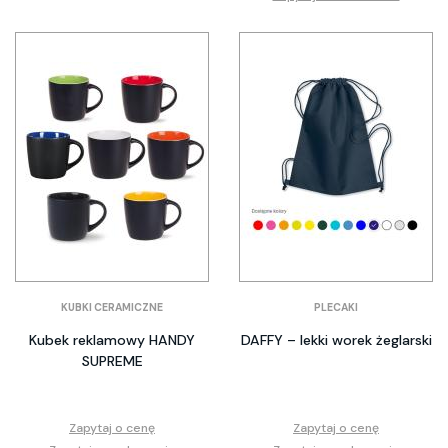
KUBKI CERAMICZNE
PLECAKI
Kubek reklamowy HANDY
DAFFY – lekki worek żeglarski
SUPREME
Zapytaj o cenę
Zapytaj o cenę