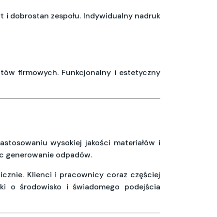
rt i dobrostan zespołu. Indywidualny nadruk
tów firmowych. Funkcjonalny i estetyczny
 zastosowaniu wysokiej jakości materiałów i
ując generowanie odpadów.
znie. Klienci i pracownicy coraz częściej
ski o środowisko i świadomego podejścia