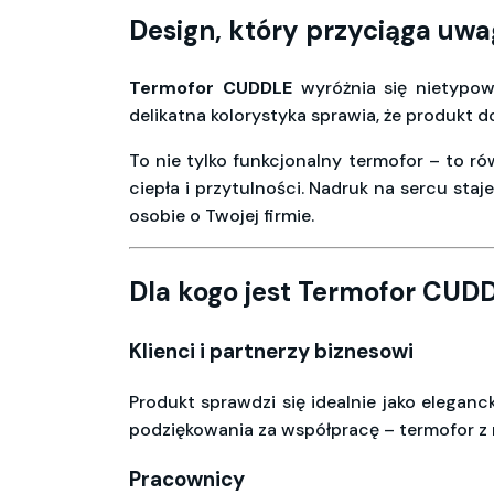
Design, który przyciąga uw
Termofor CUDDLE
wyróżnia się nietypowy
delikatna kolorystyka sprawia, że produkt 
To nie tylko funkcjonalny termofor – to r
ciepła i przytulności. Nadruk na sercu st
osobie o Twojej firmie.
Dla kogo jest Termofor CUD
Klienci i partnerzy biznesowi
Produkt sprawdzi się idealnie jako eleganc
podziękowania za współpracę – termofor z 
Pracownicy