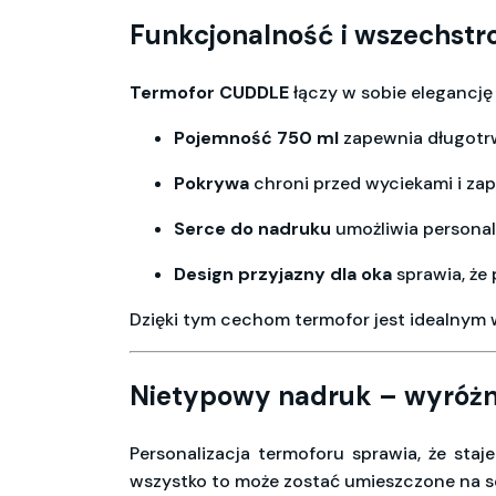
Funkcjonalność i wszechst
Termofor CUDDLE
łączy w sobie elegancję
Pojemność 750 ml
zapewnia długotrw
Pokrywa
chroni przed wyciekami i zap
Serce do nadruku
umożliwia personali
Design przyjazny dla oka
sprawia, że
Dzięki tym cechom termofor jest idealnym 
Nietypowy nadruk – wyróżni
Personalizacja termoforu sprawia, że staj
wszystko to może zostać umieszczone na 