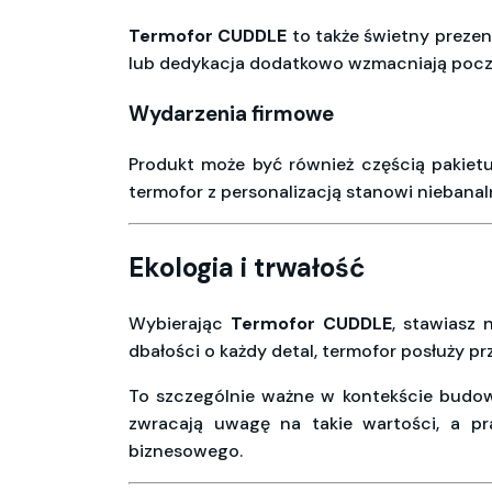
Termofor CUDDLE
to także świetny prezen
lub dedykacja dodatkowo wzmacniają poczu
Wydarzenia firmowe
Produkt może być również częścią pakiet
termofor z personalizacją stanowi niebanaln
Ekologia i trwałość
Wybierając
Termofor CUDDLE
, stawiasz 
dbałości o każdy detal, termofor posłuży p
To szczególnie ważne w kontekście budowa
zwracają uwagę na takie wartości, a pr
biznesowego.