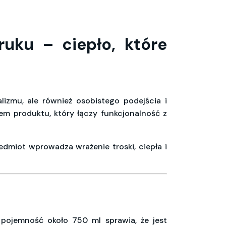
uku – ciepło, które
izmu, ale również osobistego podejścia i
em produktu, który łączy funkcjonalność z
zedmiot wprowadza wrażenie troski, ciepła i
pojemność około 750 ml sprawia, że jest