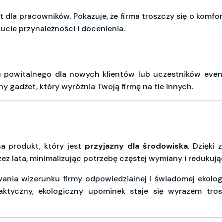
t dla pracowników. Pokazuje, że firma troszczy się o komfo
cie przynależności i docenienia.
u powitalnego dla nowych klientów lub uczestników even
y gadżet, który wyróżnia Twoją firmę na tle innych.
na produkt, który jest
przyjazny dla środowiska
. Dzięki
rzez lata, minimalizując potrzebę częstej wymiany i reduk
nia wizerunku firmy odpowiedzialnej i świadomej ekologic
aktyczny, ekologiczny upominek staje się wyrazem tro