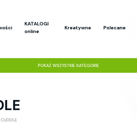
KATALOGI
wości
Kreatywne
Polecane
online
POKAŻ WSZYSTKIE KATEGORIE
DLE
 CUDDLE