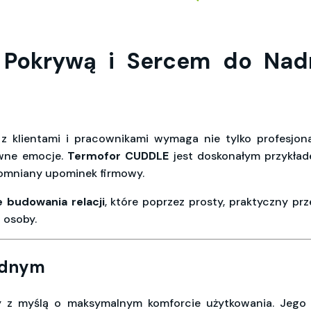
Pokrywą i Sercem do Nadr
z klientami i pracownikami wymaga nie tylko profesjonal
ywne emocje.
Termofor CUDDLE
jest doskonałym przykład
pomniany upominek firmowy.
e budowania relacji
, które poprzez prosty, praktyczny pr
 osoby.
jednym
 z myślą o maksymalnym komforcie użytkowania. Jego 