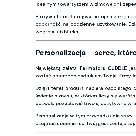
idealnym towarzyszem w zimowe dni, zapewn
Pokrywa termoforu gwarantuje higienę i bez
odporność na codzienne użytkowanie. Dzię
wnętrza lub biurka.
Personalizacja – serce, któr
Największą zaletą
Termoforu CUDDLE
jes
zostać opatrzone nadrukiem Twojej firmy, l
Dzięki temu produkt nabiera osobistego c
świecie biznesu, w którym liczy się wyróżni
pozwala pozostawić trwałe, pozytywne wra
Personalizacja w tym przypadku nie służy 
czują się docenieni, a Twój gest zostaje za