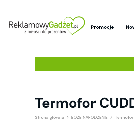
Promocje
No
Termofor CUD
Strona główna
BOŻE NARODZENIE
Termofor