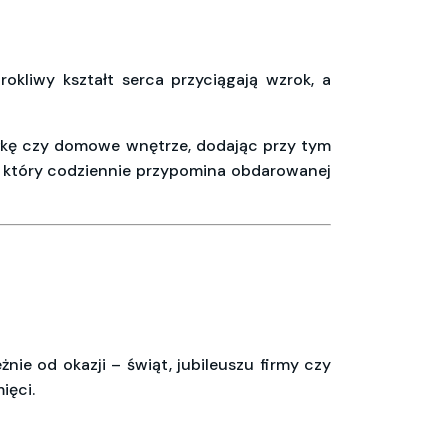
kliwy kształt serca przyciągają wzrok, a
półkę czy domowe wnętrze, dodając przy tym
i, który codziennie przypomina obdarowanej
nie od okazji – świąt, jubileuszu firmy czy
ięci.