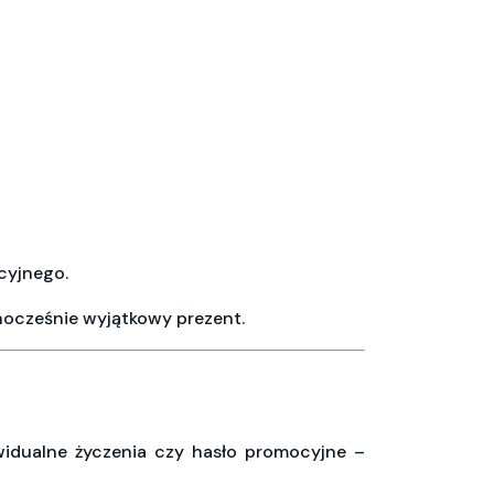
cyjnego.
nocześnie wyjątkowy prezent.
ywidualne życzenia czy hasło promocyjne –