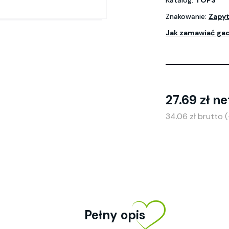
Katalog:
TOPS
Znakowanie:
Zapyt
Jak zamawiać ga
27.69 zł ne
34.06 zł brutto 
Pełny opis