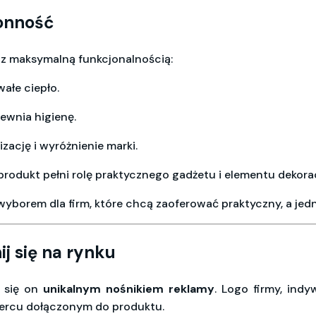
ronność
 z maksymalną funkcjonalnością:
ałe ciepło.
ewnia higienę.
zację i wyróżnienie marki.
 produkt pełni rolę praktycznego gadżetu i elementu dekora
wyborem dla firm, które chcą zaoferować praktyczny, a jed
j się na rynku
e się on
unikalnym nośnikiem reklamy
. Logo firmy, ind
sercu dołączonym do produktu.