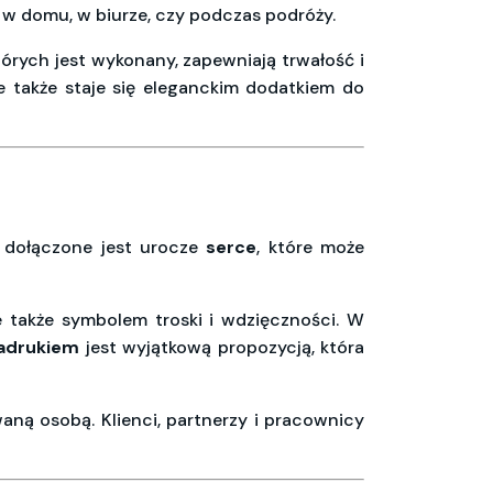
 w domu, w biurze, czy podczas podróży.
tórych jest wykonany, zapewniają trwałość i
e także staje się eleganckim dodatkiem do
u dołączone jest urocze
serce
, które może
e także symbolem troski i wdzięczności. W
adrukiem
jest wyjątkową propozycją, która
ną osobą. Klienci, partnerzy i pracownicy