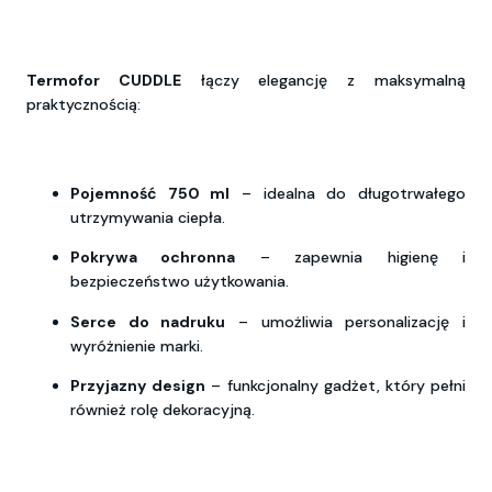
Termofor CUDDLE
łączy elegancję z maksymalną
praktycznością:
Pojemność 750 ml
– idealna do długotrwałego
utrzymywania ciepła.
Pokrywa ochronna
– zapewnia higienę i
bezpieczeństwo użytkowania.
Serce do nadruku
– umożliwia personalizację i
wyróżnienie marki.
Przyjazny design
– funkcjonalny gadżet, który pełni
również rolę dekoracyjną.