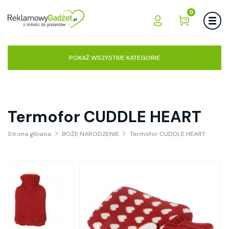
0
POKAŻ WSZYSTKIE KATEGORIE
Termofor CUDDLE HEART
Strona główna
BOŻE NARODZENIE
Termofor CUDDLE HEART