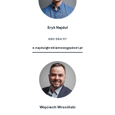
Eryk Najdul
690 584 117
e.najdul@reklamowygadzet.pl
Wojciech Wrociński