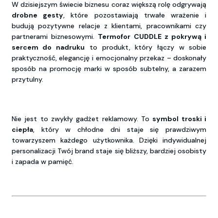
W dzisiejszym świecie biznesu coraz większą rolę odgrywają
drobne gesty
, które pozostawiają trwałe wrażenie i
budują pozytywne relacje z klientami, pracownikami czy
partnerami biznesowymi.
Termofor CUDDLE z pokrywą i
sercem do nadruku
to produkt, który łączy w sobie
praktyczność, elegancję i emocjonalny przekaz – doskonały
sposób na promocję marki w sposób subtelny, a zarazem
przytulny.
Nie jest to zwykły gadżet reklamowy. To
symbol troski i
ciepła
, który w chłodne dni staje się prawdziwym
towarzyszem każdego użytkownika. Dzięki indywidualnej
personalizacji Twój brand staje się bliższy, bardziej osobisty
i zapada w pamięć.