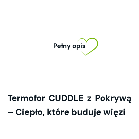
Pełny opis
Termofor CUDDLE z Pokrywą
– Ciepło, które buduje więzi