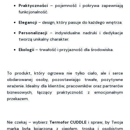
Praktyczności
– pojemność i pokrywa zapewniają
funkcjonalność.
Elegancji
– design, który pasuje do każdego wnętrza.
Personalizacji
– indywidualne nadruki i dedykacje
tworzą unikalny charakter.
Ekologii
– trwałość i przyjazność dla środowiska.
To produkt, który ogrzewa nie tylko ciało, ale i serce
obdarowanej osoby, pozostawiając trwałe, pozytywne
wrażenie. Idealny dla klientów, pracowników oraz partnerów
biznesowych, łączący praktyczność z emocjonalnym
przekazem.
Nie czekaj – wybierz
Termofor CUDDLE
i spraw, by Twoja
marka była kojarzona z ciepłem, troską i osobistym