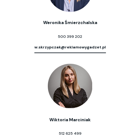
Weronika Śmierzchalska
500 399 202
w.skrzypczak@reklamowygadzet.pl
Wiktoria Marciniak
512 625 499