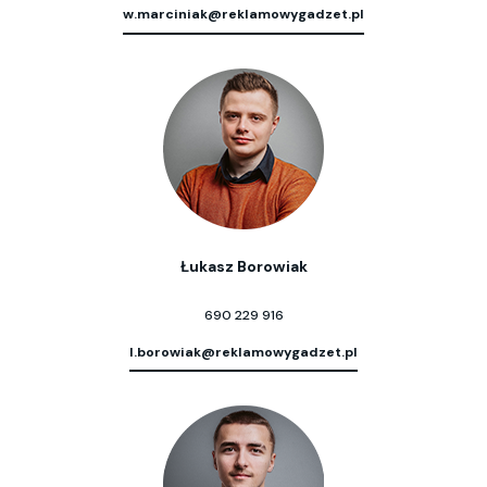
w.marciniak@reklamowygadzet.pl
Łukasz Borowiak
690 229 916
l.borowiak@reklamowygadzet.pl