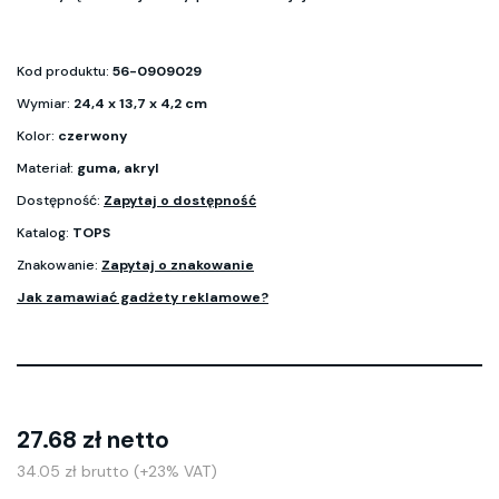
Kod produktu:
56-0909029
Wymiar:
24,4 x 13,7 x 4,2 cm
Kolor:
czerwony
Materiał:
guma, akryl
Dostępność:
Zapytaj o dostępność
Katalog:
TOPS
Znakowanie:
Zapytaj o znakowanie
Jak zamawiać gadżety reklamowe?
27.68 zł netto
34.05 zł brutto (+23% VAT)