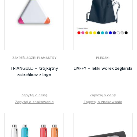
ZAKREŚLACZE I FLAMASTRY
PLECAKI
TRIANGULO – trójkątny
DAFFY – lekki worek żeglarski
zakreślacz z logo
Zapytaj o cenę
Zapytaj o cenę
Zapytaj o znakowanie
Zapytaj o znakowanie