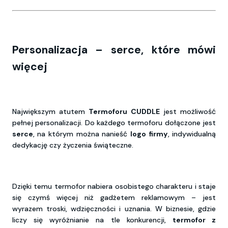
Personalizacja – serce, które mówi
więcej
Największym atutem
Termoforu CUDDLE
jest możliwość
pełnej personalizacji. Do każdego termoforu dołączone jest
serce
, na którym można nanieść
logo firmy
, indywidualną
dedykację czy życzenia świąteczne.
Dzięki temu termofor nabiera osobistego charakteru i staje
się czymś więcej niż gadżetem reklamowym – jest
wyrazem troski, wdzięczności i uznania. W biznesie, gdzie
liczy się wyróżnianie na tle konkurencji,
termofor z