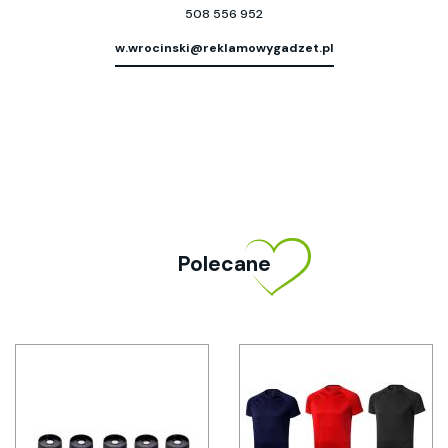
508 556 952
w.wrocinski@reklamowygadzet.pl
Polecane