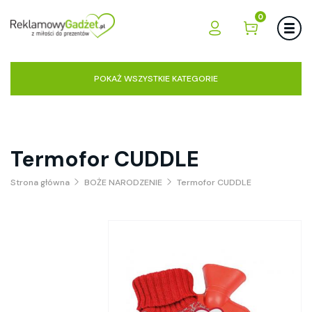
0
POKAŻ WSZYSTKIE KATEGORIE
Termofor CUDDLE
Strona główna
BOŻE NARODZENIE
Termofor CUDDLE