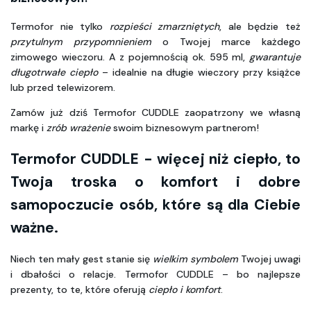
Termofor nie tylko 
rozpieści zmarzniętych
, ale będzie też 
przytulnym przypomnieniem
 o Twojej marce każdego 
zimowego wieczoru. A z pojemnością ok. 595 ml, 
gwarantuje 
długotrwałe ciepło
 – idealnie na długie wieczory przy książce 
lub przed telewizorem.
Zamów już dziś Termofor CUDDLE zaopatrzony we własną 
markę i 
zrób wrażenie
 swoim biznesowym partnerom!
Termofor CUDDLE - więcej niż ciepło, to 
Twoja troska o komfort i dobre 
samopoczucie osób, które są dla Ciebie 
ważne. 
Niech ten mały gest stanie się 
wielkim symbolem
 Twojej uwagi 
i dbałości o relacje. Termofor CUDDLE – bo najlepsze 
prezenty, to te, które oferują 
ciepło i komfort
.