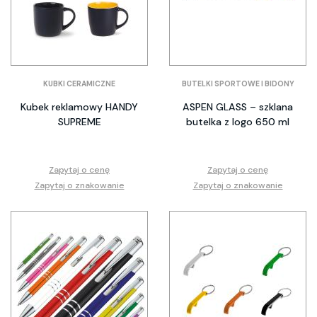
KUBKI CERAMICZNE
BUTELKI SPORTOWE I BIDONY
Kubek reklamowy HANDY
ASPEN GLASS – szklana
SUPREME
butelka z logo 650 ml
Zapytaj o cenę
Zapytaj o cenę
Zapytaj o znakowanie
Zapytaj o znakowanie