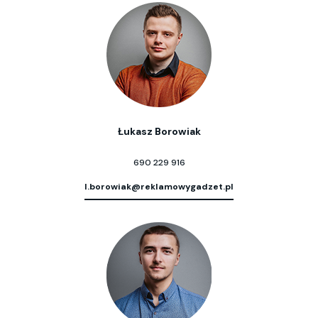
Łukasz Borowiak
690 229 916
l.borowiak@reklamowygadzet.pl