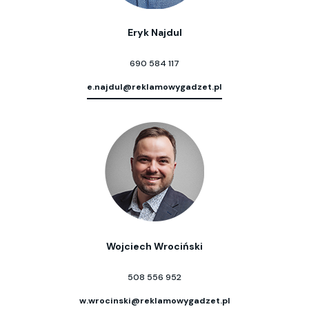
Eryk Najdul
690 584 117
e.najdul@reklamowygadzet.pl
Wojciech Wrociński
508 556 952
w.wrocinski@reklamowygadzet.pl