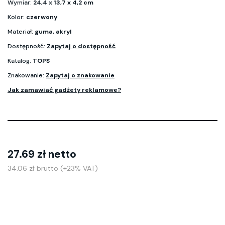
Wymiar:
24,4 x 13,7 x 4,2 cm
Kolor:
czerwony
Materiał:
guma, akryl
Dostępność:
Zapytaj o dostępność
Katalog:
TOPS
Znakowanie:
Zapytaj o znakowanie
Jak zamawiać gadżety reklamowe?
27.69 zł netto
34.06 zł brutto (+23% VAT)