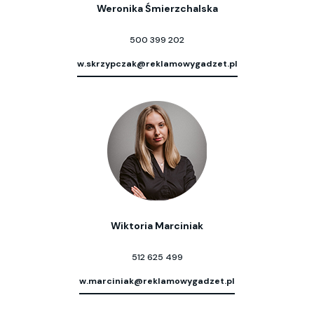
Weronika Śmierzchalska
500 399 202
w.skrzypczak@reklamowygadzet.pl
Wiktoria Marciniak
512 625 499
w.marciniak@reklamowygadzet.pl