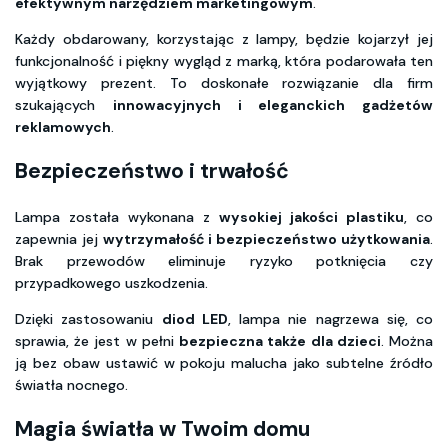
efektywnym narzędziem marketingowym
.
Każdy obdarowany, korzystając z lampy, będzie kojarzył jej
funkcjonalność i piękny wygląd z marką, która podarowała ten
wyjątkowy prezent. To doskonałe rozwiązanie dla firm
szukających
innowacyjnych i eleganckich gadżetów
reklamowych
.
Bezpieczeństwo i trwałość
Lampa została wykonana z
wysokiej jakości plastiku
, co
zapewnia jej
wytrzymałość i bezpieczeństwo użytkowania
.
Brak przewodów eliminuje ryzyko potknięcia czy
przypadkowego uszkodzenia.
Dzięki zastosowaniu
diod LED
, lampa nie nagrzewa się, co
sprawia, że jest w pełni
bezpieczna także dla dzieci
. Można
ją bez obaw ustawić w pokoju malucha jako subtelne źródło
światła nocnego.
Magia światła w Twoim domu