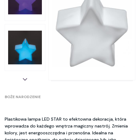
BOŻE NARODZENIE
Plastikowa lampa LED STAR to efektowna dekoracja, która
wprowadza do każdego wnętrza magiczny nastrój. Zmienia
kolory, jest energooszczędna i przenośna. Idealna na
świąteczne spotkania, do pokoju dziecięcego lub jako