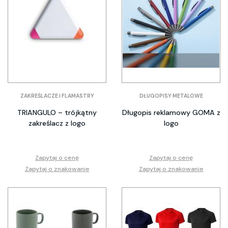
ZAKREŚLACZE I FLAMASTRY
DŁUGOPISY METALOWE
TRIANGULO – trójkątny
Długopis reklamowy GOMA z
zakreślacz z logo
logo
Zapytaj o cenę
Zapytaj o cenę
Zapytaj o znakowanie
Zapytaj o znakowanie