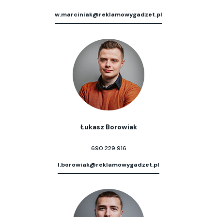
w.marciniak@reklamowygadzet.pl
Łukasz Borowiak
690 229 916
l.borowiak@reklamowygadzet.pl