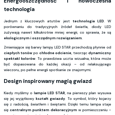
Energooszczędność i nowoczesna
technologia
Jednym z kluczowych atutów jest
technologia LED
. W
porównaniu do tradycyjnych źródeł światła, diody LED
zużywają nawet kilkukrotnie mniej energii, co sprawia, że są
ekologicznym i oszczędnym rozwiązaniem
.
Zmieniające się barwy lampy LED STAR przechodzą płynnie od
ciepłych tonów
po
chłodne odcienie
, tworząc
dynamiczny
spektakl kolorów
. To prawdziwa uczta wizualna, która może
być dopasowana do każdej okazji – od relaksującego
wieczoru, po pełne energii spotkanie ze znajomymi.
Design inspirowany magią gwiazd
Kiedy myślimy o
lampie LED STAR
, na pierwszy plan wysuwa
się jej wyjątkowy
kształt gwiazdy
. To symbol, który kojarzy
się z radością, światłem i świętami. Dzięki temu lampa staje
się
centralnym punktem dekoracyjnym
w pomieszczeniu –