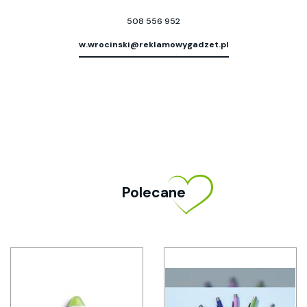
508 556 952
w.wrocinski@reklamowygadzet.pl
Polecane