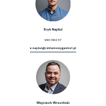
Eryk Najdul
690 584 117
e.najdul@reklamowygadzet.pl
Wojciech Wrociński