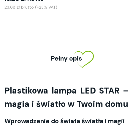
23.68 zł brutto (+23% VAT)
Pełny opis
Plastikowa lampa LED STAR –
magia i światło w Twoim domu
Wprowadzenie do świata światła i magii