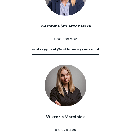
Weronika Śmierzchalska
500 399 202
w.skrzypczak@reklamowygadzet.pl
Wiktoria Marciniak
512 625 499