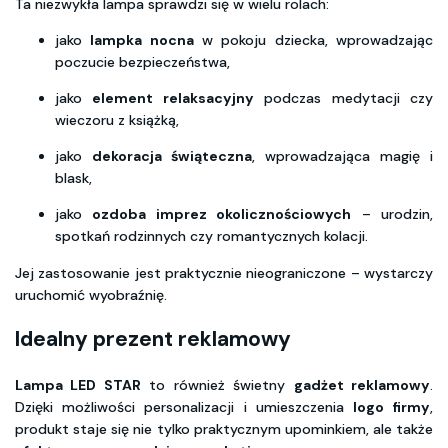
Ta niezwykła lampa sprawdzi się w wielu rolach:
jako
lampka nocna
w pokoju dziecka, wprowadzając
poczucie bezpieczeństwa,
jako
element relaksacyjny
podczas medytacji czy
wieczoru z książką,
jako
dekoracja świąteczna
, wprowadzająca magię i
blask,
jako
ozdoba imprez okolicznościowych
– urodzin,
spotkań rodzinnych czy romantycznych kolacji.
Jej zastosowanie jest praktycznie nieograniczone – wystarczy
uruchomić wyobraźnię.
Idealny prezent reklamowy
Lampa LED STAR
to również świetny
gadżet reklamowy
.
Dzięki możliwości personalizacji i umieszczenia
logo firmy
,
produkt staje się nie tylko praktycznym upominkiem, ale także