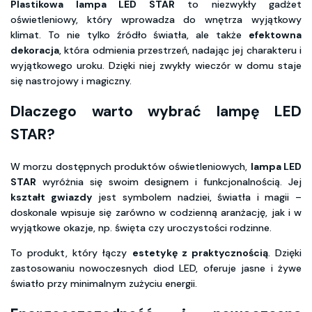
Plastikowa lampa LED STAR
to niezwykły gadżet
oświetleniowy, który wprowadza do wnętrza wyjątkowy
klimat. To nie tylko źródło światła, ale także
efektowna
dekoracja
, która odmienia przestrzeń, nadając jej charakteru i
wyjątkowego uroku. Dzięki niej zwykły wieczór w domu staje
się nastrojowy i magiczny.
Dlaczego warto wybrać lampę LED
STAR?
W morzu dostępnych produktów oświetleniowych,
lampa LED
STAR
wyróżnia się swoim designem i funkcjonalnością. Jej
kształt gwiazdy
jest symbolem nadziei, światła i magii –
doskonale wpisuje się zarówno w codzienną aranżację, jak i w
wyjątkowe okazje, np. święta czy uroczystości rodzinne.
To produkt, który łączy
estetykę z praktycznością
. Dzięki
zastosowaniu nowoczesnych diod LED, oferuje jasne i żywe
światło przy minimalnym zużyciu energii.