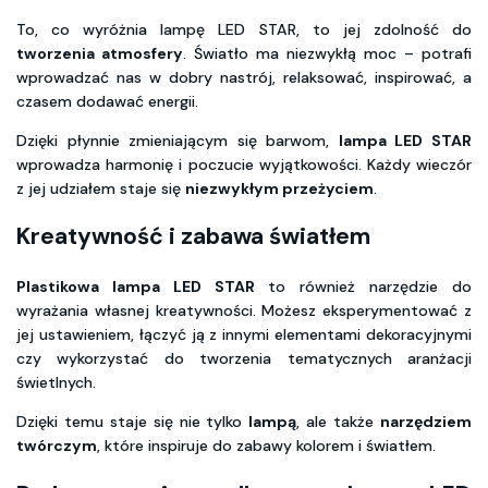
To, co wyróżnia lampę LED STAR, to jej zdolność do
tworzenia atmosfery
. Światło ma niezwykłą moc – potrafi
wprowadzać nas w dobry nastrój, relaksować, inspirować, a
czasem dodawać energii.
Dzięki płynnie zmieniającym się barwom,
lampa LED STAR
wprowadza harmonię i poczucie wyjątkowości. Każdy wieczór
z jej udziałem staje się
niezwykłym przeżyciem
.
Kreatywność i zabawa światłem
Plastikowa lampa LED STAR
to również narzędzie do
wyrażania własnej kreatywności. Możesz eksperymentować z
jej ustawieniem, łączyć ją z innymi elementami dekoracyjnymi
czy wykorzystać do tworzenia tematycznych aranżacji
świetlnych.
Dzięki temu staje się nie tylko
lampą
, ale także
narzędziem
twórczym
, które inspiruje do zabawy kolorem i światłem.