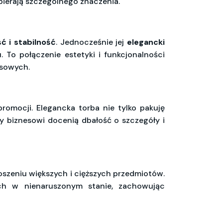
abierają szczególnego znaczenia.
 i stabilność
. Jednocześnie jej
elegancki
To połączenie estetyki i funkcjonalności
esowych.
romocji. Elegancka torba nie tylko pakuję
erzy biznesowi docenią dbałość o szczegóły i
szeniu większych i cięższych przedmiotów.
ch w nienaruszonym stanie, zachowując