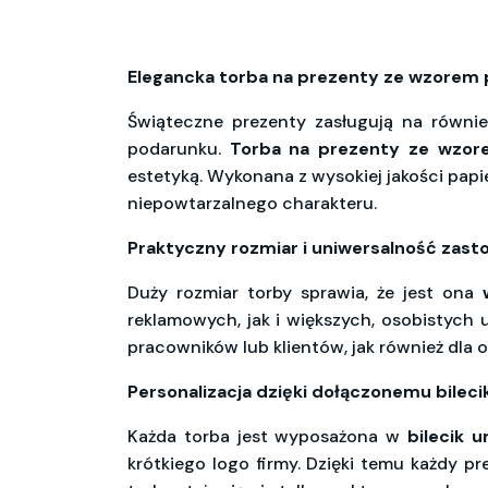
Elegancka torba na prezenty ze wzorem 
Świąteczne prezenty zasługują na równie
podarunku.
Torba na prezenty ze wzor
estetyką. Wykonana z wysokiej jakości papie
niepowtarzalnego charakteru.
Praktyczny rozmiar i uniwersalność zast
Duży rozmiar torby sprawia, że jest ona
reklamowych, jak i większych, osobistych
pracowników lub klientów, jak również dla
Personalizacja dzięki dołączonemu bileci
Każda torba jest wyposażona w
bilecik 
krótkiego logo firmy. Dzięki temu każdy p