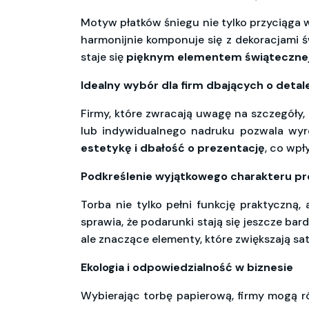
Motyw płatków śniegu nie tylko przyciąga
harmonijnie komponuje się z dekoracjami 
staje się
pięknym elementem świątecznej 
Idealny wybór dla firm dbających o detal
Firmy, które zwracają uwagę na szczegóły
lub indywidualnego nadruku pozwala wyró
estetykę i dbałość o prezentację
, co wpł
Podkreślenie wyjątkowego charakteru p
Torba nie tylko pełni funkcję praktyczną,
sprawia, że podarunki stają się jeszcze ba
ale znaczące elementy, które zwiększają sa
Ekologia i odpowiedzialność w biznesie
Wybierając torbę papierową, firmy mogą r