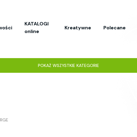
KATALOGI
wości
Kreatywne
Polecane
online
POKAŻ WSZYSTKIE KATEGORIE
ARGE