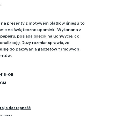
E
 na prezenty z motywem płatków śniegu to
nie na świąteczne upominki. Wykonana z
 papieru, posiada bilecik na uchwycie, co
nalizację. Duży rozmiar sprawia, że
je się do pakowania gadżetów firmowych
entów.
415-05
 CM
taj o dostępność