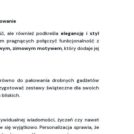
kowanie
ść, ale również podkreśla
elegancję i styl
irm pragnących połączyć funkcjonalność z
owym, zimowym motywem
, który dodaje jej
zarówno do pakowania drobnych gadżetów
przygotować zestawy świąteczne dla swoich
bliskich.
ndywidualnej wiadomości, życzeń czy nawet
e się wyjątkowo. Personalizacja sprawia, że