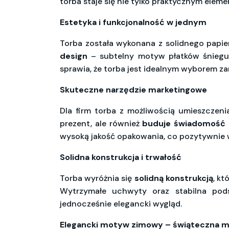
torba staje się nie tylko praktycznym elem
Estetyka i funkcjonalność w jednym
Torba została wykonana z solidnego papi
design
– subtelny motyw płatków śniegu –
sprawia, że torba jest idealnym wyborem za
Skuteczne narzędzie marketingowe
Dla firm torba z możliwością umieszczen
prezent, ale również
buduje świadomość 
wysoką jakość opakowania, co pozytywnie 
Solidna konstrukcja i trwałość
Torba wyróżnia się
solidną konstrukcją
, k
Wytrzymałe uchwyty oraz stabilna pod
jednocześnie elegancki wygląd.
Elegancki motyw zimowy – świąteczna m