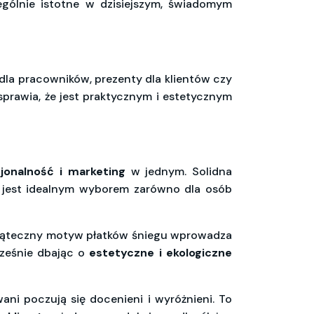
ególnie istotne w dzisiejszym, świadomym
dla pracowników, prezenty dla klientów czy
sprawia, że jest praktycznym i estetycznym
jonalność i marketing
w jednym. Solidna
rba jest idealnym wyborem zarówno dla osób
wiąteczny motyw płatków śniegu wprowadza
cześnie dbając o
estetyczne i ekologiczne
ani poczują się docenieni i wyróżnieni. To