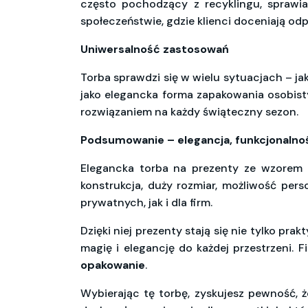
często pochodzący z recyklingu, sprawia
społeczeństwie, gdzie klienci doceniają od
Uniwersalność zastosowań
Torba sprawdzi się w wielu sytuacjach – ja
jako elegancka forma zapakowania osobisty
rozwiązaniem na każdy świąteczny sezon.
Podsumowanie – elegancja, funkcjonalnoś
Elegancka torba na prezenty ze wzorem 
konstrukcja, duży rozmiar, możliwość pers
prywatnych, jak i dla firm.
Dzięki niej prezenty stają się nie tylko pra
magię i elegancję do każdej przestrzeni
opakowanie
.
Wybierając tę torbę, zyskujesz pewność, 