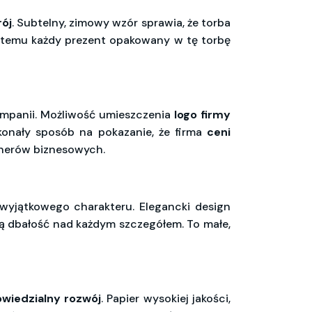
ój
. Subtelny, zimowy wzór sprawia, że torba
i temu każdy prezent opakowany w tę torbę
ampanii. Możliwość umieszczenia
logo firmy
konały sposób na pokazanie, że firma
ceni
tnerów biznesowych.
wyjątkowego charakteru. Elegancki design
ają dbałość nad każdym szczegółem. To małe,
owiedzialny rozwój
. Papier wysokiej jakości,