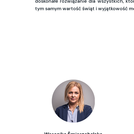
doskonałe rozwiązanie dla wszystkich, kt
tym samym wartość świąt i wyjątkowość m