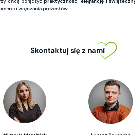
órzy chcą połączyć
praktyczność, elegancję i świąteczn
omentu wręczania prezentów.
Skontaktuj się z nami