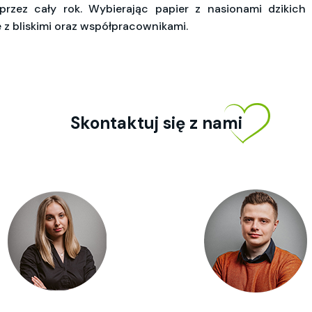
 przez cały rok. Wybierając papier z nasionami dzikich
ę z bliskimi oraz współpracownikami.
Skontaktuj się z nami