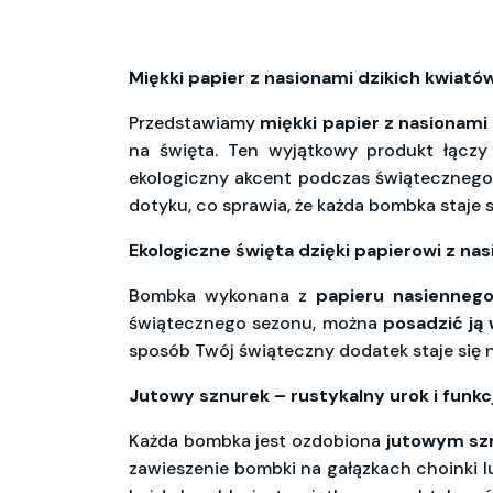
Miękki papier z nasionami dzikich kwiat
Przedstawiamy
miękki papier z nasionami
na święta. Ten wyjątkowy produkt łącz
ekologiczny akcent podczas świątecznego s
dotyku, co sprawia, że każda bombka staje s
Ekologiczne święta dzięki papierowi z na
Bombka wykonana z
papieru nasienneg
świątecznego sezonu, można
posadzić ją 
sposób Twój świąteczny dodatek staje się n
Jutowy sznurek – rustykalny urok i funk
Każda bombka jest ozdobiona
jutowym sz
zawieszenie bombki na gałązkach choinki 