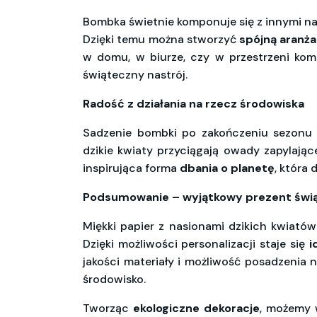
Bombka świetnie komponuje się z innymi nat
Dzięki temu można stworzyć
spójną aranż
w domu, w biurze, czy w przestrzeni kom
świąteczny nastrój.
Radość z działania na rzecz środowiska
Sadzenie bombki po zakończeniu sezonu
dzikie kwiaty przyciągają owady zapylają
inspirująca forma
dbania o planetę
, która 
Podsumowanie – wyjątkowy prezent świ
Miękki papier z nasionami dzikich kwiató
Dzięki możliwości personalizacji staje się
i
jakości materiały i możliwość posadzenia
środowisko.
Tworząc
ekologiczne dekoracje
, możemy 