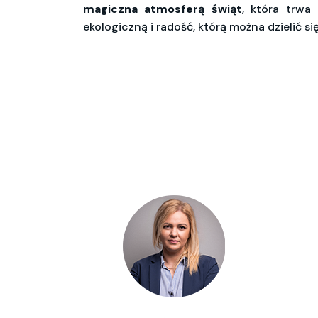
magiczna atmosferą świąt
, która trwa
ekologiczną i radość, którą można dzielić si