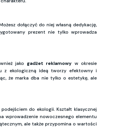
 charakteru.
 Możesz dołączyć do niej własną dedykację,
zygotowany prezent nie tylko wprowadza
ównież jako
gadżet reklamowy
w okresie
u z ekologiczną ideą tworzy efektowny i
ąc, że marka dba nie tylko o estetykę, ale
dejściem do ekologii. Kształt klasycznej
a na wprowadzenie nowoczesnego elementu
wiątecznym, ale także przypomina o wartości