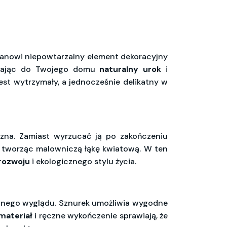
stanowi niepowtarzalny element dekoracyjny
adzając do Twojego domu
naturalny urok
i
est wytrzymały, a jednocześnie delikatny w
iczna. Zamiast wyrzucać ją po zakończeniu
ą, tworząc malowniczą łąkę kwiatową. W ten
rozwoju
i ekologicznego stylu życia.
uralnego wyglądu. Sznurek umożliwia wygodne
materiał
i ręczne wykończenie sprawiają, że