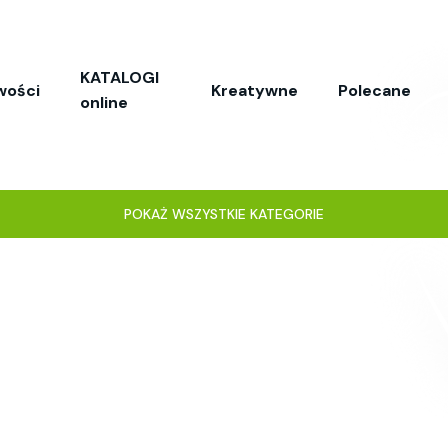
KATALOGI
wości
Kreatywne
Polecane
online
POKAŻ WSZYSTKIE KATEGORIE