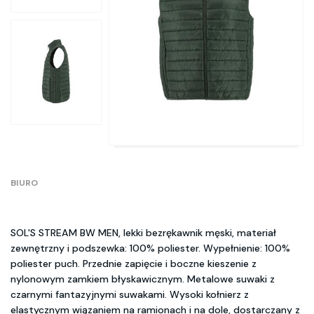
BIURO
SOL'S STREAM BW MEN, lekki bezrękawnik męski, materiał
zewnętrzny i podszewka: 100% poliester. Wypełnienie: 100%
poliester puch. Przednie zapięcie i boczne kieszenie z
nylonowym zamkiem błyskawicznym. Metalowe suwaki z
czarnymi fantazyjnymi suwakami. Wysoki kołnierz z
elastycznym wiązaniem na ramionach i na dole, dostarczany z