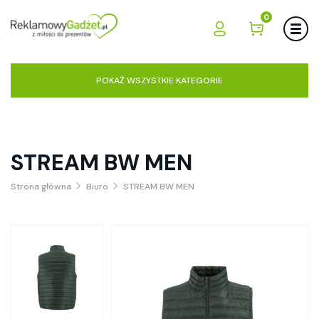
0
POKAŻ WSZYSTKIE KATEGORIE
STREAM BW MEN
Strona główna
Biuro
STREAM BW MEN