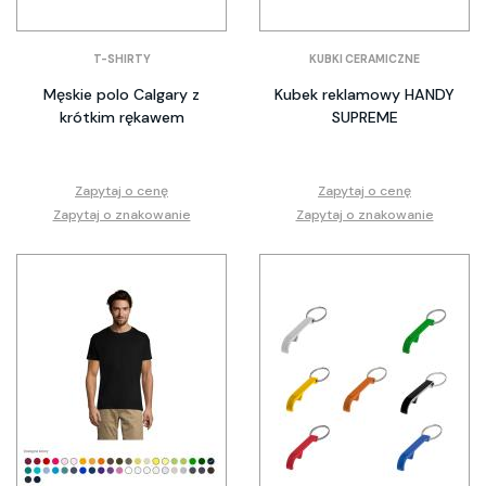
T-SHIRTY
KUBKI CERAMICZNE
Męskie polo Calgary z
Kubek reklamowy HANDY
krótkim rękawem
SUPREME
Zapytaj o cenę
Zapytaj o cenę
Zapytaj o znakowanie
Zapytaj o znakowanie