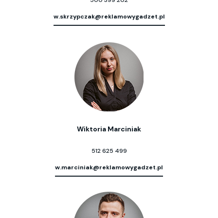
w.skrzypczak@reklamowygadzet.pl
Wiktoria Marciniak
512 625 499
w.marciniak@reklamowygadzet.pl