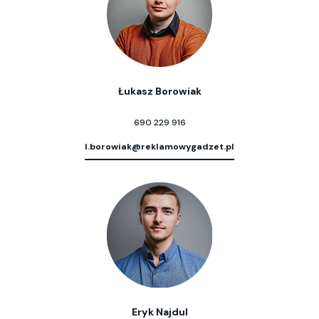
Łukasz Borowiak
690 229 916
l.borowiak@reklamowygadzet.pl
Eryk Najdul