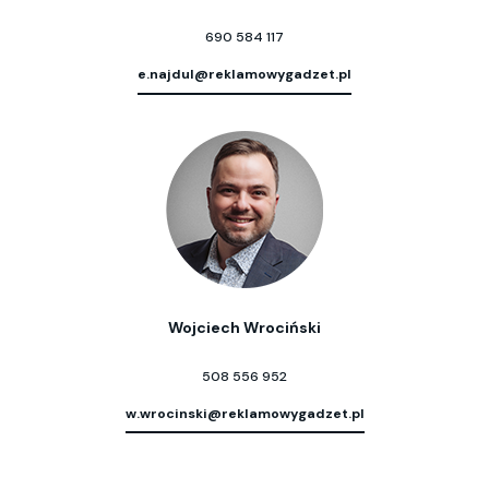
690 584 117
e.najdul@reklamowygadzet.pl
Wojciech Wrociński
508 556 952
w.wrocinski@reklamowygadzet.pl