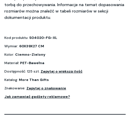
torbą do przechowywania. Informacje na temat dopasowania
rozmiarów można znaleźć w tabeli rozmiarów w sekcji
dokumentacji produktu.
Kod produktu:
S04020-FG-XL
Wymiar:
60X39X27 CM
Kolor:
Ciemno-Zielony
Materiał:
PET-Bawełna
Dostępność: 125 szt.
Zapytaj o większą ilość
Katalog:
More Than Gifts
Znakowanie:
Zapytaj o znakowanie
Jak zamawiać gadżety reklamowe?