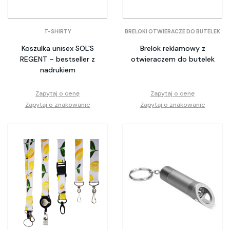
T-SHIRTY
BRELOKI OTWIERACZE DO BUTELEK
Koszulka unisex SOL'S
Brelok reklamowy z
REGENT – bestseller z
otwieraczem do butelek
nadrukiem
Zapytaj o cenę
Zapytaj o cenę
Zapytaj o znakowanie
Zapytaj o znakowanie