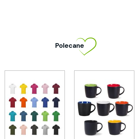
Polecane