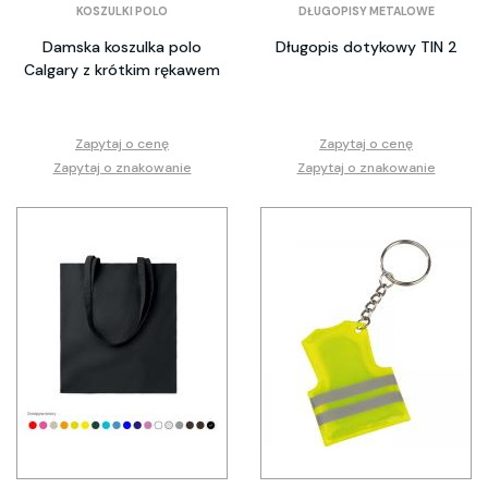
KOSZULKI POLO
DŁUGOPISY METALOWE
Damska koszulka polo
Długopis dotykowy TIN 2
Calgary z krótkim rękawem
Zapytaj o cenę
Zapytaj o cenę
Zapytaj o znakowanie
Zapytaj o znakowanie