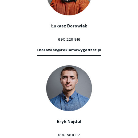
Łukasz Borowiak
690 229 916
l.borowiak@reklamowygadzet.pl
Eryk Najdul
690 584 117