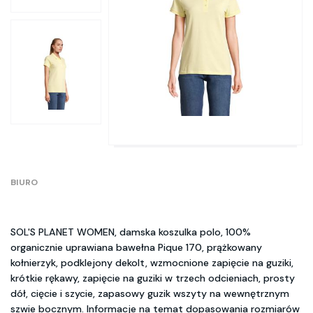
BIURO
SOL'S PLANET WOMEN, damska koszulka polo, 100%
organicznie uprawiana bawełna Pique 170, prążkowany
kołnierzyk, podklejony dekolt, wzmocnione zapięcie na guziki,
krótkie rękawy, zapięcie na guziki w trzech odcieniach, prosty
dół, cięcie i szycie, zapasowy guzik wszyty na wewnętrznym
szwie bocznym. Informacje na temat dopasowania rozmiarów