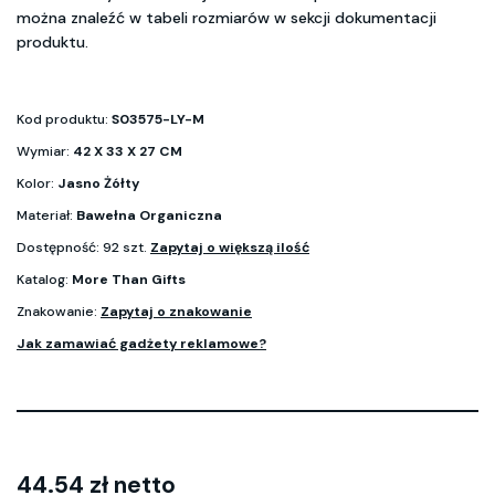
można znaleźć w tabeli rozmiarów w sekcji dokumentacji
produktu.
Kod produktu:
S03575-LY-M
Wymiar:
42 X 33 X 27 CM
Kolor:
Jasno Żółty
Materiał:
Bawełna Organiczna
Dostępność: 92 szt.
Zapytaj o większą ilość
Katalog:
More Than Gifts
Znakowanie:
Zapytaj o znakowanie
Jak zamawiać gadżety reklamowe?
44.54 zł netto