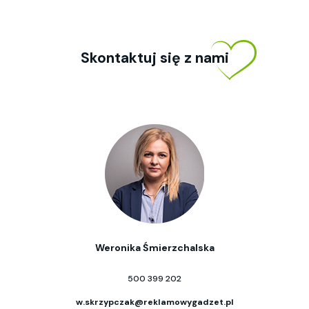
Skontaktuj się z nami
Weronika Śmierzchalska
500 399 202
w.skrzypczak@reklamowygadzet.pl