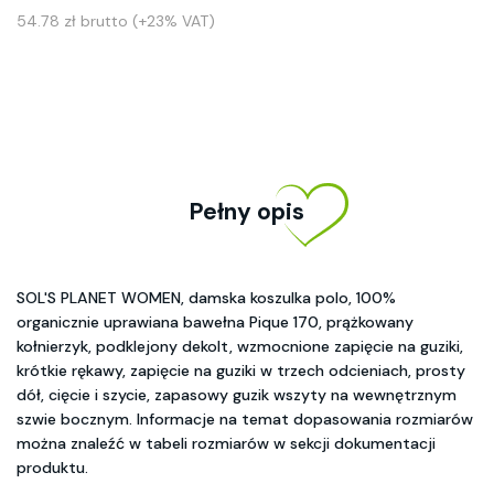
54.78 zł brutto (+23% VAT)
Pełny opis
SOL'S PLANET WOMEN, damska koszulka polo, 100%
organicznie uprawiana bawełna Pique 170, prążkowany
kołnierzyk, podklejony dekolt, wzmocnione zapięcie na guziki,
krótkie rękawy, zapięcie na guziki w trzech odcieniach, prosty
dół, cięcie i szycie, zapasowy guzik wszyty na wewnętrznym
szwie bocznym. Informacje na temat dopasowania rozmiarów
można znaleźć w tabeli rozmiarów w sekcji dokumentacji
produktu.