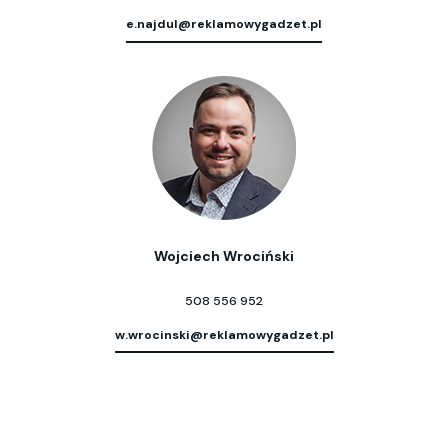
e.najdul@reklamowygadzet.pl
Wojciech Wrociński
508 556 952
w.wrocinski@reklamowygadzet.pl