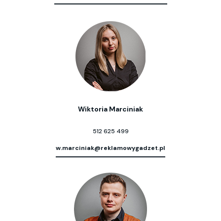
Wiktoria Marciniak
512 625 499
w.marciniak@reklamowygadzet.pl