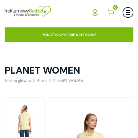
0
POKAŻ WSZYSTKIE KATEGORIE
PLANET WOMEN
Strona główna
Biuro
PLANET WOMEN