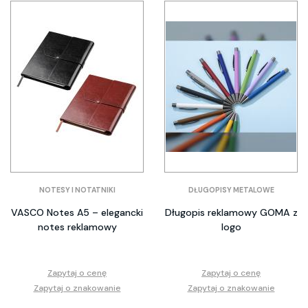
NOTESY I NOTATNIKI
DŁUGOPISY METALOWE
VASCO Notes A5 – elegancki
Długopis reklamowy GOMA z
notes reklamowy
logo
Zapytaj o cenę
Zapytaj o cenę
Zapytaj o znakowanie
Zapytaj o znakowanie