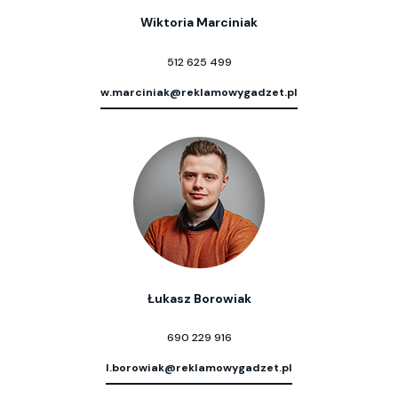
Wiktoria Marciniak
512 625 499
w.marciniak@reklamowygadzet.pl
Łukasz Borowiak
690 229 916
l.borowiak@reklamowygadzet.pl