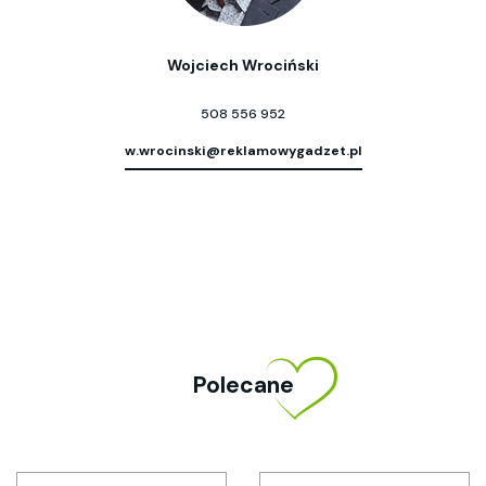
Wojciech Wrociński
508 556 952
w.wrocinski@reklamowygadzet.pl
Polecane