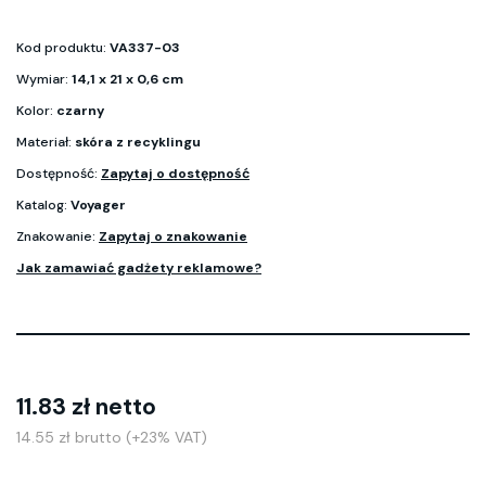
Kod produktu:
VA337-03
Wymiar:
14,1 x 21 x 0,6 cm
Kolor:
czarny
Materiał:
skóra z recyklingu
Dostępność:
Zapytaj o dostępność
Katalog:
Voyager
Znakowanie:
Zapytaj o znakowanie
Jak zamawiać gadżety reklamowe?
11.83 zł netto
14.55 zł brutto (+23% VAT)