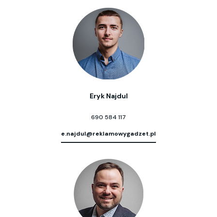
Eryk Najdul
690 584 117
e.najdul@reklamowygadzet.pl