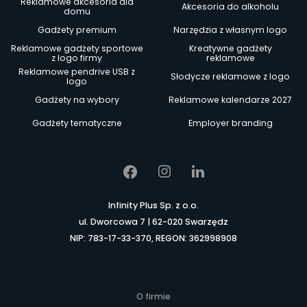
Reklamowe akcesoria dla
Akcesoria do alkoholu
domu
Gadżety premium
Narzędzia z własnym logo
Reklamowe gadżety sportowe
Kreatywne gadżety
z logo firmy
reklamowe
Reklamowe pendrive USB z
Słodycze reklamowe z logo
logo
Gadżety na wybory
Reklamowe kalendarze 2027
Gadżety tematyczne
Employer branding
Infinity Plus Sp. z o.o.
ul. Dworcowa 7 | 62-020 Swarzędz
NIP: 783-17-33-370, REGON: 362998908
O firmie