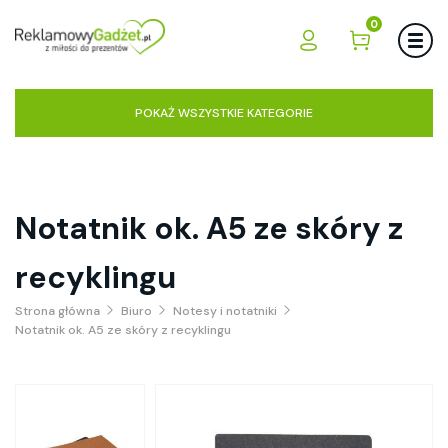
0
POKAŻ WSZYSTKIE KATEGORIE
Notatnik ok. A5 ze skóry z
recyklingu
Strona główna
Biuro
Notesy i notatniki
Notatnik ok. A5 ze skóry z recyklingu