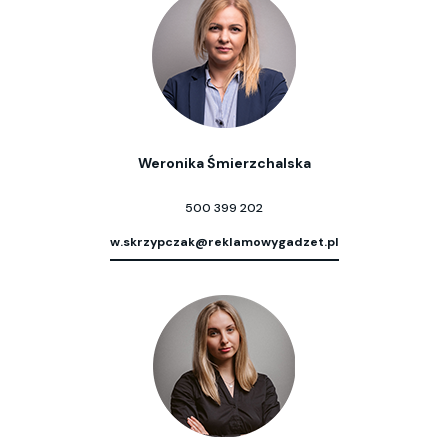
Weronika Śmierzchalska
500 399 202
w.skrzypczak@reklamowygadzet.pl