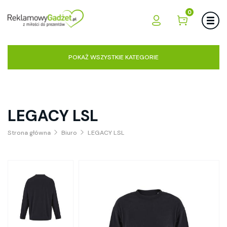
0
POKAŻ WSZYSTKIE KATEGORIE
LEGACY LSL
Strona główna
Biuro
LEGACY LSL