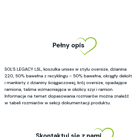
Pełny opis
SOL'S LEGACY LSL, koszulka unisex w stylu oversize, dzianina
220, 50% bawełna z recyklingu – 50% bawełna, okrągły dekolt
i mankiety z dzianiny ściągaczowej, krój oversize, opadające
ramiona, taśma wzmacniająca w okolicy szyi i ramion.
Informacje na temat dopasowania rozmiarów można znaleźć
w tabeli rozmiarów w sekcji dokumentacji produktu.
Skontaktuj się z nami