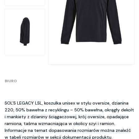
BIURO
SOL'S LEGACY LSL, koszulka unisex w stylu oversize, dzianina
220, 50% bawełna z recyklingu – 50% bawełna, okrągły dekolt
i mankiety z dzianiny ściągaczowej, krój oversize, opadające
ramiona, taśma wzmacniająca w okolicy szyi i ramion.
Informacje na temat dopasowania rozmiarów można znaleźć
w tabeli rozmiarów w sekcji dokumentacji produktu.