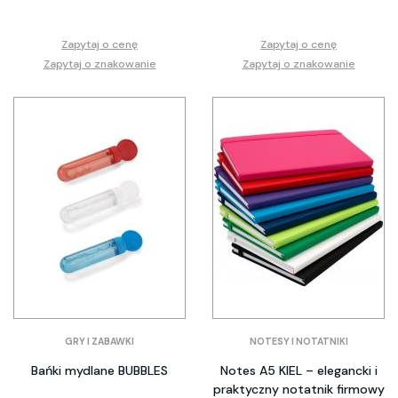
Zapytaj o cenę
Zapytaj o cenę
Zapytaj o znakowanie
Zapytaj o znakowanie
GRY I ZABAWKI
NOTESY I NOTATNIKI
Bańki mydlane BUBBLES
Notes A5 KIEL – elegancki i
praktyczny notatnik firmowy