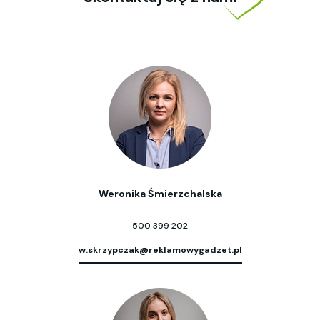
Weronika Śmierzchalska
500 399 202
w.skrzypczak@reklamowygadzet.pl