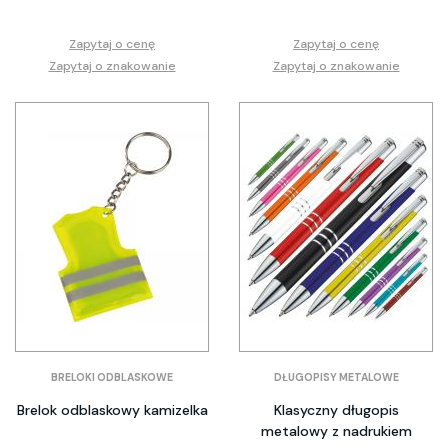
Zapytaj o cenę
Zapytaj o cenę
Zapytaj o znakowanie
Zapytaj o znakowanie
BRELOKI ODBLASKOWE
DŁUGOPISY METALOWE
Brelok odblaskowy kamizelka
Klasyczny długopis
metalowy z nadrukiem