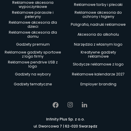
Reklamowe akcesoria
Reklamowe torby i plecaki
wypoczynkowe
Reklamowe parasole i
Reklamowe akcesoria do
peleryny
ochrony i higieny
Reklamowe akcesoria dla
Poligrafia, nadruki reklamowe
dzieci
Reklamowe akcesoria dla
Akcesoria do alkoholu
domu
Gadżety premium
Narzędzia z własnym logo
Reklamowe gadżety sportowe
Kreatywne gadżety
z logo firmy
reklamowe
Reklamowe pendrive USB z
Słodycze reklamowe z logo
logo
Gadżety na wybory
Reklamowe kalendarze 2027
Gadżety tematyczne
Employer branding
Infinity Plus Sp. z o.o.
ul. Dworcowa 7 | 62-020 Swarzędz