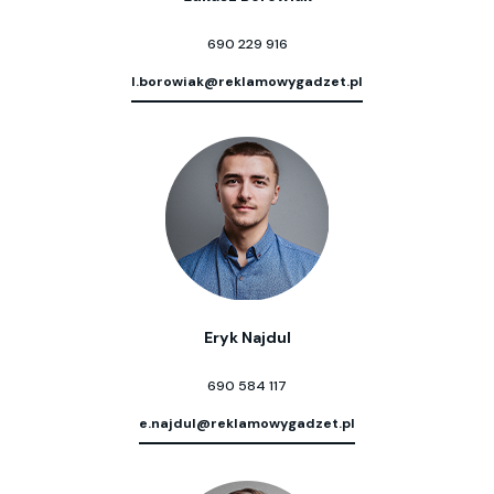
690 229 916
l.borowiak@reklamowygadzet.pl
Eryk Najdul
690 584 117
e.najdul@reklamowygadzet.pl