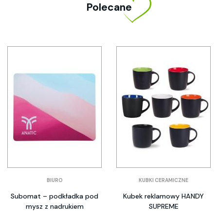
Polecane
BIURO
KUBKI CERAMICZNE
Subomat – podkładka pod
Kubek reklamowy HANDY
mysz z nadrukiem
SUPREME