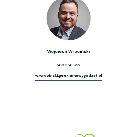
Wojciech Wrociński
508 556 952
w.wrocinski@reklamowygadzet.pl