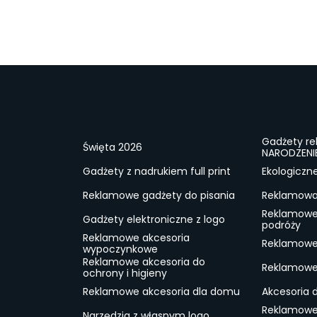
Gadżety r
Święta 2026
NARODZENI
Gadżety z nadrukiem full print
Ekologiczn
Reklamowe gadżety do pisania
Reklamowa 
Reklamowe
Gadżety elektroniczne z logo
podróży
Reklamowe akcesoria
Reklamowe 
wypoczynkowe
Reklamowe akcesoria do
Reklamowe 
ochrony i higieny
Reklamowe akcesoria dla domu
Akcesoria 
Reklamowe
Narzędzia z własnym logo