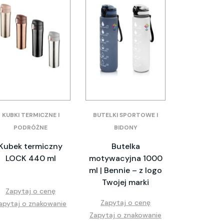
KUBKI TERMICZNE I
BUTELKI SPORTOWE I
PODRÓŻNE
BIDONY
Kubek termiczny
Butelka
LOCK 440 ml
motywacyjna 1000
ml | Bennie – z logo
Twojej marki
Zapytaj o cenę
Zapytaj o cenę
apytaj o znakowanie
Zapytaj o znakowanie