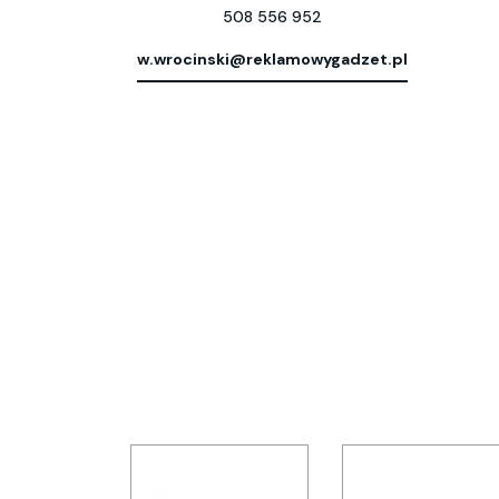
508 556 952
w.wrocinski@reklamowygadzet.pl