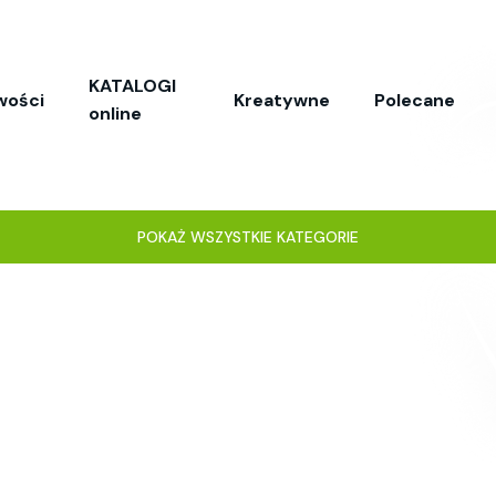
KATALOGI
wości
Kreatywne
Polecane
online
POKAŻ WSZYSTKIE KATEGORIE