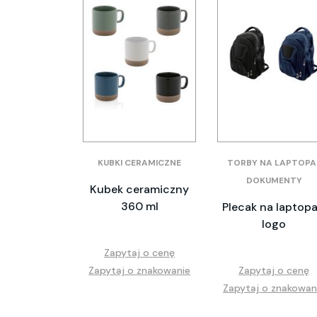
KUBKI CERAMICZNE
TORBY NA LAPTOPA 
DOKUMENTY
Kubek ceramiczny
360 ml
Plecak na laptopa
logo
Zapytaj o cenę
Zapytaj o znakowanie
Zapytaj o cenę
Zapytaj o znakowan