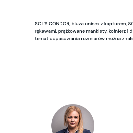
SOL'S CONDOR, bluza unisex z kapturem, 80
rękawami, prążkowane mankiety, kołnierz i 
temat dopasowania rozmiarów można znaleź