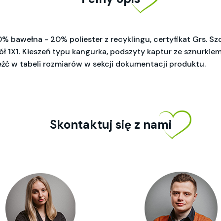
% bawełna - 20% poliester z recyklingu, certyfikat Grs. S
dół 1X1. Kieszeń typu kangurka, podszyty kaptur ze sznurki
ć w tabeli rozmiarów w sekcji dokumentacji produktu.
Skontaktuj się z nami