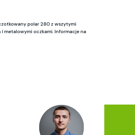
zczotkowany polar 280 z wszytymi
em i metalowymi oczkami. Informacje na