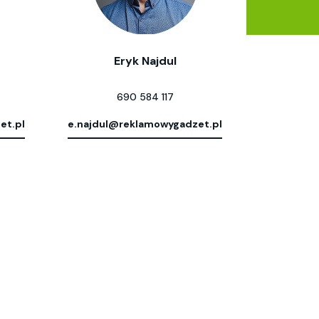
Eryk Najdul
690 584 117
et.pl
e.najdul@reklamowygadzet.pl