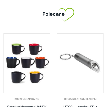
Polecane
KUBKI CERAMICZNE
BRELOKI LATARKI I LAMPKI
Kubek reklamowy HANDY
LITOP – latarka LED z