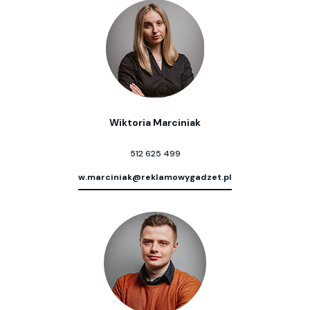
Wiktoria Marciniak
512 625 499
w.marciniak@reklamowygadzet.pl