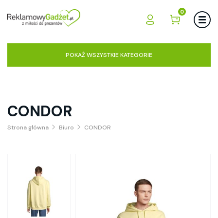
0
POKAŻ WSZYSTKIE KATEGORIE
CONDOR
Strona główna
Biuro
CONDOR