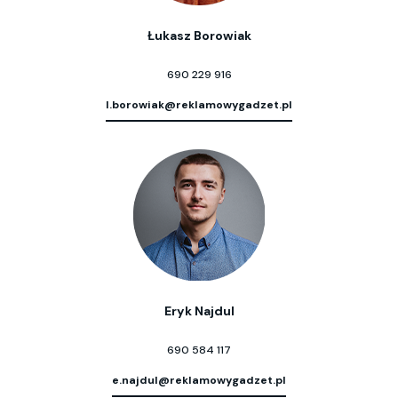
Łukasz Borowiak
690 229 916
l.borowiak@reklamowygadzet.pl
Eryk Najdul
690 584 117
e.najdul@reklamowygadzet.pl