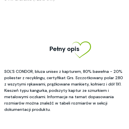
Pełny opis
SOL'S CONDOR, bluza unisex z kapturem, 80% bawełna - 20%
poliester z recyklingu, certyfikat Grs. Szczotkowany polar 280
z wszytymi rękawami, prążkowane mankiety, kołnierz i dół 1X1.
Kieszeń typu kangurka, podszyty kaptur ze sznurkiem i
metalowymi oczkami. Informacje na temat dopasowania
rozmiarów można znaleźć w tabeli rozmiarów w sekcji
dokumentacji produktu.