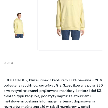
BIURO
SOL'S CONDOR, bluza unisex z kapturem, 80% bawełna - 20%
poliester z recyklingu, certyfikat Grs. Szczotkowany polar 280
z wszytymi rękawami, prążkowane mankiety, kołnierz i dół 1X1.
Kieszeń typu kangurka, podszyty kaptur ze sznurkiem i
metalowymi oczkami. Informacje na temat dopasowania
rozmiarów można znaleźć w tabeli rozmiarów w sekcji