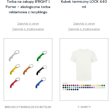
Torba na zakupy B'RIGHT |
Kubek termiczny LOCK 440
Porter – ekologiczna torba
ml
reklamowa z recyklingu
Zapytaj o cenę
Zapytaj o cenę
Zapytaj o znakowanie
Zapytaj o znakowanie
BRELOKI OTWIERACZE DO BUTELEK
T-SHIRTY