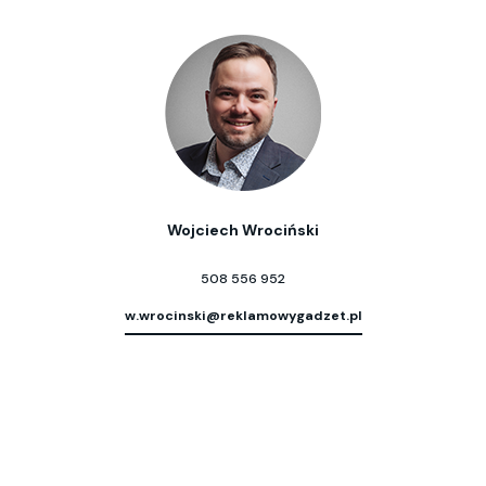
Wojciech Wrociński
508 556 952
w.wrocinski@reklamowygadzet.pl