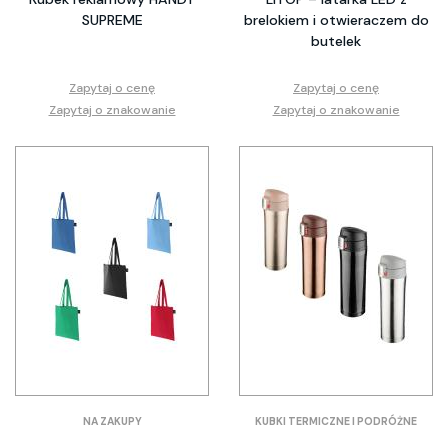
SUPREME
brelokiem i otwieraczem do
butelek
Zapytaj o cenę
Zapytaj o cenę
Zapytaj o znakowanie
Zapytaj o znakowanie
NA ZAKUPY
KUBKI TERMICZNE I PODRÓŻNE