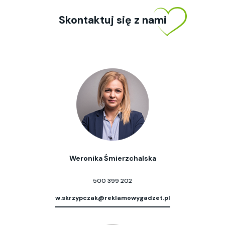
Skontaktuj się z nami
Weronika Śmierzchalska
500 399 202
w.skrzypczak@reklamowygadzet.pl