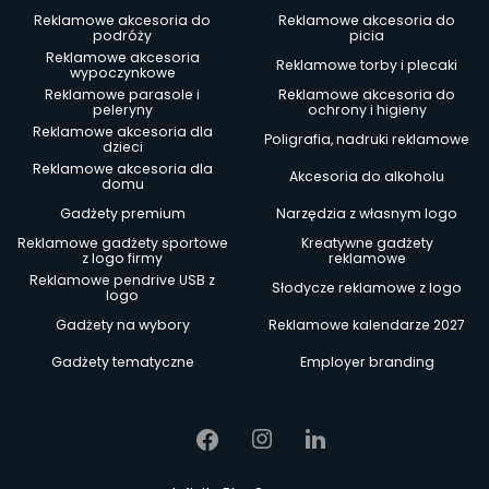
Reklamowe akcesoria do
Reklamowe akcesoria do
podróży
picia
Reklamowe akcesoria
Reklamowe torby i plecaki
wypoczynkowe
Reklamowe parasole i
Reklamowe akcesoria do
peleryny
ochrony i higieny
Reklamowe akcesoria dla
Poligrafia, nadruki reklamowe
dzieci
Reklamowe akcesoria dla
Akcesoria do alkoholu
domu
Gadżety premium
Narzędzia z własnym logo
Reklamowe gadżety sportowe
Kreatywne gadżety
z logo firmy
reklamowe
Reklamowe pendrive USB z
Słodycze reklamowe z logo
logo
Gadżety na wybory
Reklamowe kalendarze 2027
Gadżety tematyczne
Employer branding