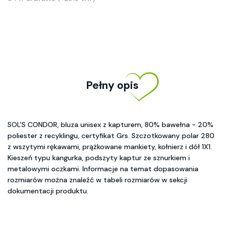
Pełny opis
SOL'S CONDOR, bluza unisex z kapturem, 80% bawełna - 20%
poliester z recyklingu, certyfikat Grs. Szczotkowany polar 280
z wszytymi rękawami, prążkowane mankiety, kołnierz i dół 1X1.
Kieszeń typu kangurka, podszyty kaptur ze sznurkiem i
metalowymi oczkami. Informacje na temat dopasowania
rozmiarów można znaleźć w tabeli rozmiarów w sekcji
dokumentacji produktu.