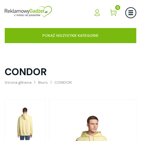
0
POKAŻ WSZYSTKIE KATEGORIE
CONDOR
Strona główna
Biuro
CONDOR