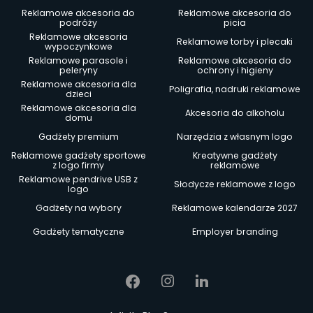
Reklamowe akcesoria do
Reklamowe akcesoria do
podróży
picia
Reklamowe akcesoria
Reklamowe torby i plecaki
wypoczynkowe
Reklamowe parasole i
Reklamowe akcesoria do
peleryny
ochrony i higieny
Reklamowe akcesoria dla
Poligrafia, nadruki reklamowe
dzieci
Reklamowe akcesoria dla
Akcesoria do alkoholu
domu
Gadżety premium
Narzędzia z własnym logo
Reklamowe gadżety sportowe
Kreatywne gadżety
z logo firmy
reklamowe
Reklamowe pendrive USB z
Słodycze reklamowe z logo
logo
Gadżety na wybory
Reklamowe kalendarze 2027
Gadżety tematyczne
Employer branding