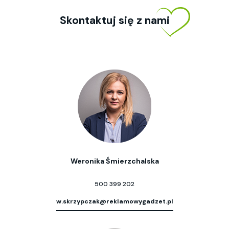
Skontaktuj się z nami
Weronika Śmierzchalska
500 399 202
w.skrzypczak@reklamowygadzet.pl