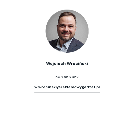
Wojciech Wrociński
508 556 952
w.wrocinski@reklamowygadzet.pl