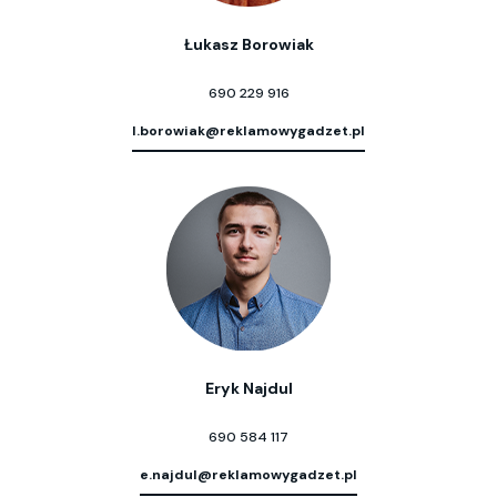
Łukasz Borowiak
690 229 916
l.borowiak@reklamowygadzet.pl
Eryk Najdul
690 584 117
e.najdul@reklamowygadzet.pl