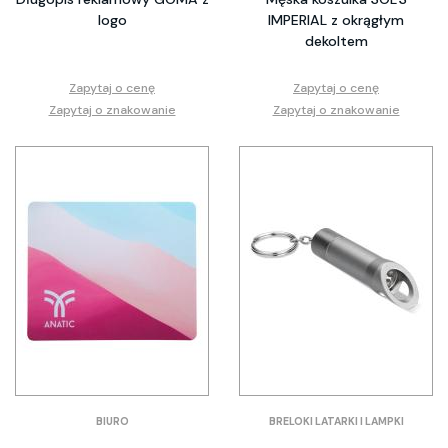
logo
IMPERIAL z okrągłym
dekoltem
Zapytaj o cenę
Zapytaj o cenę
Zapytaj o znakowanie
Zapytaj o znakowanie
BIURO
BRELOKI LATARKI I LAMPKI