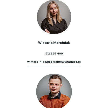
Wiktoria Marciniak
512 625 499
w.marciniak@reklamowygadzet.pl