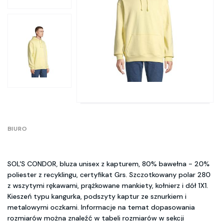
BIURO
SOL'S CONDOR, bluza unisex z kapturem, 80% bawełna - 20%
poliester z recyklingu, certyfikat Grs. Szczotkowany polar 280
z wszytymi rękawami, prążkowane mankiety, kołnierz i dół 1X1.
Kieszeń typu kangurka, podszyty kaptur ze sznurkiem i
metalowymi oczkami. Informacje na temat dopasowania
rozmiarów można znaleźć w tabeli rozmiarów w sekcji