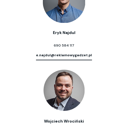
Eryk Najdul
690 584 117
e.najdul@reklamowygadzet.pl
Wojciech Wrociński