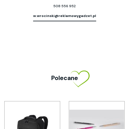
508 556 952
w.wrocinski@reklamowygadzet.pl
Polecane