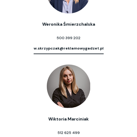
Weronika Śmierzchalska
500 399 202
w.skrzypczak@reklamowygadzet.pl
Wiktoria Marciniak
512 625 499