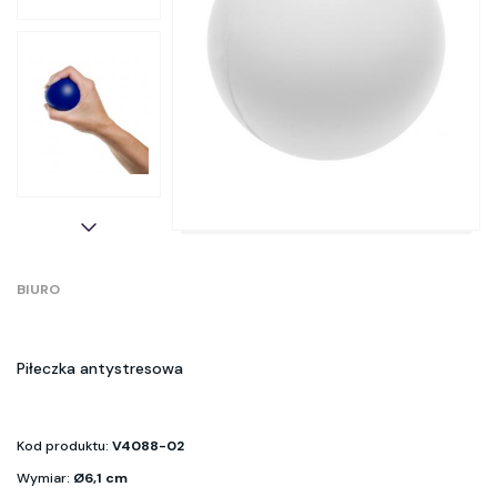
BIURO
Piłeczka antystresowa
Kod produktu:
V4088-02
Wymiar:
Ø6,1 cm