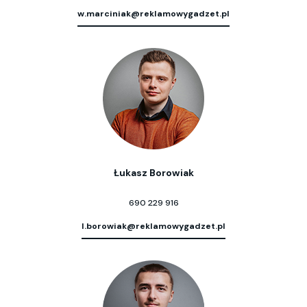
w.marciniak@reklamowygadzet.pl
Łukasz Borowiak
690 229 916
l.borowiak@reklamowygadzet.pl