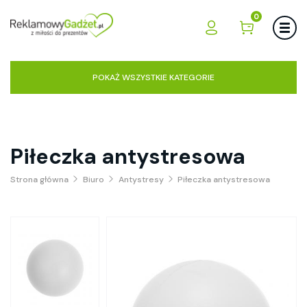
0
POKAŻ WSZYSTKIE KATEGORIE
Piłeczka antystresowa
Strona główna
Biuro
Antystresy
Piłeczka antystresowa