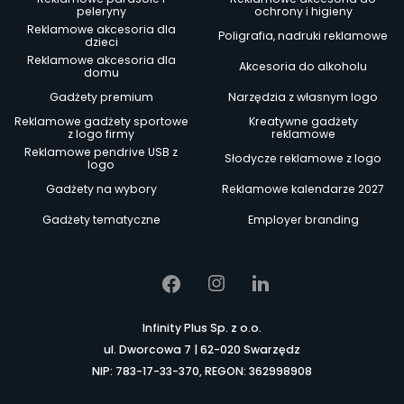
peleryny
ochrony i higieny
Reklamowe akcesoria dla
Poligrafia, nadruki reklamowe
dzieci
Reklamowe akcesoria dla
Akcesoria do alkoholu
domu
Gadżety premium
Narzędzia z własnym logo
Reklamowe gadżety sportowe
Kreatywne gadżety
z logo firmy
reklamowe
Reklamowe pendrive USB z
Słodycze reklamowe z logo
logo
Gadżety na wybory
Reklamowe kalendarze 2027
Gadżety tematyczne
Employer branding
Infinity Plus Sp. z o.o.
ul. Dworcowa 7 | 62-020 Swarzędz
NIP: 783-17-33-370, REGON: 362998908