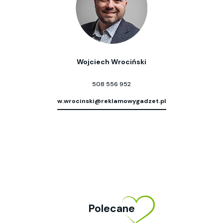
Wojciech Wrociński
508 556 952
w.wrocinski@reklamowygadzet.pl
Polecane