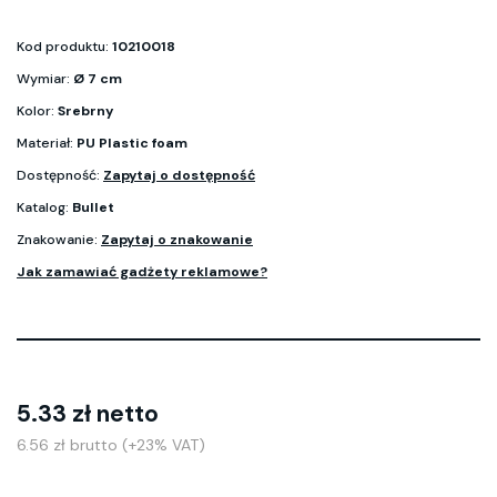
Kod produktu:
10210018
Wymiar:
Ø 7 cm
Kolor:
Srebrny
Materiał:
PU Plastic foam
Dostępność:
Zapytaj o dostępność
Katalog:
Bullet
Znakowanie:
Zapytaj o znakowanie
Jak zamawiać gadżety reklamowe?
5.33 zł netto
6.56 zł brutto (+23% VAT)