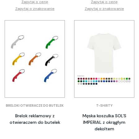
Zapytaj o cenę
Zapytaj o cenę
Zapytaj o znakowanie
Zapytaj o znakowanie
BRELOKI OTWIERACZE DO BUTELEK
T-SHIRTY
Brelok reklamowy z
Męska koszulka SOL'S
otwieraczem do butelek
IMPERIAL z okrągłym
dekoltem