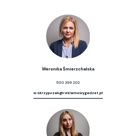
Weronika Śmierzchalska
500 399 202
w.skrzypczak@reklamowygadzet.pl