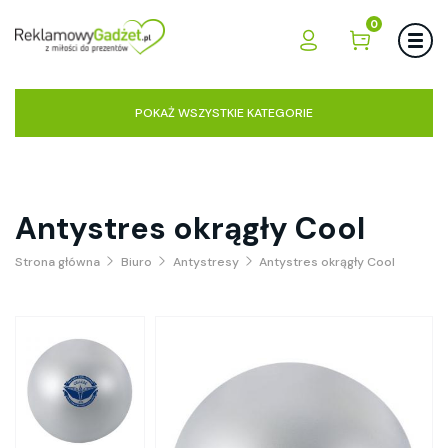
0
POKAŻ WSZYSTKIE KATEGORIE
Antystres okrągły Cool
Strona główna
Biuro
Antystresy
Antystres okrągły Cool