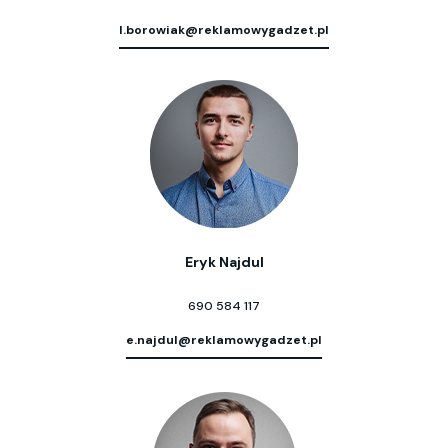
l.borowiak@reklamowygadzet.pl
Eryk Najdul
690 584 117
e.najdul@reklamowygadzet.pl