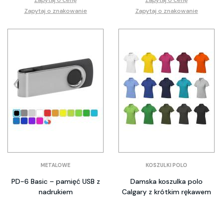
Zapytaj o znakowanie
Zapytaj o znakowanie
METALOWE
KOSZULKI POLO
PD-6 Basic – pamięć USB z
Damska koszulka polo
nadrukiem
Calgary z krótkim rękawem