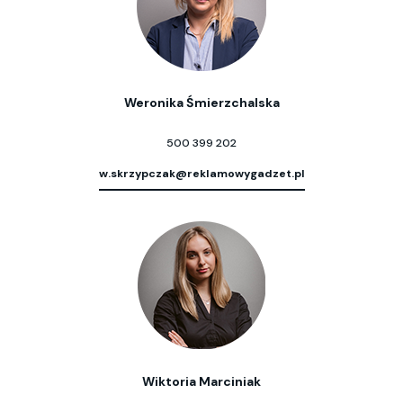
Weronika Śmierzchalska
500 399 202
w.skrzypczak@reklamowygadzet.pl
Wiktoria Marciniak