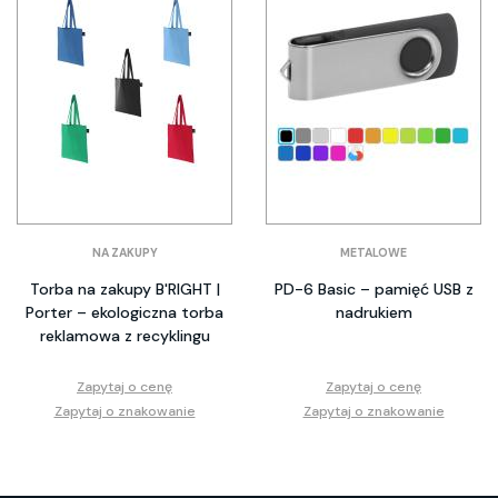
NA ZAKUPY
METALOWE
Torba na zakupy B'RIGHT |
PD-6 Basic – pamięć USB z
Porter – ekologiczna torba
nadrukiem
reklamowa z recyklingu
Zapytaj o cenę
Zapytaj o cenę
Zapytaj o znakowanie
Zapytaj o znakowanie