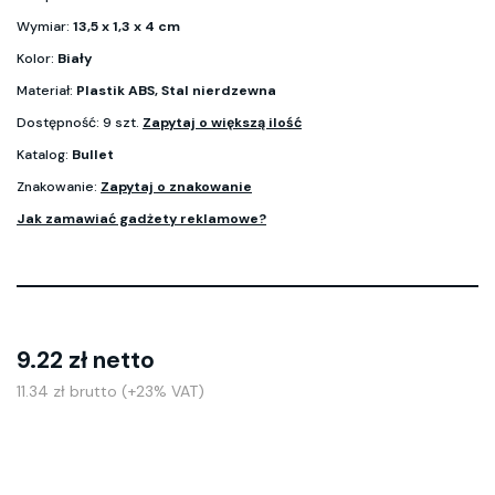
Wymiar:
13,5 x 1,3 x 4 cm
Kolor:
Biały
Materiał:
Plastik ABS, Stal nierdzewna
Dostępność: 9 szt.
Zapytaj o większą ilość
Katalog:
Bullet
Znakowanie:
Zapytaj o znakowanie
Jak zamawiać gadżety reklamowe?
9.22 zł netto
11.34 zł brutto (+23% VAT)