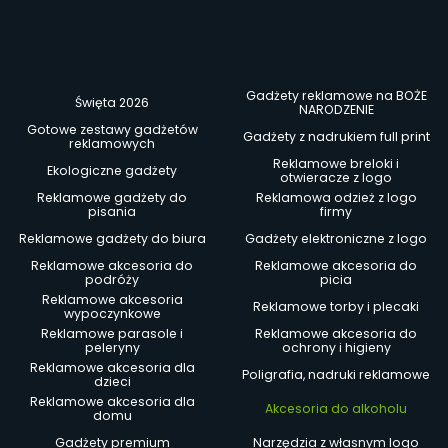
Gadżety reklamowe na BOŻE
Święta 2026
NARODZENIE
Gotowe zestawy gadżetów
Gadżety z nadrukiem full print
reklamowych
Reklamowe breloki i
Ekologiczne gadżety
otwieracze z logo
Reklamowe gadżety do
Reklamowa odzież z logo
pisania
firmy
Reklamowe gadżety do biura
Gadżety elektroniczne z logo
Reklamowe akcesoria do
Reklamowe akcesoria do
podróży
picia
Reklamowe akcesoria
Reklamowe torby i plecaki
wypoczynkowe
Reklamowe parasole i
Reklamowe akcesoria do
peleryny
ochrony i higieny
Reklamowe akcesoria dla
Poligrafia, nadruki reklamowe
dzieci
Reklamowe akcesoria dla
Akcesoria do alkoholu
domu
Gadżety premium
Narzędzia z własnym logo