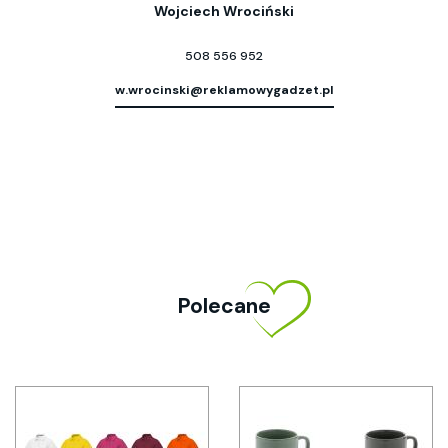
Wojciech Wrociński
508 556 952
w.wrocinski@reklamowygadzet.pl
Polecane