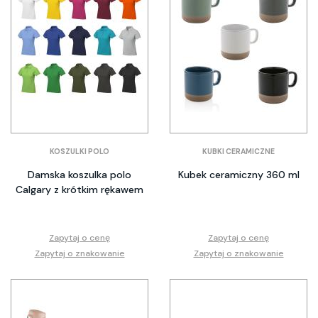
KOSZULKI POLO
KUBKI CERAMICZNE
Damska koszulka polo
Kubek ceramiczny 360 ml
Calgary z krótkim rękawem
Zapytaj o cenę
Zapytaj o cenę
Zapytaj o znakowanie
Zapytaj o znakowanie