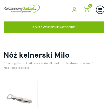
0
POKAŻ WSZYSTKIE KATEGORIE
Nóż kelnerski Milo
Strona główna
Akcesoria do alkoholu
Zestawy do wina
Nóż kelnerski Milo