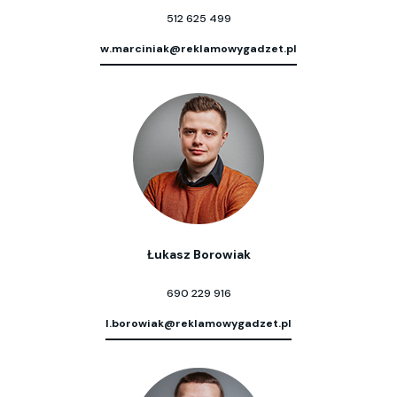
512 625 499
w.marciniak@reklamowygadzet.pl
Łukasz Borowiak
690 229 916
l.borowiak@reklamowygadzet.pl