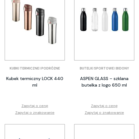
KUBKI TERMICZNE I PODRÓŻNE
BUTELKI SPORTOWE I BIDONY
Kubek termiczny LOCK 440
ASPEN GLASS – szklana
ml
butelka z logo 650 ml
Zapytaj o cenę
Zapytaj o cenę
Zapytaj o znakowanie
Zapytaj o znakowanie